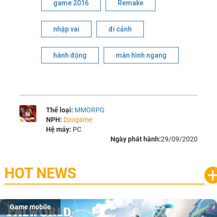
game 2016
Remake
nhập vai
đi cảnh
hành động
màn hình ngang
Thể loại:
MMORPG
NPH:
Dzogame
Hệ máy:
PC
Ngày phát hành:
29/09/2020
HOT NEWS
Game mobile