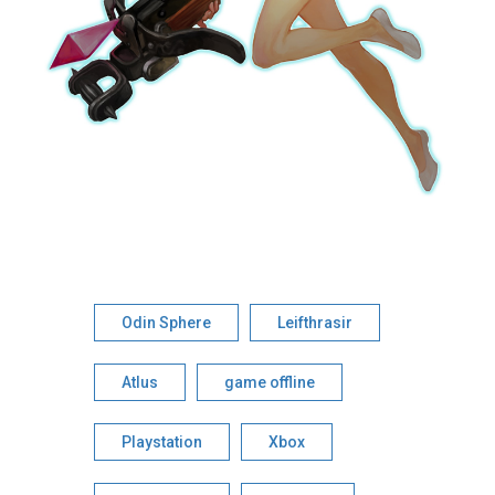
Odin Sphere
Leifthrasir
Atlus
game offline
Playstation
Xbox