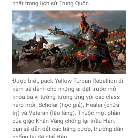
nhất trong lịch sử Trung Quốc.
Được biết, pack Yellow Turban Rebellion đi
kèm sẽ dành cho những ai đặt trước mở
khóa ba vị tướng tương ứng với các class
hero mới: Scholar (học giả), Healer (chữa
trị) và Veteran (lão làng). Thuộc một phần
của giặc Khăn Vàng chống lại triều Hán,
bạn sẽ dẫn dắt các băng cướp, thường dân
chống lại đế chế Hán.