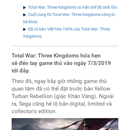
Total War: Three Kingdoms ra mắt chế độ sinh tồn
Cuối cùng thì Total War: Three Kingdoms cũng bị
bẻ khóa
Đã có bản Việt hóa 100% của Total War: Three
Kingdoms
Total War: Three Kingdoms hứa hẹn
sẽ đến tay game thủ vào ngày 7/3/2019
tới đây.
Theo đó, ngay bây giờ những game thủ
quan tâm đã có thể đặt trước bản Yellow
Turban Rebellion (giặc Khăn Vàng). Ngoài
ra, Sega cũng hé lộ bản digital, limited và
collector’s edition.