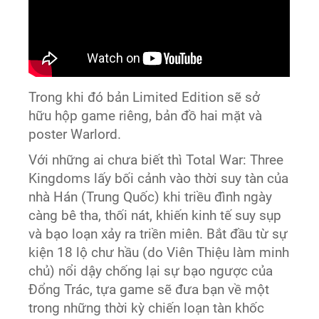
Trong khi đó bản Limited Edition sẽ sở
hữu hộp game riêng, bản đồ hai mặt và
poster Warlord.
Với những ai chưa biết thì Total War: Three
Kingdoms lấy bối cảnh vào thời suy tàn của
nhà Hán (Trung Quốc) khi triều đình ngày
càng bê tha, thối nát, khiến kinh tế suy sụp
và bạo loạn xảy ra triền miên. Bắt đầu từ sự
kiện 18 lộ chư hầu (do Viên Thiệu làm minh
chủ) nổi dậy chống lại sự bạo ngược của
Đổng Trác, tựa game sẽ đưa bạn về một
trong những thời kỳ chiến loạn tàn khốc