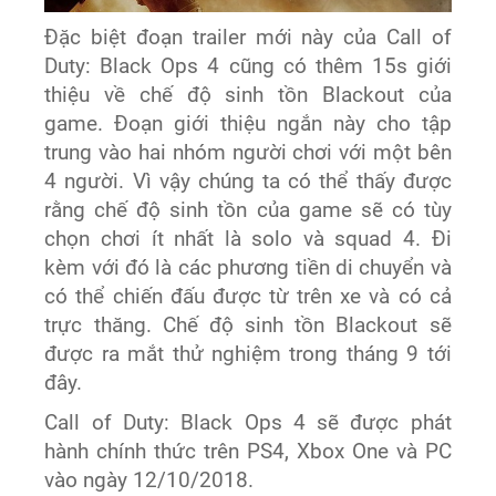
Đặc biệt đoạn trailer mới này của
Call of
Duty: Black Ops 4
cũng có thêm 15s giới
thiệu về chế độ sinh tồn Blackout của
game. Đoạn giới thiệu ngắn này cho tập
trung vào hai nhóm người chơi với một bên
4 người. Vì vậy chúng ta có thể thấy được
rằng chế độ sinh tồn của game sẽ có tùy
chọn chơi ít nhất là solo và squad 4. Đi
kèm với đó là các phương tiền di chuyển và
có thể chiến đấu được từ trên xe và có cả
trực thăng. Chế độ sinh tồn Blackout sẽ
được ra mắt thử nghiệm trong tháng 9 tới
đây.
Call of Duty: Black Ops 4 sẽ được phát
hành chính thức trên PS4, Xbox One và PC
vào ngày 12/10/2018.