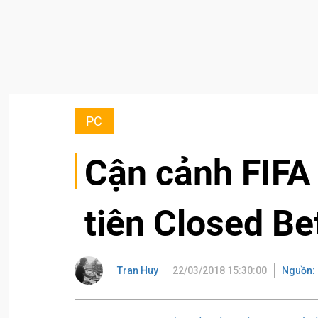
PC
Cận cảnh FIFA
tiên Closed Be
Tran Huy
22/03/2018 15:30:00
Nguồn: 