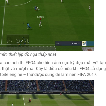
mức thiết lập đồ họa thấp nhất
ọa cao hơn thì FFO4 cho hình ảnh cực kỳ đẹp mắt với tạo
rất thật và mượt mà. Đây là điều dễ hiểu khi FFO4 sử dụng
tbite engine – thứ được dùng để làm nên FIFA 2017.