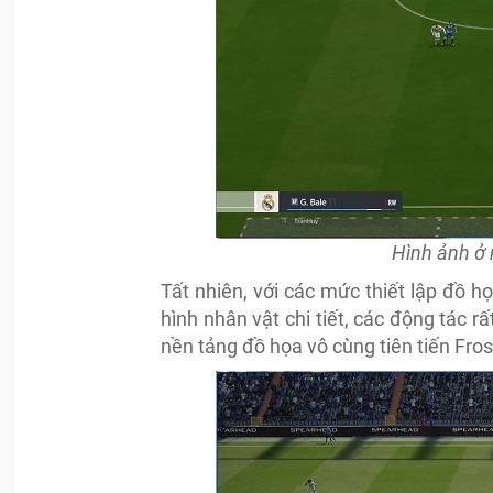
Hình ảnh ở 
Tất nhiên, với các mức thiết lập đồ h
hình nhân vật chi tiết, các động tác 
nền tảng đồ họa vô cùng tiên tiến
Fros