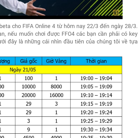
beta cho FIFA Online 4 từ hôm nay 22/3 đến ngày 28/3.
hạn, nếu muốn chơi được FFO4 các bạn cần phải có key
ới đây là những cái nhìn đầu tiên của chúng tôi về tựa