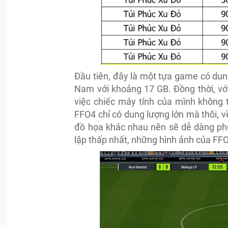
Đầu tiên, đây là một tựa game có dun
Nam với khoảng 17 GB. Đồng thời, với
việc chiếc máy tính của mình không t
FFO4 chỉ có dung lượng lớn mà thôi, v
đồ họa khác nhau nên sẽ dễ dàng phù
lập thấp nhất, những hình ảnh của FF