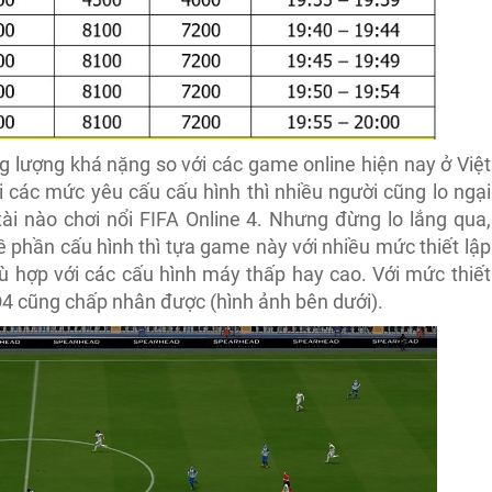
g lượng khá nặng so với các game online hiện nay ở Việt
 các mức yêu cấu cấu hình thì nhiều người cũng lo ngại
ài nào chơi nổi FIFA Online 4. Nhưng đừng lo lắng qua,
ề phần cấu hình thì tựa game này với nhiều mức thiết lập
 hợp với các cấu hình máy thấp hay cao. Với mức thiết
O4 cũng chấp nhân được (hình ảnh bên dưới).