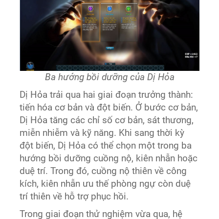
Ba hướng bồi dưỡng của Dị Hỏa
Dị Hỏa trải qua hai giai đoạn trưởng thành:
tiến hóa cơ bản và đột biến. Ở bước cơ bản,
Dị Hỏa tăng các chỉ số cơ bản, sát thương,
miễn nhiễm và kỹ năng. Khi sang thời kỳ
đột biến, Dị Hỏa có thể chọn một trong ba
hướng bồi dưỡng cuồng nộ, kiên nhẫn hoặc
duệ trí. Trong đó, cuồng nộ thiên về công
kích, kiên nhẫn ưu thế phòng ngự còn duệ
trí thiên về hỗ trợ phục hồi.
Trong giai đoạn thử nghiệm vừa qua, hệ