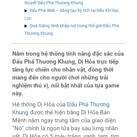
thuyết Đấu Phá Thương Khung
Đấu Phá Web – Sáng tạo kỳ tích tại Đấu Khí Đại
Lục
Quà Giáng Sinh khắp nơi trong thế giới Đấu Phá
Thương Khung
Nằm trong hệ thống tính năng đặc sắc của
Đấu Phá Thương Khung, Dị Hỏa trực tiếp
tăng lực chiến cho nhân vật, đồng thời
mang đến cho người chơi những trải
nghiệm thú vị, nổi bật nhất của tựa game
này.
Hệ thống Dị Hỏa của
Đấu Phá Thương
Khung
được thể hiện bằng Dị Hỏa Bản
Mệnh nằm ngay trung tâm của giao diện.
“Nó” chính là ngọn lửa bay sau lưng nhân
vật. Dị Hỏa có 5 màu trắng, xanh, lam, tím,