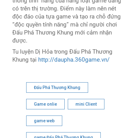
thống tính năng của hàng loạt game đang
có trên thị trường. Điểm này làm nên nét
độc đáo của tựa game và tạo ra chỗ đứng
“độc quyền tính năng” mà chỉ người chơi
Đấu Phá Thương Khung mới cảm nhận
được.
Tu luyện Dị Hỏa trong Đấu Phá Thương
Khung tại
http://daupha.360game.vn/
Đấu Phá Thương Khung
Game onlie
mini Client
game web
game Đấu Phá Thương Khung