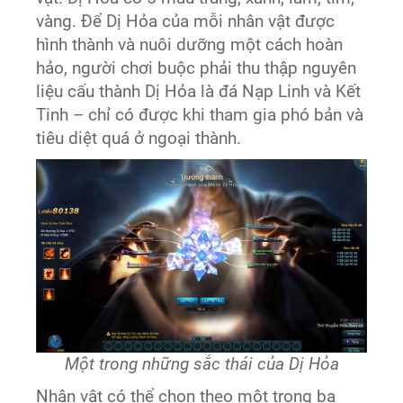
vàng. Để Dị Hỏa của mỗi nhân vật được
hình thành và nuôi dưỡng một cách hoàn
hảo, người chơi buộc phải thu thập nguyên
liệu cấu thành Dị Hỏa là đá Nạp Linh và Kết
Tinh – chỉ có được khi tham gia phó bản và
tiêu diệt quá ở ngoại thành.
Một trong những sắc thái của Dị Hỏa
Nhân vật có thể chọn theo một trong ba