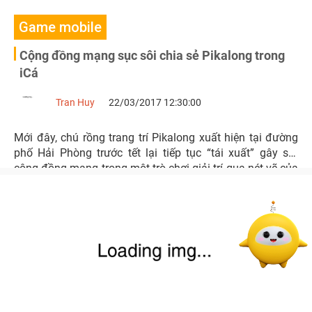
Game mobile
Cộng đồng mạng sục sôi chia sẻ Pikalong trong
iCá
Tran Huy
22/03/2017 12:30:00
Mới đây, chú rồng trang trí Pikalong xuất hiện tại đường
phố Hải Phòng trước tết lại tiếp tục “tái xuất” gây sốt
cộng đồng mạng trong một trò chơi giải trí qua nét vẽ của
hoạ sĩ truyện tranh được yêu thích Thăng Fly.