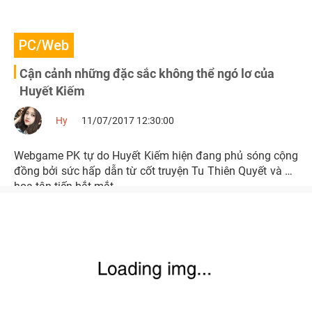
PC/Web
Cận cảnh những đặc sắc không thể ngó lơ của
Huyết Kiếm
Hy
11/07/2017 12:30:00
Webgame PK tự do Huyết Kiếm hiện đang phủ sóng cộng
đồng bởi sức hấp dẫn từ cốt truyện Tu Thiên Quyết và đồ
họa tân tiến bắt mắt.