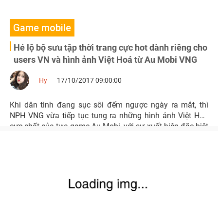
Game mobile
Hé lộ bộ sưu tập thời trang cực hot dành riêng cho
users VN và hình ảnh Việt Hoá từ Au Mobi VNG
Hy
17/10/2017 09:00:00
Khi dân tình đang sục sôi đếm ngược ngày ra mắt, thì
NPH VNG vừa tiếp tục tung ra những hình ảnh Việt Hóa
cực chất của tựa game Au Mobi, với sự xuất hiện đặc biệt
của những bộ thời thang cực hot dành riêng cho users
VN.