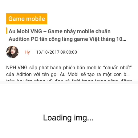
Game mobile
Au Mobi VNG – Game nhảy mobile chuẩn
Audition PC tấn công làng game Việt tháng 10
này
Hy
13/10/2017 09:00:00
NPH VNG sắp phát hành phiên bản mobile “chuẩn nhất”
của Adition với tên gọi Au Mobi sẽ tạo ra một cơn bão
trào lưu âm nhạc, vũ đạo và thời trang trong cộng đồng
game thủ Việt vào trung tuần tháng 10