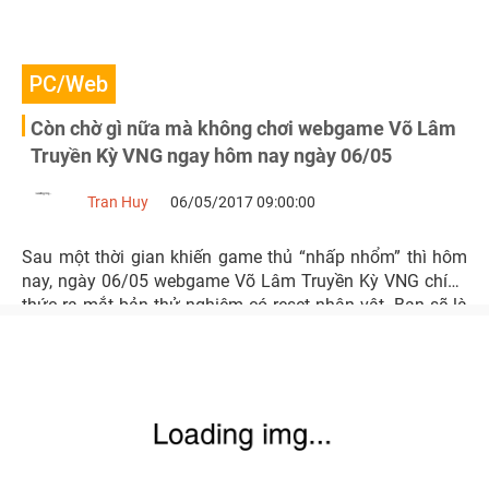
PC/Web
Còn chờ gì nữa mà không chơi webgame Võ Lâm
Truyền Kỳ VNG ngay hôm nay ngày 06/05
Tran Huy
06/05/2017 09:00:00
Sau một thời gian khiến game thủ “nhấp nhổm” thì hôm
nay, ngày 06/05 webgame Võ Lâm Truyền Kỳ VNG chính
thức ra mắt bản thử nghiệm có reset nhân vật. Bạn sẽ là
một trong những người đầu tiên tham gia chứ?