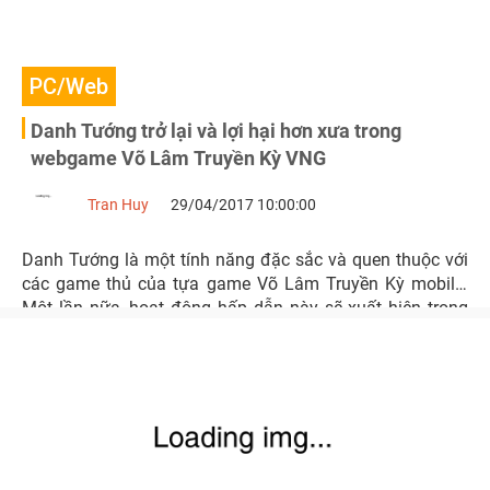
PC/Web
Danh Tướng trở lại và lợi hại hơn xưa trong
webgame Võ Lâm Truyền Kỳ VNG
Tran Huy
29/04/2017 10:00:00
Danh Tướng là một tính năng đặc sắc và quen thuộc với
các game thủ của tựa game Võ Lâm Truyền Kỳ mobile.
Một lần nữa, hoạt động hấp dẫn này sẽ xuất hiện trong
webgame Võ Lâm Truyền Kỳ VNG.