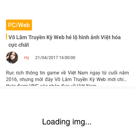
PC/Web
Võ Lâm Truyền Kỳ Web hé lộ hình ảnh Việt hóa
cực chất
Hy
21/04/2017 16:00:00
Rục rịch thông tin game về Việt Nam ngay từ cuối năm
2016, nhưng mới đây Võ Lâm Truyền Kỳ Web mới chính
thức được VNG xác nhận đưa về Việt Nam.