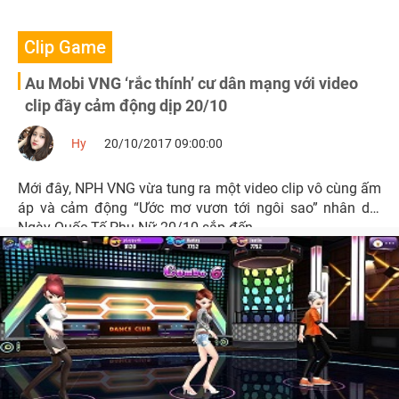
Clip Game
Au Mobi VNG ‘rắc thính’ cư dân mạng với video
clip đầy cảm động dịp 20/10
Hy
20/10/2017 09:00:00
Mới đây, NPH VNG vừa tung ra một video clip vô cùng ấm
áp và cảm động “Ước mơ vươn tới ngôi sao” nhân dịp
Ngày Quốc Tế Phụ Nữ 20/10 sắp đến.