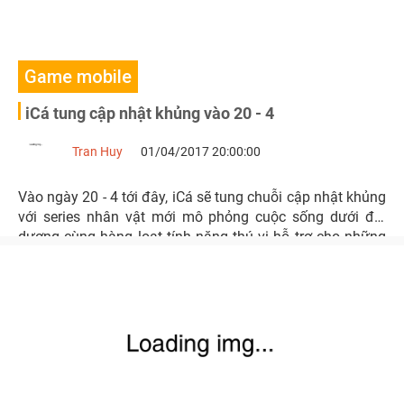
Game mobile
iCá tung cập nhật khủng vào 20 - 4
Tran Huy
01/04/2017 20:00:00
Vào ngày 20 - 4 tới đây, iCá sẽ tung chuỗi cập nhật khủng
với series nhân vật mới mô phỏng cuộc sống dưới đại
dương cùng hàng loạt tính năng thú vị hỗ trợ cho những
màn bắn cá vốn không thể thiếu với người chơi.