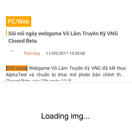
PC/Web
Sôi nổi ngày webgame Võ Lâm Truyền Kỳ VNG
Closed Beta
Tran Huy
11/05/2017 10:30:00
[
Gift code
]
Webgame Võ Lâm Truyền Kỳ VNG đã kết thúc
AlphaTest và chuẩn bị khai mở phiên bản chính thức
Closed Beta vào 10h ngày 11/5.