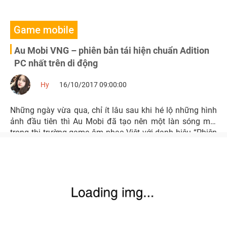
Game mobile
Au Mobi VNG – phiên bản tái hiện chuẩn Adition
PC nhất trên di động
Hy
16/10/2017 09:00:00
Những ngày vừa qua, chỉ ít lâu sau khi hé lộ những hình
ảnh đầu tiên thì Au Mobi đã tạo nên một làn sóng mới
trong thị trường game âm nhạc Việt với danh hiệu “Phiên
bản mobile mới nhất, chuẩn nhất của Audition PC”.