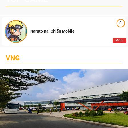
5
Naruto Đại Chiến Mobile
MOBI
VNG