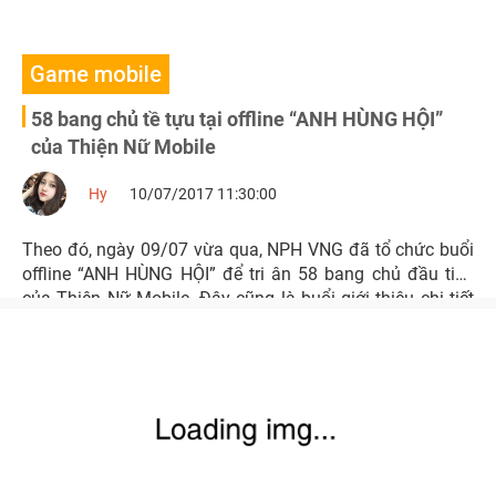
Game mobile
58 bang chủ tề tựu tại offline “ANH HÙNG HỘI”
của Thiện Nữ Mobile
Hy
10/07/2017 11:30:00
Theo đó, ngày 09/07 vừa qua, NPH VNG đã tổ chức buổi
offline “ANH HÙNG HỘI” để tri ân 58 bang chủ đầu tiên
của Thiện Nữ Mobile. Đây cũng là buổi giới thiệu chi tiết
về hình ảnh và gameplay của sản phẩm này đến toàn thể
game thủ.