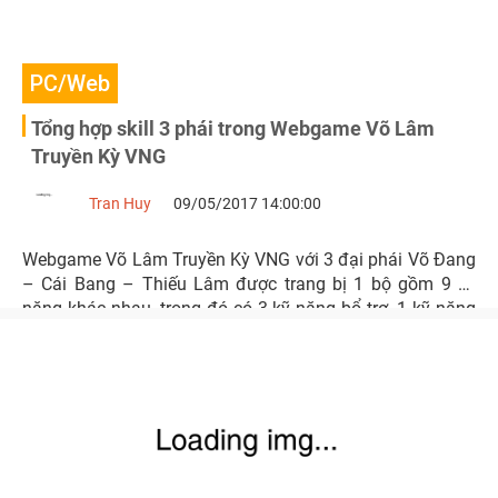
PC/Web
Tổng hợp skill 3 phái trong Webgame Võ Lâm
Truyền Kỳ VNG
Tran Huy
09/05/2017 14:00:00
Webgame Võ Lâm Truyền Kỳ VNG với 3 đại phái Võ Đang
– Cái Bang – Thiếu Lâm được trang bị 1 bộ gồm 9 kỹ
năng khác nhau, trong đó có 3 kỹ năng bổ trợ, 1 kỹ năng
trấn phái và 5 kỹ năng tấn công cả đơn lẻ lẫn quần thể.