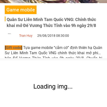
Game mobile
Quân Sư Liên Minh Tam Quốc VNG: Chính thức
khai mở Đế Vương Thức Tỉnh vào 9h ngày 29/8
Tran Huy
29/08/2018 08:30:00
[
Gift code
]
Tựa game mobile “cắm cờ” định thiên hạ Quân
Sư Liên Minh Tam Quốc VNG chính thức khai mở phiên
bản Đế Vương Thức Tỉnh vào 9h ngày 29/8. Chuẩn bị
chinh phạt, xây dựng cơ đồ ngay!