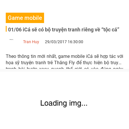
Game mobile
01/06 iCá sẽ có bộ truyện tranh riêng về “tộc cá”
Tran Huy
29/03/2017 16:30:00
Theo thông tin mới nhất, game mobile iCá sẽ hợp tác với
họa sỹ truyện tranh trẻ Thăng Fly để thực hiện bộ truyện
tranh hài hước xoay quanh thế giới cá vào đúng ngày
quốc tế thiếu nhi 01/06.