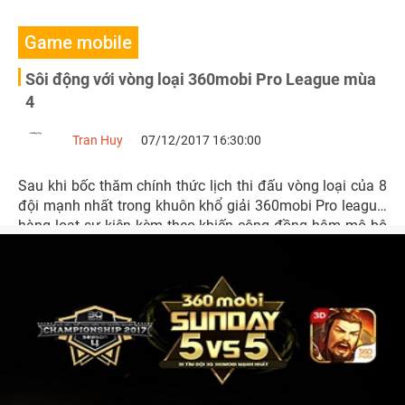
Game mobile
Sôi động với vòng loại 360mobi Pro League mùa
4
Tran Huy
07/12/2017 16:30:00
Sau khi bốc thăm chính thức lịch thi đấu vòng loại của 8
đội mạnh nhất trong khuôn khổ giải 360mobi Pro league,
hàng loạt sự kiện kèm theo khiến cộng đồng hâm mộ bộ
môn 3Q 360mobi vô cùng sôi động.