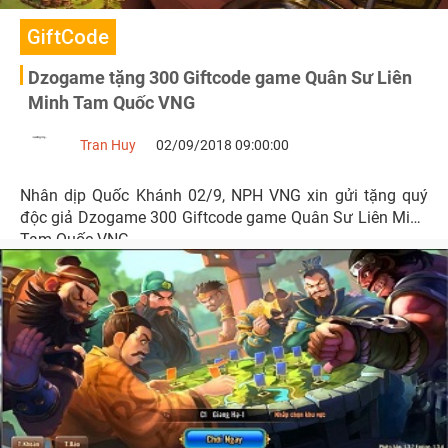
GiftCode
Dzogame tặng 300 Giftcode game Quân Sư Liên
Minh Tam Quốc VNG
Tran Huy
02/09/2018 09:00:00
Nhân dịp Quốc Khánh 02/9, NPH VNG xin gửi tặng quý
độc giả Dzogame 300 Giftcode game Quân Sư Liên Minh
Tam Quốc VNG.