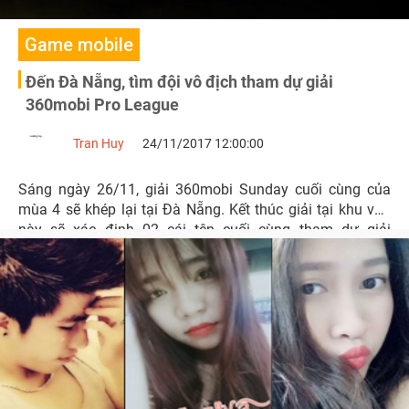
Game mobile
Đến Đà Nẵng, tìm đội vô địch tham dự giải
360mobi Pro League
Tran Huy
24/11/2017 12:00:00
Sáng ngày 26/11, giải 360mobi Sunday cuối cùng của
mùa 4 sẽ khép lại tại Đà Nẵng. Kết thúc giải tại khu vực
này sẽ xác định 02 cái tên cuối cùng tham dự giải
360mobi Pro League mùa 4.