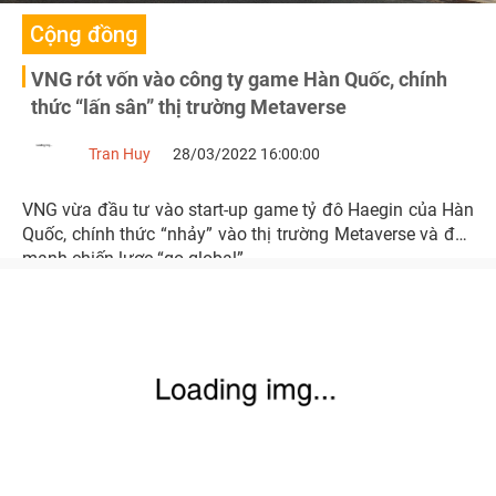
Cộng đồng
VNG rót vốn vào công ty game Hàn Quốc, chính
thức “lấn sân” thị trường Metaverse
Tran Huy
28/03/2022 16:00:00
VNG vừa đầu tư vào start-up game tỷ đô Haegin của Hàn
Quốc, chính thức “nhảy” vào thị trường Metaverse và đẩy
mạnh chiến lược “go global”.