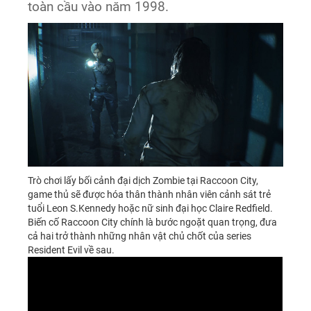
toàn cầu vào năm 1998.
Trò chơi lấy bối cảnh đại dịch Zombie tại Raccoon City,
game thủ sẽ được hóa thân thành nhân viên cảnh sát trẻ
tuổi Leon S.Kennedy hoặc nữ sinh đại học Claire Redfield.
Biến cố Raccoon City chính là bước ngoặt quan trọng, đưa
cả hai trở thành những nhân vật chủ chốt của series
Resident Evil về sau.