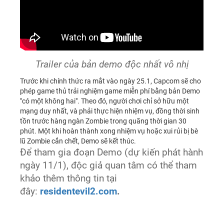
Trailer của bản demo độc nhất vô nhị
Trước khi chính thức ra mắt vào ngày 25.1, Capcom sẽ cho
phép game thủ trải nghiệm game miễn phí bằng bản Demo
"có một không hai". Theo đó, người chơi chỉ sở hữu một
mạng duy nhất, và phải thực hiện nhiệm vụ, đồng thời sinh
tồn trước hàng ngàn Zombie trong quãng thời gian 30
phút. Một khi hoàn thành xong nhiệm vụ hoặc xui rủi bị bè
lũ Zombie cắn chết, Demo sẽ kết thúc.
Để tham gia đoạn Demo (dự kiến phát hành
ngày 11/1), độc giả quan tâm có thể tham
khảo thêm thông tin tại
đây:
residentevil2.com
.