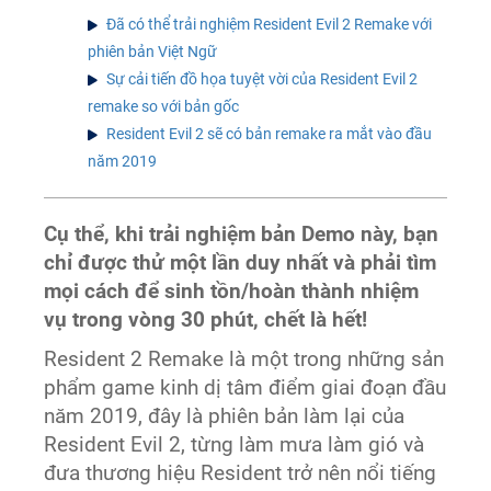
Đã có thể trải nghiệm Resident Evil 2 Remake với
phiên bản Việt Ngữ
Sự cải tiến đồ họa tuyệt vời của Resident Evil 2
remake so với bản gốc
Resident Evil 2 sẽ có bản remake ra mắt vào đầu
năm 2019
Cụ thể, khi trải nghiệm bản Demo này, bạn
chỉ được thử một lần duy nhất và phải tìm
mọi cách để sinh tồn/hoàn thành nhiệm
vụ trong vòng 30 phút, chết là hết!
Resident 2 Remake là một trong những sản
phẩm game kinh dị tâm điểm giai đoạn đầu
năm 2019, đây là phiên bản làm lại của
Resident Evil 2, từng làm mưa làm gió và
đưa thương hiệu Resident trở nên nổi tiếng