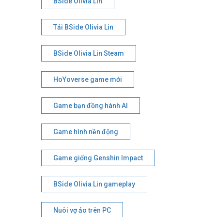
BSide Olivia Lin
Tải BSide Olivia Lin
BSide Olivia Lin Steam
HoYoverse game mới
Game bạn đồng hành AI
Game hình nền động
Game giống Genshin Impact
BSide Olivia Lin gameplay
Nuôi vợ ảo trên PC