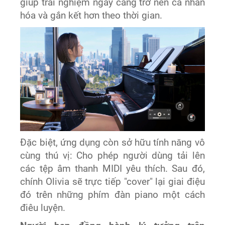
giúp trải nghiệm ngày càng trở nên cá nhân
hóa và gắn kết hơn theo thời gian.
Đặc biệt, ứng dụng còn sở hữu tính năng vô
cùng thú vị: Cho phép người dùng tải lên
các tệp âm thanh MIDI yêu thích. Sau đó,
chính Olivia sẽ trực tiếp "cover" lại giai điệu
đó trên những phím đàn piano một cách
điêu luyện.