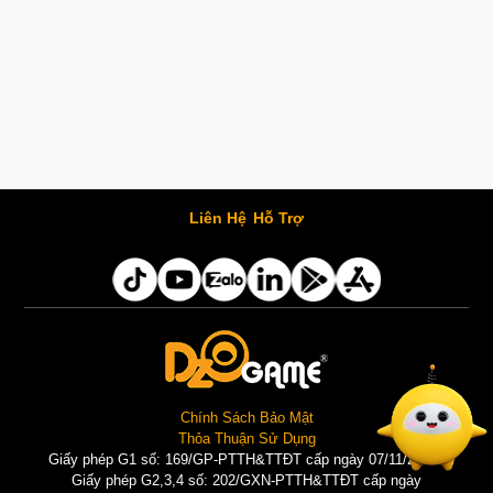
Liên Hệ
Hỗ Trợ
Chính Sách Bảo Mật
Thỏa Thuận Sử Dụng
Giấy phép G1 số: 169/GP-PTTH&TTĐT cấp ngày 07/11/2025 |
Giấy phép G2,3,4 số: 202/GXN-PTTH&TTĐT cấp ngày