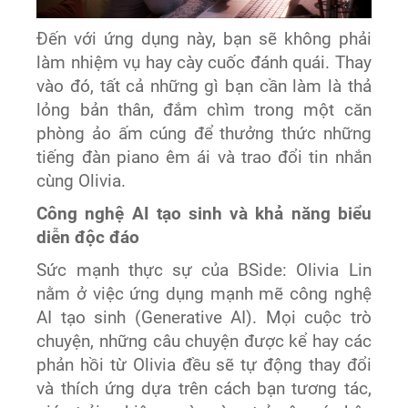
Đến với ứng dụng này, bạn sẽ không phải
làm nhiệm vụ hay cày cuốc đánh quái. Thay
vào đó, tất cả những gì bạn cần làm là thả
lỏng bản thân, đắm chìm trong một căn
phòng ảo ấm cúng để thưởng thức những
tiếng đàn piano êm ái và trao đổi tin nhắn
cùng Olivia.
Công nghệ AI tạo sinh và khả năng biểu
diễn độc đáo
Sức mạnh thực sự của BSide: Olivia Lin
nằm ở việc ứng dụng mạnh mẽ công nghệ
AI tạo sinh (Generative AI). Mọi cuộc trò
chuyện, những câu chuyện được kể hay các
phản hồi từ Olivia đều sẽ tự động thay đổi
và thích ứng dựa trên cách bạn tương tác,