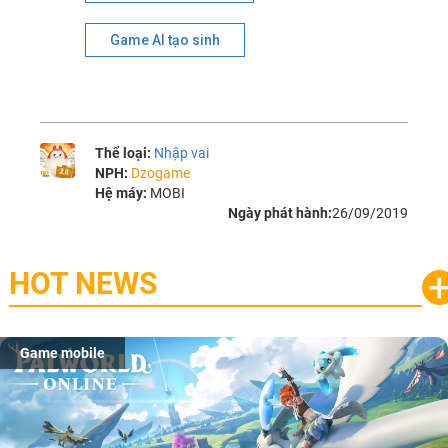
Game AI tạo sinh
Thể loại:
Nhập vai
NPH:
Dzogame
Hệ máy:
MOBI
Ngày phát hành:
26/09/2019
HOT NEWS
Game mobile