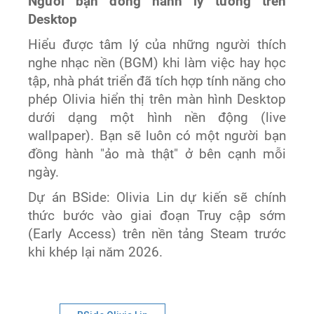
Người bạn đồng hành lý tưởng trên
Desktop
Hiểu được tâm lý của những người thích
nghe nhạc nền (BGM) khi làm việc hay học
tập, nhà phát triển đã tích hợp tính năng cho
phép Olivia hiển thị trên màn hình Desktop
dưới dạng một hình nền động (live
wallpaper). Bạn sẽ luôn có một người bạn
đồng hành "ảo mà thật" ở bên cạnh mỗi
ngày.
Dự án BSide: Olivia Lin dự kiến sẽ chính
thức bước vào giai đoạn Truy cập sớm
(Early Access) trên nền tảng Steam trước
khi khép lại năm 2026.