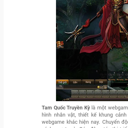
Tam Quốc Truyền Kỳ
là một webgame 
hình nhân vật, thiết kế khung cản
webgame khác hiện nay. Chuyển độn