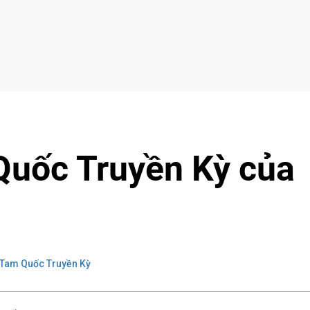
Quốc Truyền Kỳ của
Tam Quốc Truyền Kỳ