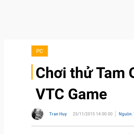
PC
Chơi thử Tam 
VTC Game
Tran Huy
25/11/2015 14:00:00
Nguồn: 