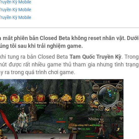
ruyền Kỳ Mobile
ruyền Kỳ Mobile
ruyền Kỳ Mobile
mắt phiên bản Closed Beta không reset nhân vật. Dưới
úng tôi sau khi trải nghiệm game.
hi tung ra bản Closed Beta
Tam Quốc Truyền Kỳ
. Trong
út được rất nhiều game thủ tham gia nhưng tình trạng
ảy ra trong quá trình chơi game.