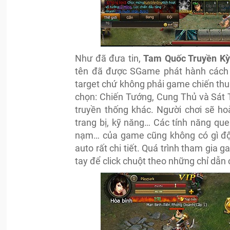
Như đã đưa tin,
Tam Quốc Truyền Kỳ
tên đã được SGame phát hành cách đ
target chứ không phải game chiến thuậ
chọn: Chiến Tướng, Cung Thủ và Sát 
truyền thống khác. Người chơi sẽ ho
trang bị, kỹ năng… Các tính năng qu
nạm… của game cũng không có gì đột 
auto rất chi tiết. Quá trình tham gia
tay để click chuột theo những chỉ dẫn