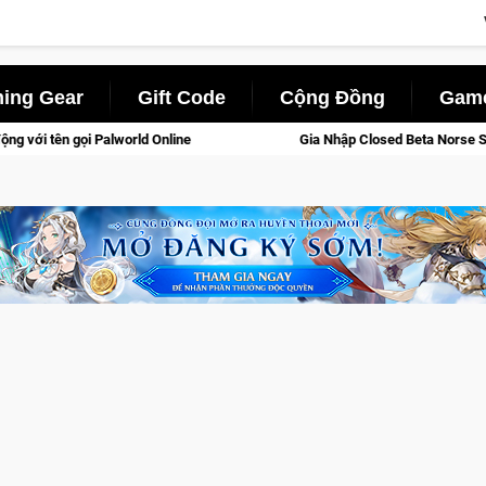
ing Gear
Gift Code
Cộng Đồng
Game
Gia Nhập Closed Beta Norse Saga: Cửu Giới Thức Tỉnh, Săn DJ