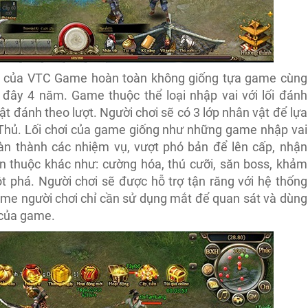
của VTC Game hoàn toàn không giống tựa game cùng
ây 4 năm. Game thuộc thể loại nhập vai với lối đánh
t đánh theo lượt. Người chơi sẽ có 3 lớp nhân vật để lựa
Thủ. Lối chơi của game giống như những game nhập vai
àn thành các nhiệm vụ, vượt phó bản để lên cấp, nhận
en thuộc khác như: cường hóa, thú cưỡi, săn boss, khảm
phá. Người chơi sẽ được hỗ trợ tận răng với hệ thống
 game người chơi chỉ cần sử dụng mắt để quan sát và dùng
 của game.