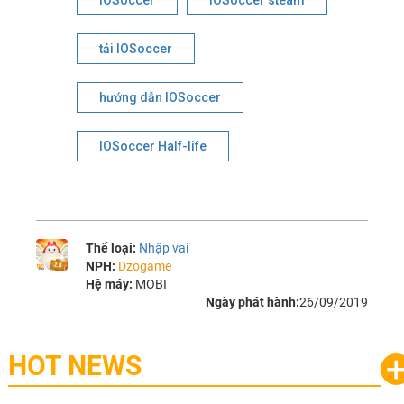
tải IOSoccer
hướng dẫn IOSoccer
IOSoccer Half-life
Thể loại:
Nhập vai
NPH:
Dzogame
Hệ máy:
MOBI
Ngày phát hành:
26/09/2019
HOT NEWS