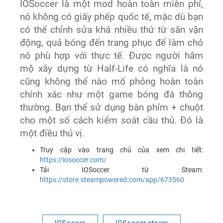
IOSoccer là một mod hoàn toàn miễn phí,
nó không có giấy phếp quốc tế, mặc dù bạn
có thể chỉnh sửa khá nhiều thứ từ sân vận
động, quả bóng đến trang phục để làm chó
nó phù hợp với thực tế. Được người hâm
mộ xây dựng từ Half-Life có nghĩa là nó
cũng không thể nào mổ phỏng hoàn toàn
chính xác như một game bóng đá thông
thường. Bạn thể sử dụng bàn phím + chuột
cho một số cách kiểm soát cầu thủ. Đó là
một điều thú vị.
Truy cập vào trang chủ của xem chi tiết:
https://iosoccer.com/
Tải IOSoccer từ Steam:
https://store.steampowered.com/app/673560
IOSoccer
IOSoccer steam