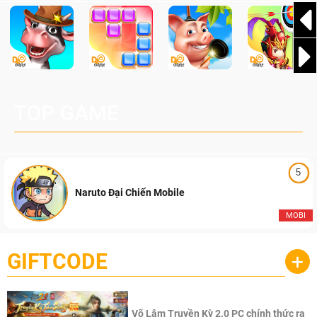
TOP GAME
5
Naruto Đại Chiến Mobile
MOBI
GIFTCODE
+
Võ Lâm Truyền Kỳ 2.0 PC chính thức ra