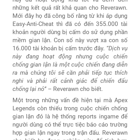
những kết quả rất khả quan cho Reverawn.
Mới đây họ đã công bố rằng từ khi áp dụng
Easy-Anti-Cheat thì đã có đến 355.000 tài
khoản người dùng bị cấm do sử dụng phần
mềm gian lận. Con số này vượt xa con số
16.000 tài khoản bị cấm trước đây.
“Dịch vụ
này đang hoạt động nhưng cuộc chiến
chống gian lận là một cuộc chiến đang diễn
ra mà chúng tôi sẽ cần phải tiếp tục thích
nghi và phải rất cảnh giác để chiến đấu
chống lại nó”
– Reverawn cho biết.
Một trong những vấn đề hiện tại mà Apex
Legends còn thiếu trong cuộc chiến chống
gian lận đó là hệ thống reports ingame để
người dùng có thể trực tiệc báo cáo trường
hợp gian lận ngay trong trận đấu. Reverawn