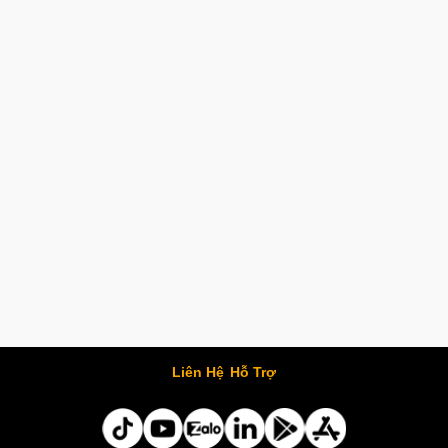
Liên Hệ
Hỗ Trợ