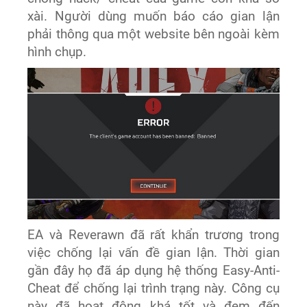
xài. Người dùng muốn báo cáo gian lận
phải thông qua một website bên ngoài kèm
hình chụp.
EA và Reverawn đã rất khẩn trương trong
việc chống lại vấn đề gian lận. Thời gian
gần đây họ đã áp dụng hệ thống Easy-Anti-
Cheat để chống lại trình trạng này. Công cụ
này đã hoạt động khá tốt và đem đến