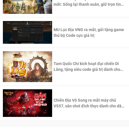
mắt: Sống lại thanh xuân, giữ trọn tinh
thần Võ Lâm
MU Lục Địa VNG ra mắt, gửi tặng game
thủ bộ Code cực giá trị
Tam Quốc Chí kích hoạt đại chiến Di
Lăng, tặng siêu code giá trị dành cho
100 độc giả đầu tiên.
Chiến Địa Vô Song ra mắt máy chủ
VS57, sân chơi đích thực dành cho dân
cày