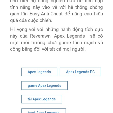
cho biết họ đang nghiên cứu để tích hợp
tính năng này vào về với hệ thống chống
gian lận Easy-Anti-Cheat để nâng cao hiệu
quả của cuộc chiến.
Hi vọng với với những hành động tích cực
này của Reverawn, Apex Legends sẽ có
một môi trường chơi game lành mạnh và
công bằng đối với tất cả mọi người.
Apex Legends
Apex Legends PC
game Apex Legends
tải Apex Legends
hack Apex Legends