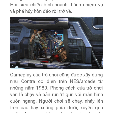
Hai siêu chiến binh hoành thành nhiệm vụ
và phá hủy hòn đảo rồi trở về.
Gameplay của trò chơi cũng được xây dựng
như Contra cổ điển trên NES/arcade từ
những năm 1980. Phong cách của trò chơi
vẫn là chạy và bắn run 'n' gun với màn hình
cuộn ngang. Người chơi sẽ chạy, nhảy lên
trên cao hay xuống phía dưới, xuyên qua