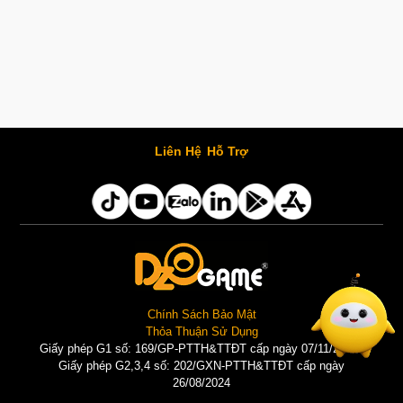
Liên Hệ
Hỗ Trợ
Chính Sách Bảo Mật
Thỏa Thuận Sử Dụng
Giấy phép G1 số: 169/GP-PTTH&TTĐT cấp ngày 07/11/2025 |
Giấy phép G2,3,4 số: 202/GXN-PTTH&TTĐT cấp ngày
26/08/2024