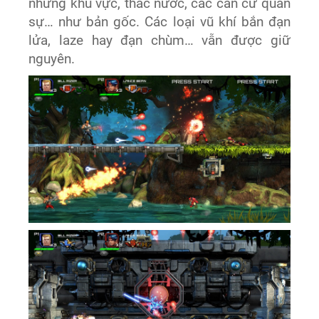
những khu vực, thác nước, các căn cứ quân
sự… như bản gốc. Các loại vũ khí bắn đạn
lửa, laze hay đạn chùm… vẫn được giữ
nguyên.