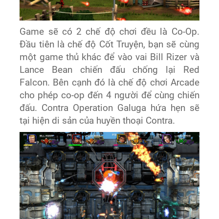
Game sẽ có 2 chế độ chơi đều là Co-Op.
Đầu tiên là chế độ Cốt Truyện, bạn sẽ cùng
một game thủ khác để vào vai Bill Rizer và
Lance Bean chiến đấu chống lại Red
Falcon. Bên cạnh đó là chế độ chơi Arcade
cho phép co-op đến 4 người để cùng chiến
đấu. Contra Operation Galuga hứa hẹn sẽ
tại hiện di sản của huyền thoại Contra.