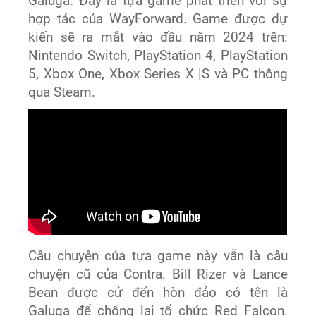
Galuga. Đây là tựa game phát triển với sự
hợp tác của WayForward. Game được dự
kiến sẽ ra mắt vào đầu năm 2024 trên:
Nintendo Switch, PlayStation 4, PlayStation
5, Xbox One, Xbox Series X |S và PC thông
qua Steam.
Câu chuyện của tựa game này vẫn là câu
chuyện cũ của Contra. Bill Rizer và Lance
Bean được cử đến hòn đảo có tên là
Galuga để chống lại tổ chức Red Falcon.