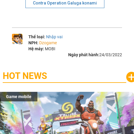
Contra Operation Galuga konami
Thể loại:
Nhập vai
NPH:
Dzogame
Hệ máy:
MOBI
Ngày phát hành:
24/03/2022
HOT NEWS
Game mobile