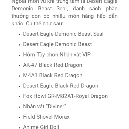
Ngoài món vũ khí trung tâm là Desert Eagle
Demonic Beast Seal, danh sách phần
thưởng còn có nhiều món hàng hấp dẫn
khác. Cụ thể như sau:
Desert Eagle Demonic Beast Seal
Desert Eagle Demonic Beast
Hòm Tùy chọn Nhân vật VIP
AK-47 Black Red Dragon
M4A1 Black Red Dragon
Desert Eagle Black Red Dragon
Fox Howl GR-M82A1-Royal Dragon
Nhân vật “Diviner”
Field Shovel Morax
Anime Girl Doll