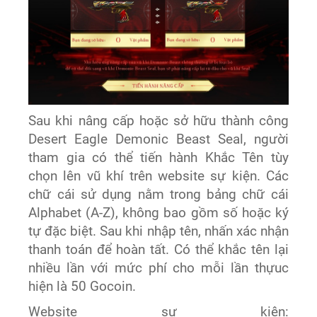
Sau khi nâng cấp hoặc sở hữu thành công
Desert Eagle Demonic Beast Seal, người
tham gia có thể tiến hành Khắc Tên tùy
chọn lên vũ khí trên website sự kiện. Các
chữ cái sử dụng nằm trong bảng chữ cái
Alphabet (A-Z), không bao gồm số hoặc ký
tự đặc biệt. Sau khi nhập tên, nhấn xác nhận
thanh toán để hoàn tất. Có thể khắc tên lại
nhiều lần với mức phí cho mỗi lần thựuc
hiện là 50 Gocoin.
Website sự kiện: