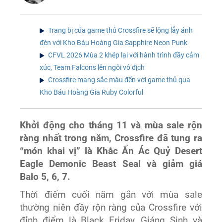
Trang bị của game thủ Crossfire sẽ lộng lẫy ánh
đèn với Kho Báu Hoàng Gia Sapphire Neon Punk
CFVL 2026 Mùa 2 khép lại với hành trình đầy cảm
xúc, Team Falcons lên ngôi vô địch
Crossfire mang sắc màu đến với game thủ qua
Kho Báu Hoàng Gia Ruby Colorful
Khởi động cho tháng 11 và mùa sale rộn
ràng nhất trong năm, Crossfire đã tung ra
“món khai vị” là Khắc Ấn Ác Quỷ Desert
Eagle Demonic Beast Seal và giảm giá
Balo 5, 6, 7.
Thời điểm cuối năm gắn với mùa sale
thường niên đầy rộn ràng của Crossfire với
đỉnh điểm là Black Friday, Giáng Sinh và