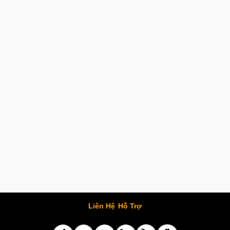
Liên Hệ
Hỗ Trợ