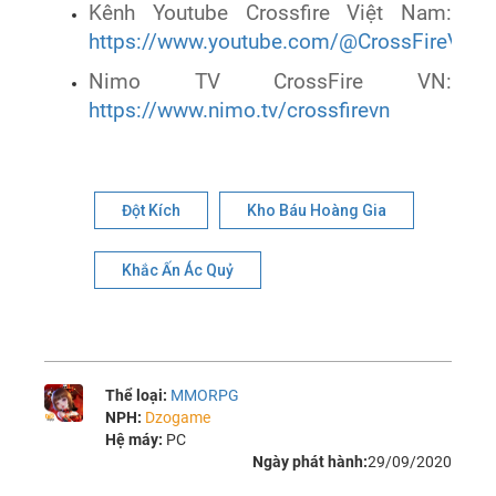
Kênh Youtube Crossfire Việt Nam:
https://www.youtube.com/@CrossFireVie
Nimo TV CrossFire VN:
https://www.nimo.tv/crossfirevn
Đột Kích
Kho Báu Hoàng Gia
Khắc Ấn Ác Quỷ
Thể loại:
MMORPG
NPH:
Dzogame
Hệ máy:
PC
Ngày phát hành:
29/09/2020