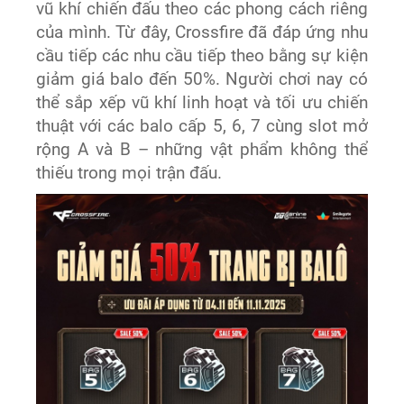
vũ khí chiến đấu theo các phong cách riêng
của mình. Từ đây, Crossfire đã đáp ứng nhu
cầu tiếp các nhu cầu tiếp theo bằng sự kiện
giảm giá balo đến 50%. Người chơi nay có
thể sắp xếp vũ khí linh hoạt và tối ưu chiến
thuật với các balo cấp 5, 6, 7 cùng slot mở
rộng A và B – những vật phẩm không thể
thiếu trong mọi trận đấu.