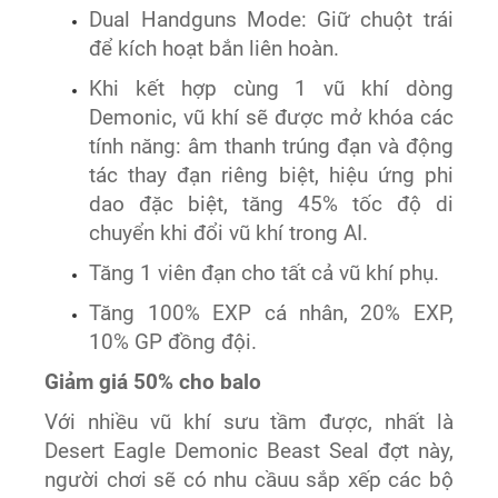
Dual Handguns Mode: Giữ chuột trái
để kích hoạt bắn liên hoàn.
Khi kết hợp cùng 1 vũ khí dòng
Demonic, vũ khí sẽ được mở khóa các
tính năng: âm thanh trúng đạn và động
tác thay đạn riêng biệt, hiệu ứng phi
dao đặc biệt, tăng 45% tốc độ di
chuyển khi đổi vũ khí trong AI.
Tăng 1 viên đạn cho tất cả vũ khí phụ.
Tăng 100% EXP cá nhân, 20% EXP,
10% GP đồng đội.
Giảm giá 50% cho balo
Với nhiều vũ khí sưu tầm được, nhất là
Desert Eagle Demonic Beast Seal đợt này,
người chơi sẽ có nhu cầuu sắp xếp các bộ