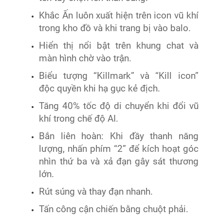
Khắc Ấn luôn xuất hiện trên icon vũ khí
trong kho đồ và khi trang bị vào balo.
Hiển thị nổi bật trên khung chat và
màn hình chờ vào trận.
Biểu tượng “Killmark” và “Kill icon”
độc quyền khi hạ gục kẻ địch.
Tăng 40% tốc độ di chuyển khi đổi vũ
khí trong chế độ AI.
Bắn liên hoàn: Khi đầy thanh năng
lượng, nhấn phím “2” để kích hoạt góc
nhìn thứ ba và xả đạn gây sát thương
lớn.
Rút súng và thay đạn nhanh.
Tấn công cận chiến bằng chuột phải.