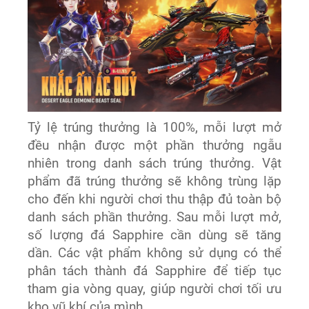
Tỷ lệ trúng thưởng là 100%, mỗi lượt mở
đều nhận được một phần thưởng ngẫu
nhiên trong danh sách trúng thưởng. Vật
phẩm đã trúng thưởng sẽ không trùng lặp
cho đến khi người chơi thu thập đủ toàn bộ
danh sách phần thưởng. Sau mỗi lượt mở,
số lượng đá Sapphire cần dùng sẽ tăng
dần. Các vật phẩm không sử dụng có thể
phân tách thành đá Sapphire để tiếp tục
tham gia vòng quay, giúp người chơi tối ưu
kho vũ khí của mình.