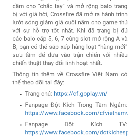
cầm cho “chắc tay” và mở rộng balo trang
bị với giá hời, Crossfire đã mở ra hành trình
lướt sóng giảm giá cuối năm cho game thủ
với sự hỗ trợ tốt nhất. Khi đã trang bị đủ
các balo cấp 5, 6, 7 cùng slot mở rộng A và
B, bạn có thể sắp xếp hàng loạt “hàng mới”
sưu tầm để đưa vào trận chiến với nhiều
chiến thuật thay đổi linh hoạt nhất.
Thông tin thêm về Crossfire Việt Nam có
thể theo dõi tại đây:
Trang chủ:
https://cf.goplay.vn/
Fanpage Đột Kích Trong Tầm Ngắm:
https://www.facebook.com/cfvietnamvtc
Fanpage Đột Kích TV:
https://www.facebook.com/dotkichesports