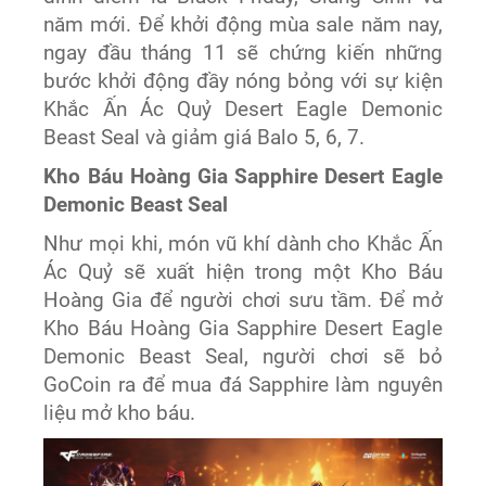
năm mới. Để khởi động mùa sale năm nay,
ngay đầu tháng 11 sẽ chứng kiến những
bước khởi động đầy nóng bỏng với sự kiện
Khắc Ấn Ác Quỷ Desert Eagle Demonic
Beast Seal và giảm giá Balo 5, 6, 7.
Kho Báu Hoàng Gia Sapphire Desert Eagle
Demonic Beast Seal
Như mọi khi, món vũ khí dành cho Khắc Ấn
Ác Quỷ sẽ xuất hiện trong một Kho Báu
Hoàng Gia để người chơi sưu tầm. Để mở
Kho Báu Hoàng Gia Sapphire Desert Eagle
Demonic Beast Seal, người chơi sẽ bỏ
GoCoin ra để mua đá Sapphire làm nguyên
liệu mở kho báu.