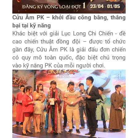
Cửu Âm PK – khởi đầu công bằng, thắng
bại tại kỹ năng
Khác biệt với giải Lục Long Chi Chiến - đề
cao chiến thuật đồng đội – được tổ chức
gần đây, Cửu Âm PK là giải đấu đơn chiến
có quy mô toàn quốc, đặc biệt chú trọng
vào kỹ năng PK của mỗi người chơi.