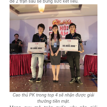
để 2 trận sau sẽ bung sức kết liễu.
Cao thủ PK trong top 4 sẽ nhận được giải
thường tiền mặt.