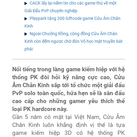
CACK lấy lại niềm tin cho các game thủ về một
Giải Đấu PvP chuyên nghiệp
Playpark tặng 200 Giftcode game Cửu Âm Chân
Kinh
Ngoài Chưởng Rồng, cộng đồng Cửu Âm Chân
Kinh còn đếm ngược chờ đón Võ học mật truyền bát
phái
Nổi tiếng trong làng game kiếm hiệp với hệ
thống PK đòi hỏi kỹ năng cực cao, Cửu
Âm Chân Kinh sắp tới tổ chức một giải đấu
PvP solo toàn quốc, hứa hẹn sẽ là sàn đấu
cao cấp cho những gamer yêu thích thể
loại PK hardcore này.
Gần 5 năm có mặt tại Việt Nam, Cửu Âm
Chân Kinh luôn khẳng định vị thế là tựa
game kiếm hiệp 3D có hệ thống PK