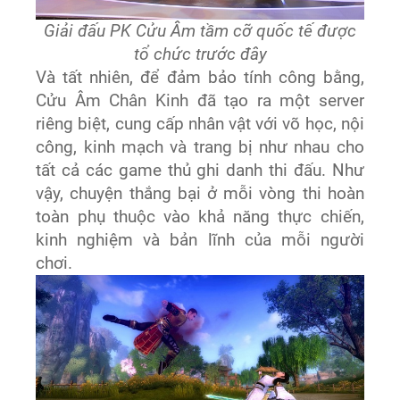
Giải đấu PK Cửu Âm tầm cỡ quốc tế được
tổ chức trước đây
Và tất nhiên, để đảm bảo tính công bằng,
Cửu Âm Chân Kinh đã tạo ra một server
riêng biệt, cung cấp nhân vật với võ học, nội
công, kinh mạch và trang bị như nhau cho
tất cả các game thủ ghi danh thi đấu. Như
vậy, chuyện thắng bại ở mỗi vòng thi hoàn
toàn phụ thuộc vào khả năng thực chiến,
kinh nghiệm và bản lĩnh của mỗi người
chơi.