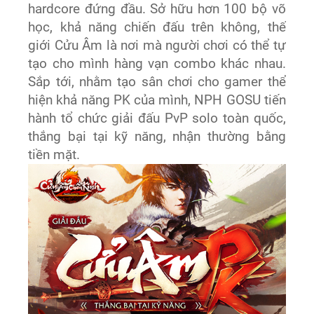
hardcore đứng đầu. Sở hữu hơn 100 bộ võ
học, khả năng chiến đấu trên không, thế
giới Cửu Âm là nơi mà người chơi có thể tự
tạo cho mình hàng vạn combo khác nhau.
Sắp tới, nhằm tạo sân chơi cho gamer thể
hiện khả năng PK của mình, NPH GOSU tiến
hành tổ chức giải đấu PvP solo toàn quốc,
thắng bại tại kỹ năng, nhận thường bằng
tiền mặt.