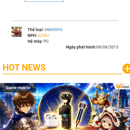
Thể loại:
MMORPG
NPH:
GOSU
Hệ máy:
PC
Ngày phát hành:
09/09/2013
HOT NEWS
Game mobile