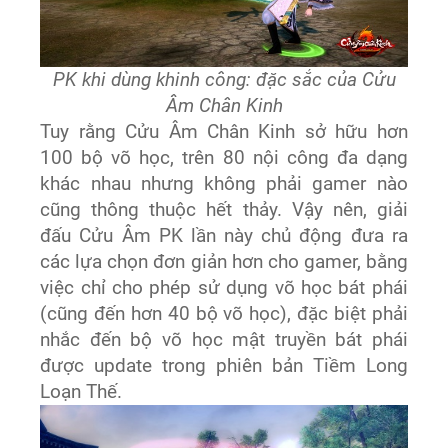
PK khi dùng khinh công: đặc sắc của Cửu
Âm Chân Kinh
Tuy rằng Cửu Âm Chân Kinh sở hữu hơn
100 bộ võ học, trên 80 nội công đa dạng
khác nhau nhưng không phải gamer nào
cũng thông thuộc hết thảy. Vậy nên, giải
đấu Cửu Âm PK lần này chủ động đưa ra
các lựa chọn đơn giản hơn cho gamer, bằng
việc chỉ cho phép sử dụng võ học bát phái
(cũng đến hơn 40 bộ võ học), đặc biệt phải
nhắc đến bộ võ học mật truyền bát phái
được update trong phiên bản Tiềm Long
Loạn Thế.