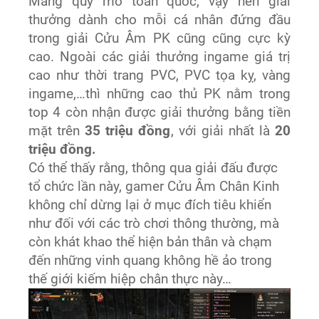
Mang quy mô toàn quốc, vậy nên giải
thưởng dành cho mỗi cá nhân đứng đầu
trong giải Cửu Âm PK cũng cũng cực kỳ
cao. Ngoài các giải thưởng ingame giá trị
cao như thời trang PVC, PVC tọa kỵ, vàng
ingame,…thì những cao thủ PK nằm trong
top 4 còn nhận được giải thưởng bằng tiền
mặt trên
35 triệu đồng
, với giải nhất là
20
triệu đồng.
Có thể thấy rằng, thông qua giải đấu được
tổ chức lần này, gamer Cửu Âm Chân Kinh
không chỉ dừng lại ở mục đích tiêu khiển
như đối với các trò chơi thông thường, mà
còn khát khao thể hiện bản thân và chạm
đến những vinh quang không hề ảo trong
thế giới kiếm hiệp chân thực này…