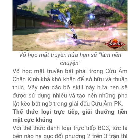
Võ học mật truyền hứa hẹn sẽ “làm nên
chuyện”
Võ học mật truyền bát phái trong Cửu Âm
Chân Kinh khá khó khăn để sở hữu và thuần
thục. Vậy nên các bộ skill này hứa hẹn sẽ
được sử dụng nhiều và tạo nên những pha
lật kèo bất ngờ trong giải đấu Cửu Âm PK.
Thể thức loại trực tiếp, giải thưởng tiền
mặt cực khủng
Với thể thức đánh loại trực tiếp BO3, tức là
bên nào hạ gục đối phương 2 trên 3 trận thì