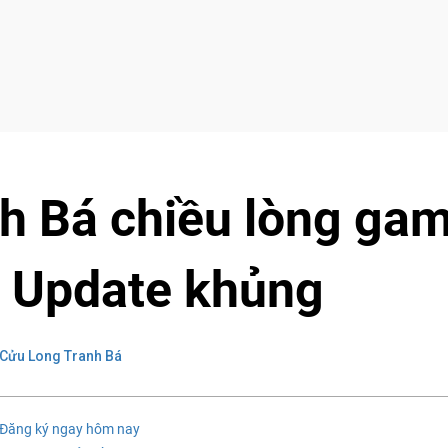
h Bá chiều lòng ga
ục Update khủng
Cửu Long Tranh Bá
 Đăng ký ngay hôm nay