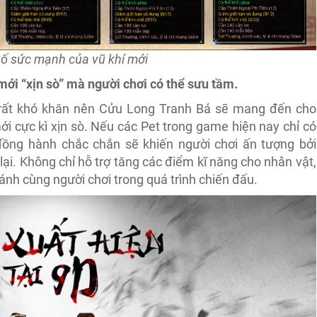
ố sức mạnh của vũ khí mới
ới “xịn sò” mà người chơi có thể sưu tầm.
 rất khó khăn nên Cửu Long Tranh Bá sẽ mang đến cho
i cực kì xịn sò. Nếu các Pet trong game hiện nay chỉ có
đồng hành chắc chắn sẽ khiến người chơi ấn tượng bởi
. Không chỉ hỗ trợ tăng các điểm kĩ năng cho nhân vật,
ánh cùng người chơi trong quá trình chiến đấu.