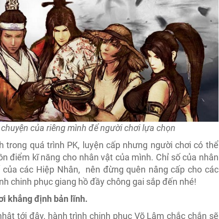
chuyện của riêng mình để người chơi lựa chọn
 trong quá trình PK, luyện cấp nhưng người chơi có thể
ồn điểm kĩ năng cho nhân vật của mình. Chỉ số của nhân
ỉ số của các Hiệp Nhân, nên đừng quên nâng cấp cho các
ình chinh phục giang hồ đầy chông gai sắp đến nhé!
i khẳng định bản lĩnh.
hật tới đây, hành trình chinh phục Võ Lâm chắc chắn sẽ