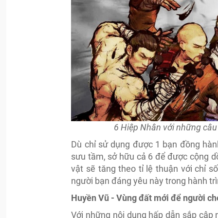
6 Hiệp Nhân với những câu 
Dù chỉ sử dụng được 1 bạn đồng hành
sưu tầm, sở hữu cả 6 để được cộng d
vật sẽ tăng theo tỉ lệ thuận với ch
người bạn đáng yêu này trong hành tr
Huyền Vũ - Vùng đất mới để người chơ
Với những nội dung hấp dẫn sắp cập n