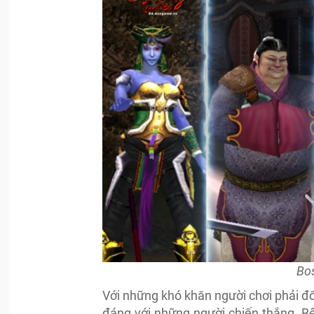
Bo
Với những khó khăn người chơi phải đ
đáng với những người chiến thắng. Bê