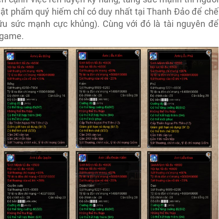
vật phẩm quý hiếm chỉ có duy nhất tại Thanh Đảo để chế
hữu sức mạnh cực khủng). Cùng với đó là tài nguyên để
 game.