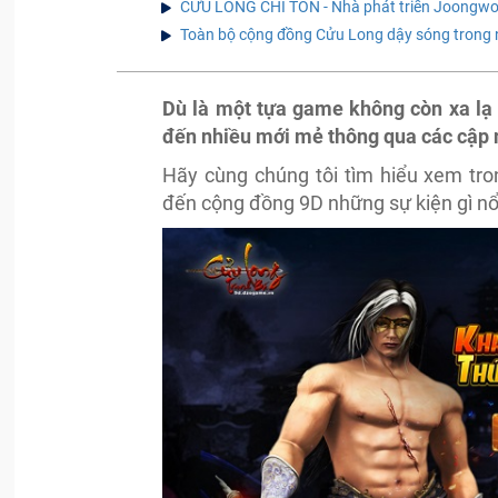
CỬU LONG CHÍ TÔN - Nhà phát triển Joongwon
Toàn bộ cộng đồng Cửu Long dậy sóng trong 
Dù là một tựa game không còn xa lạ
đến nhiều mới mẻ thông qua các cập 
Hãy cùng chúng tôi tìm hiểu xem tro
đến cộng đồng 9D những sự kiện gì nổ