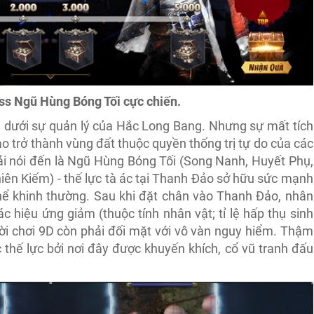
ss Ngũ Hùng Bóng Tối cực chiến.
dưới sự quản lý của Hắc Long Bang. Nhưng sự mất tích
 trở thành vùng đất thuộc quyền thống trị tự do của các
ải nói đến là Ngũ Hùng Bóng Tối (Song Nanh, Huyết Phụ,
iên Kiếm) - thế lực tà ác tại Thanh Đảo sở hữu sức mạnh
hể khinh thường. Sau khi đặt chân vào Thanh Đảo, nhân
ác hiệu ứng giảm (thuộc tính nhân vật; tỉ lệ hấp thụ sinh
ời chơi 9D còn phải đối mặt với vô vàn nguy hiểm. Thậm
 thế lực bởi nơi đây được khuyến khích, cổ vũ tranh đấu