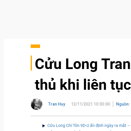
Cửu Long Tran
thủ khi liên t
Tran Huy
12/11/2021 10:00:00
Nguồn: 
Cửu Long Chí Tôn 9D-U ấn định ngày ra mắt –