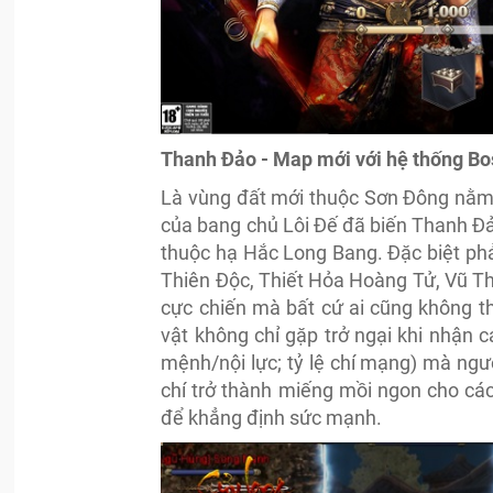
Thanh Đảo - Map mới với hệ thống Bo
Là vùng đất mới thuộc Sơn Đông nằm 
của bang chủ Lôi Đế đã biến Thanh Đảo
thuộc hạ Hắc Long Bang. Đặc biệt ph
Thiên Độc, Thiết Hỏa Hoàng Tử, Vũ Th
cực chiến mà bất cứ ai cũng không t
vật không chỉ gặp trở ngại khi nhận c
mệnh/nội lực; tỷ lệ chí mạng) mà ngư
chí trở thành miếng mồi ngon cho các
để khẳng định sức mạnh.