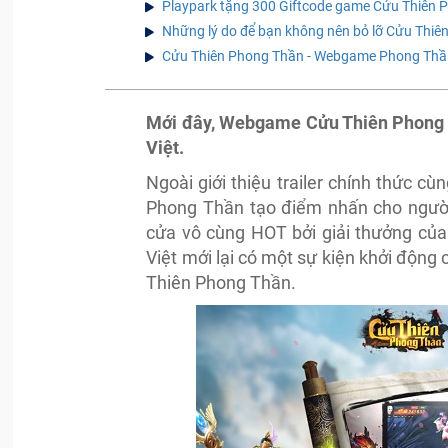
Playpark tặng 300 Giftcode game Cửu Thiên 
Những lý do để bạn không nên bỏ lỡ Cửu Thiê
Cửu Thiên Phong Thần - Webgame Phong Thần 
Mới đây, Webgame Cửu Thiên Phong 
Việt.
Ngoài giới thiệu trailer chính thức c
Phong Thần tạo điểm nhấn cho người
cửa vô cùng HOT bởi giải thưởng của 
Việt mới lại có một sự kiện khởi động
Thiên Phong Thần.