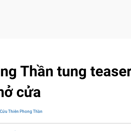
ng Thần tung tease
mở cửa
Cửu Thiên Phong Thần