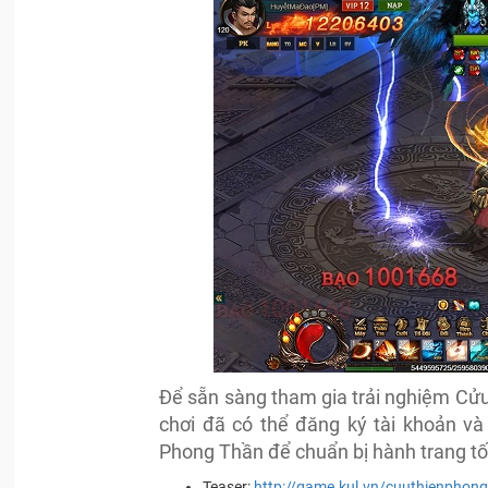
Để sẵn sàng tham gia trải nghiệm Cửu
chơi đã có thể đăng ký tài khoản và
Phong Thần để chuẩn bị hành trang tố
Teaser:
http://game.kul.vn/cuuthienphon