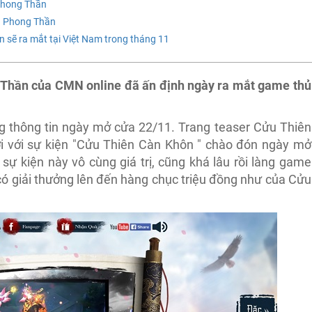
Phong Thần
n Phong Thần
sẽ ra mắt tại Việt Nam trong tháng 11
Thần của CMN online đã ấn định ngày ra mắt game thủ
ùng thông tin ngày mở cửa 22/11. Trang teaser Cửu Thiên
 với sự kiện "Cửu Thiên Càn Khôn " chào đón ngày mở
sự kiện này vô cùng giá trị, cũng khá lâu rồi làng game
 có giải thưởng lên đến hàng chục triệu đồng như của Cửu