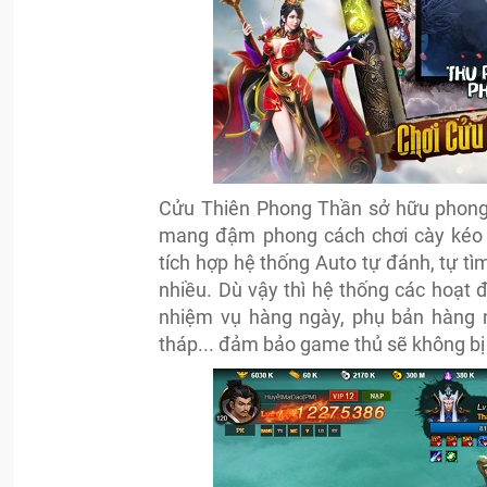
Cửu Thiên Phong Thần sở hữu phong 
mang đậm phong cách chơi cày kéo
tích hợp hệ thống Auto tự đánh, tự tì
nhiều. Dù vậy thì hệ thống các hoạt
nhiệm vụ hàng ngày, phụ bản hàng ng
tháp... đảm bảo game thủ sẽ không b