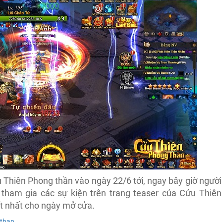
 Thiên Phong thần vào ngày 22/6 tới, ngay bây giờ người
 tham gia các sự kiện trên trang teaser của Cửu Thiên
t nhất cho ngày mở cửa.
gthan