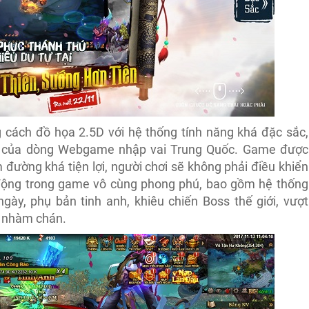
cách đồ họa 2.5D với hệ thống tính năng khá đặc sắc,
 của dòng Webgame nhập vai Trung Quốc. Game được
m đường khá tiện lợi, người chơi sẽ không phải điều khiển
 động trong game vô cùng phong phú, bao gồm hệ thống
ày, phụ bản tinh anh, khiêu chiến Boss thế giới, vượt
ị nhàm chán.