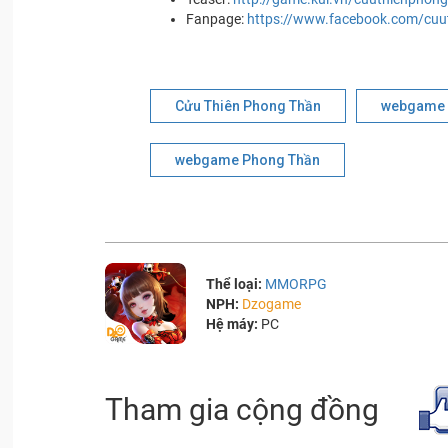
Fanpage:
https://www.facebook.com/cuu
Cửu Thiên Phong Thần
webgame 
webgame Phong Thần
Thể loại:
MMORPG
NPH:
Dzogame
Hệ máy:
PC
Tham gia cộng đồng