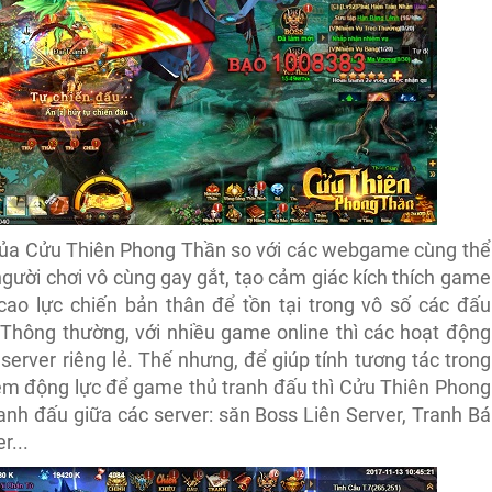
 của Cửu Thiên Phong Thần so với các webgame cùng thể
 người chơi vô cùng gay gắt, tạo cảm giác kích thích game
cao lực chiến bản thân để tồn tại trong vô số các đấu
Thông thường, với nhiều game online thì các hoạt động
server riêng lẻ. Thế nhưng, để giúp tính tương tác trong
m động lực để game thủ tranh đấu thì Cửu Thiên Phong
ranh đấu giữa các server: săn Boss Liên Server, Tranh Bá
r...