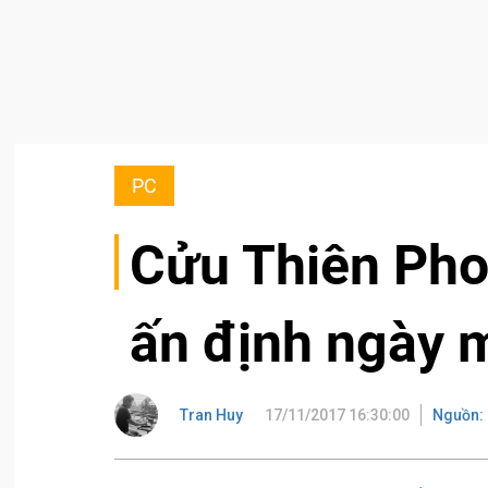
PC
Cửu Thiên Pho
ấn định ngày 
Tran Huy
17/11/2017 16:30:00
Nguồn: 