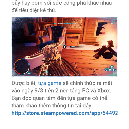
bẫy hay bom với sức công phá khác nhau
để tiêu diệt kẻ thù.
Được biết,
tựa game
sẽ chính thức ra mắt
vào ngày 9/3 trên 2 nền tảng PC và Xbox.
Bạn đọc quan tâm đến tựa game có thể
tham khảo thêm thông tin tại đây:
http://store.steampowered.com/app/544920/D