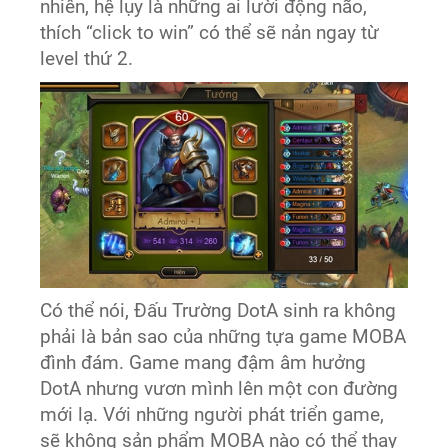
nhiên, hệ lụy là những ai lười động não,
thích “click to win” có thể sẽ nản ngay từ
level thứ 2.
Có thể nói, Đấu Trường DotA sinh ra không
phải là bản sao của những tựa game MOBA
đình đám. Game mang đậm âm hưởng
DotA nhưng vươn mình lên một con đường
mới lạ. Với những người phát triển game,
sẽ không sản phẩm MOBA nào có thể thay