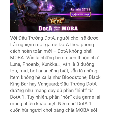
Với Đấu Trường DotA, người chơi sẽ được
trải nghiệm một game DotA theo phong
cách hoàn toàn mới – DotA không phải
MOBA. Vẫn là những hero quen thuộc như
Luna, Phoenix, Kunkka…; vẫn là 3 đường
top, mid, bot ai ai cũng biết; vẫn là những
item không hề xa lạ như Bloodstone, Black
King Bar hay Vanguard; Đấu Trường DotA
dường như mang đầy đủ phần “hình” từ
DotA 1. Tuy nhiên, phần “hồn” của game lại
mang nhiều khác biệt. Nếu như DotA 1
cuốn hút người chơi bằng chất MOBA sôi