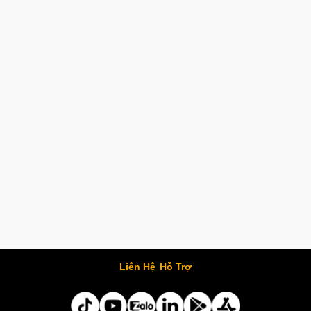
Liên Hệ
Hỗ Trợ