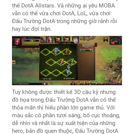
thế DotA Allstars. Và những ai yêu MOBA
vẫn có thể vừa chơi DotA, LoL, vừa chơi
Đấu Trường DotA trong những giờ rảnh rỗi
hay lúc đợi trận.
Tuy không được thiết kế 3D cầu kỳ nhưng
đồ họa trong Đấu Trường DotA vẫn có thể
thỏa mãn thị hiếu phần lớn game thủ. Với
màu sắc có phần tươi sáng, bố cục thoáng,
dễ nhìn và nhất là sự xuất hiện của những
hero, bản đồ quen thuộc, Đấu Trường DotA