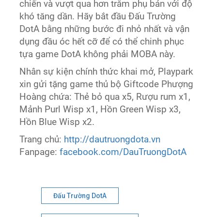
chiến và vượt qua hơn trăm phụ bản với độ
khó tăng dần. Hãy bắt đầu Đấu Trường
DotA bằng những bước đi nhỏ nhất và vận
dụng đầu óc hết cỡ để có thể chinh phục
tựa game DotA không phải MOBA này.
Nhân sự kiện chính thức khai mở, Playpark
xin gửi tặng game thủ bộ Giftcode Phượng
Hoàng chứa: Thẻ bỏ qua x5, Rượu rum x1,
Mảnh Purl Wisp x1, Hồn Green Wisp x3,
Hồn Blue Wisp x2.
Trang chủ:
http://dautruongdota.vn
Fanpage:
facebook.com/DauTruongDotA
Đấu Trường DotA