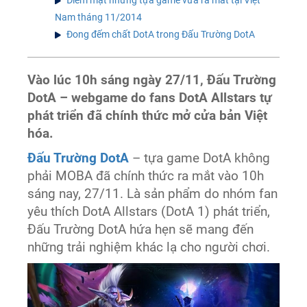
Nam tháng 11/2014
Đong đếm chất DotA trong Đấu Trường DotA
Vào lúc 10h sáng ngày 27/11, Đấu Trường
DotA – webgame do fans DotA Allstars tự
phát triển đã chính thức mở cửa bản Việt
hóa.
Đấu Trường DotA
– tựa game DotA không
phải MOBA đã chính thức ra mắt vào 10h
sáng nay, 27/11. Là sản phẩm do nhóm fan
yêu thích DotA Allstars (DotA 1) phát triển,
Đấu Trường DotA hứa hẹn sẽ mang đến
những trải nghiệm khác lạ cho người chơi.