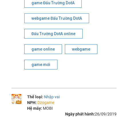
game Đấu Trường DotA
webgame Đấu Trường DotA
Đấu Trường DotA online
game online
webgame
game mới
Thể loại:
Nhập vai
NPH:
Dzogame
Hệ máy:
MOBI
Ngày phát hành:
26/09/2019