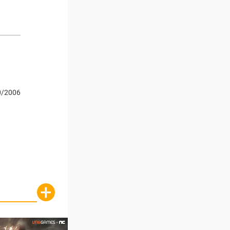
0/2006
+