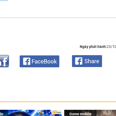
Ngày phát hành:
23/1
le
Game mobile