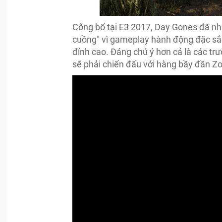
Công bố tại E3 2017, Day Gones đã n
cuồng" vì gameplay hành động đặc sắc
đỉnh cao. Đáng chú ý hơn cả là các tr
sẽ phải chiến đấu với hàng bầy đần Zo