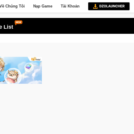
Về Chúng Tôi
Nạp Game
Tài Khoản
 List