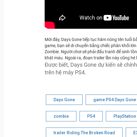
Mới đây, Days Gone tiếp tục hâm nóng tên tuổi bằn
game, bạn sẽ di chuyển bằng chiếc phân khối lớn
Zombie. Người chơi sẽ phải đấu tranh để sinh tồn,
khát máu. Ngoài ra, đoạn trailer lần này cũng hé 
Được biết, Days Gone dự kiến sẽ chín
trên hệ máy PS4.
Days Gone
game PS4 Days Gone
zombie
PS4
PlayStation
trailer Riding The Broken Road
E