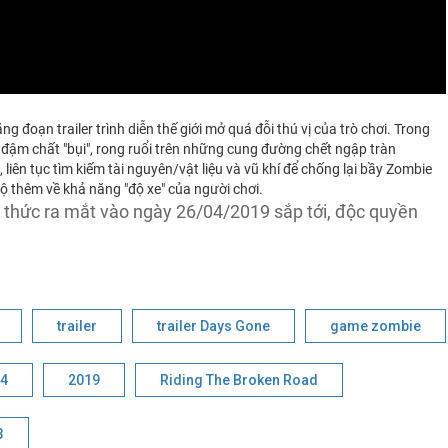
g đoạn trailer trình diễn thế giới mở quá đỗi thú vị của trò chơi. Trong
 đậm chất "bụi", rong ruổi trên những cung đường chết ngập tràn
 liên tục tìm kiếm tài nguyên/vật liệu và vũ khí để chống lại bầy Zombie
lộ thêm về khả năng "độ xe" của người chơi.
h thức ra mắt vào ngày 26/04/2019 sắp tới, độc quyền
trailer
trailer Days Gone
game zombie
 4
2019
Riding The Broken Road
3