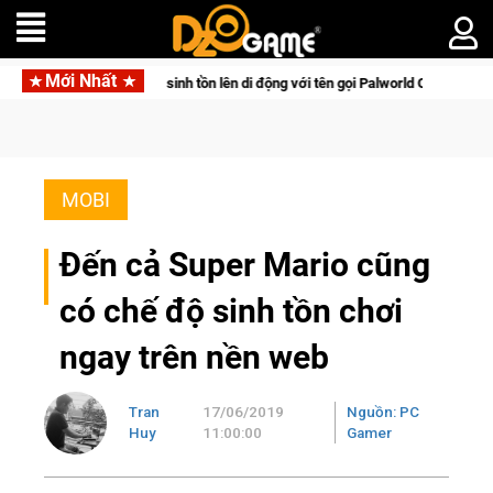
Mới Nhất
tấn săn thú sinh tồn lên di động với tên gọi Palworld Online
MOBI
Đến cả Super Mario cũng
có chế độ sinh tồn chơi
ngay trên nền web
Tran
17/06/2019
Nguồn: PC
Huy
11:00:00
Gamer