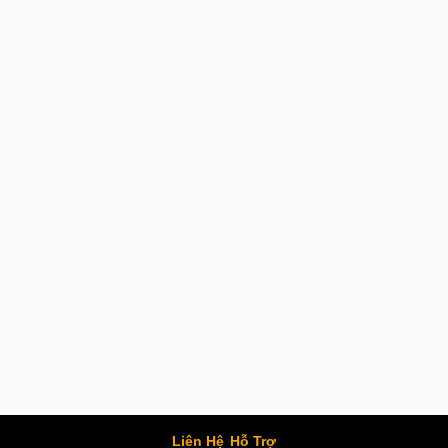
Liên Hệ
Hỗ Trợ