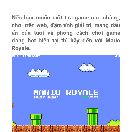
Nếu bạn muốn một tựa game nhẹ nhàng,
chơi trên web, đậm tính giải trí, mang dấu
ấn của tuổi và phong cách chơi game
đang hot hiện tại thì hãy đến với Mario
Royale.