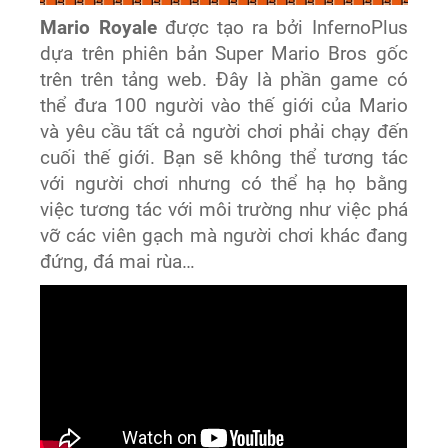
Mario Royale
được tạo ra bởi
InfernoPlus
dựa trên phiên bản Super Mario Bros gốc
trên trên tảng web. Đây là phần game có
thể đưa 100 người vào thế giới của Mario
và yêu cầu tất cả người chơi phải chạy đến
cuối thế giới. Bạn sẽ không thể tương tác
với người chơi nhưng có thể hạ họ bằng
việc tương tác với môi trường như việc phá
vỡ các viên gạch mà người chơi khác đang
đứng, đá mai rùa…