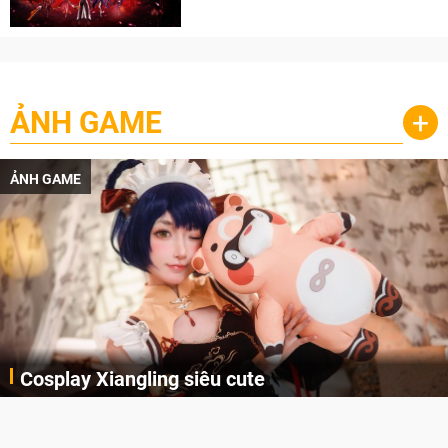
cày
ẢNH GAME
+
ẢNH GAME
Cosplay Xiangling siêu cute
Cùng thưởng thức những hình ảnh cosplay Xiangling trong Genshin Impact siêu dễ thương của người dùng Weibo "阿包也是兔娘"