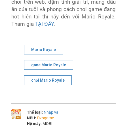
chơi trên web, đậm tính giải trí, mang dấu
ấn của tuổi và phong cách chơi game đang
hot hiện tại thì hãy đến với Mario Royale.
Tham gia
TẠI ĐÂY
.
Mario Royale
gane Mario Royale
chơi Mario Royale
Thể loại:
Nhập vai
NPH:
Dzogame
Hệ máy:
MOBI