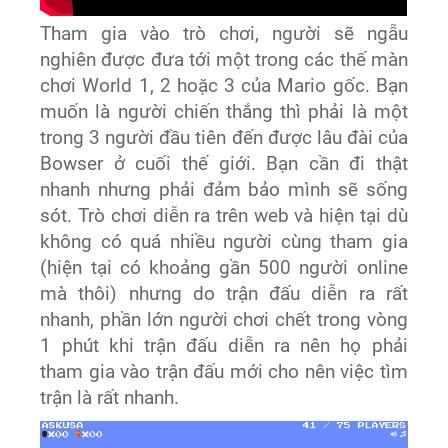
Tham gia vào trò chơi, người sẽ ngẫu
nghiên được đưa tới một trong các thế màn
chơi World 1, 2 hoặc 3 của Mario gốc. Bạn
muốn là người chiến thắng thì phải là một
trong 3 người đầu tiên đến được lâu đài của
Bowser ở cuối thế giới. Bạn cần đi thật
nhanh nhưng phải đảm bảo mình sẽ sống
sót. Trò chơi diễn ra trên web và hiện tại dù
không có quá nhiều người cùng tham gia
(hiện tại có khoảng gần 500 người online
mà thôi) nhưng do trận đấu diễn ra rất
nhanh, phần lớn người chơi chết trong vòng
1 phút khi trận đấu diễn ra nên họ phải
tham gia vào trận đấu mới cho nên việc tìm
trận là rất nhanh.