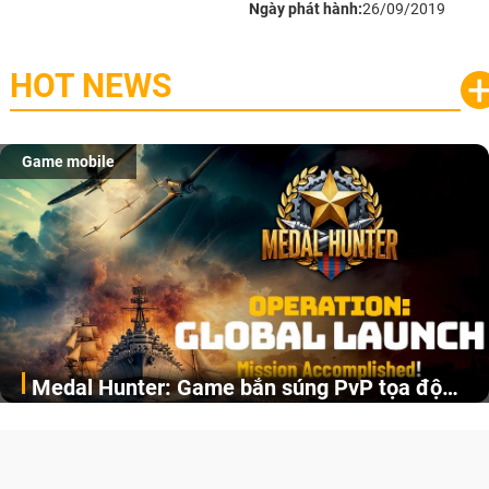
Ngày phát hành:
26/09/2019
HOT NEWS
Game mobile
Medal Hunter: Game bắn súng PvP tọa độ
Ten Square Games chính thức ra mắt Medal Hunter - tựa
đỉnh cao đưa bạn vào các chiến dịch lịch sử
game bắn súng quân sự PvP đề cao kỹ năng và phản xạ.
khốc liệt
Điều khiển hỏa lực hạng nặng, phòng thủ các đợt tấn công
và chinh phục các chiến trường lịch sử ngay hôm nay.