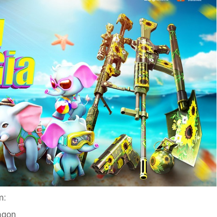
m:
ragon