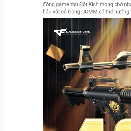
đồng game thủ Đột Kích mong chờ nhất
báu vật có trong QCMM có thể hưởng 