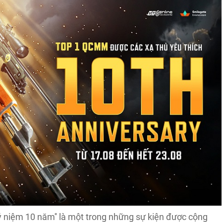
Kỷ niệm 10 năm'' là một trong những sự kiện được cộng