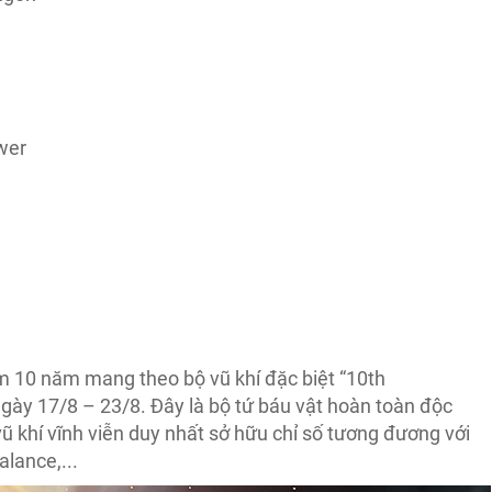
wer
 10 năm mang theo bộ vũ khí đặc biệt “10th
gày 17/8 – 23/8. Đây là bộ tứ báu vật hoàn toàn độc
vũ khí vĩnh viễn duy nhất sở hữu chỉ số tương đương với
lance,...