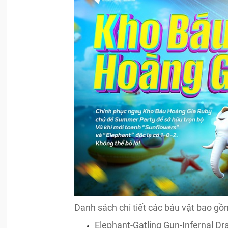
Danh sách chi tiết các báu vật bao gồ
Elephant-Gatling Gun-Infernal D