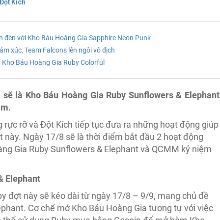
Đột Kích
ánh đèn với Kho Báu Hoàng Gia Sapphire Neon Punk
ảm xúc, Team Falcons lên ngôi vô địch
 Kho Báu Hoàng Gia Ruby Colorful
h sẽ là Kho Báu Hoàng Gia Ruby Sunflowers & Elephant
ăm.
rực rỡ và Đột Kích tiếp tục đưa ra những hoạt động giúp
 này. Ngày 17/8 sẽ là thời điểm bắt đầu 2 hoạt động
ng Gia Ruby Sunflowers & Elephant và QCMM kỷ niệm
& Elephant
 đợt này sẽ kéo dài từ ngày 17/8 – 9/9, mang chủ đề
phant. Cơ chế mở Kho Báu Hoàng Gia tương tự với việc