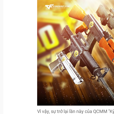
Vì vậy, sự trở lại lần này của QCMM ''