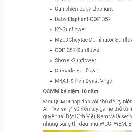
Cận chiến Baby Elephant
Baby Elephant-COP. 357
K2-Sunflower
M200Cheytac Dominator-Sunflo
COP. 357-Sunflower
Shovel-Sunflower
Grenade-Sunflower
M4A1-S-Iron Beast Virgo
QCMM kỷ niệm 10 năm
Một QCMM hấp dẫn với chủ đề kỷ niệm
Anniversary” sẽ đến tay game thủ từ n
quyền tại Đột Kích Việt Nam và là set 
những súng thi đấu như WCG, WEM, Ba