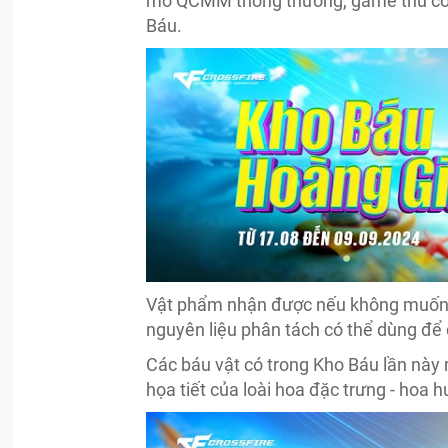
mở QCMM thông thường, game thủ có
Báu.
Vật phẩm nhận được nếu không muốn s
nguyên liệu phân tách có thể dùng để đ
Các báu vật có trong Kho Báu lần này
họa tiết của loài hoa đặc trưng - hoa