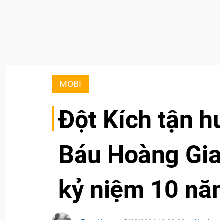
MOBI
Đột Kích tận 
Báu Hoàng Gi
kỷ niệm 10 n