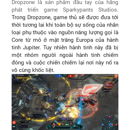
Dropzone là sản phẩm đầu tay của hãng
phát triển game Sparkypants Studios.
Trong Dropzone, game thủ sẽ được đưa tới
thời tương lai khi toàn bộ sự sống của nhân
loại phụ thuộc vào nguồn năng lượng gọi là
Core từ mỏ ở mặt trăng Europa của hành
tinh Jupiter. Tuy nhiên hành tinh này đã bị
một nhóm người ngoài hành tinh chiếm
đóng và cuộc chiến chiếm lại nơi này nổ ra
vô cùng khốc liệt.