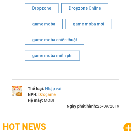
Dropzone
Dropzone Online
game moba
game moba mới
game moba chiến thuật
game moba miễn phí
Thể loại:
Nhập vai
NPH:
Dzogame
Hệ máy:
MOBI
Ngày phát hành:
26/09/2019
HOT NEWS