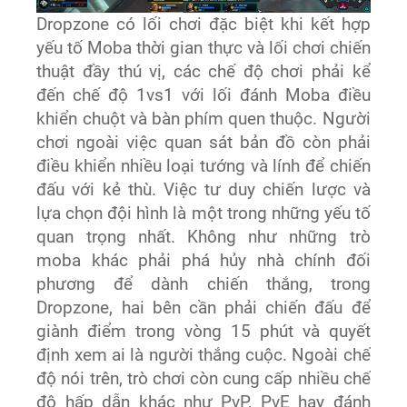
Dropzone có lối chơi đặc biệt khi kết hợp
yếu tố Moba thời gian thực và lối chơi chiến
thuật đầy thú vị, các chế độ chơi phải kể
đến chế độ 1vs1 với lối đánh Moba điều
khiển chuột và bàn phím quen thuộc. Người
chơi ngoài việc quan sát bản đồ còn phải
điều khiển nhiều loại tướng và lính để chiến
đấu với kẻ thù. Việc tư duy chiến lược và
lựa chọn đội hình là một trong những yếu tố
quan trọng nhất. Không như những trò
moba khác phải phá hủy nhà chính đối
phương để dành chiến thắng, trong
Dropzone, hai bên cần phải chiến đấu để
giành điểm trong vòng 15 phút và quyết
định xem ai là người thắng cuộc. Ngoài chế
độ nói trên, trò chơi còn cung cấp nhiều chế
độ hấp dẫn khác như PvP, PvE hay đánh