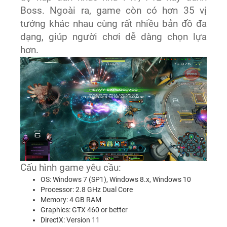
Boss. Ngoài ra, game còn có hơn 35 vị
tướng khác nhau cùng rất nhiều bản đồ đa
dạng, giúp người chơi dễ dàng chọn lựa
hơn.
Cấu hình game yêu cầu:
OS: Windows 7 (SP1), Windows 8.x, Windows 10
Processor: 2.8 GHz Dual Core
Memory: 4 GB RAM
Graphics: GTX 460 or better
DirectX: Version 11