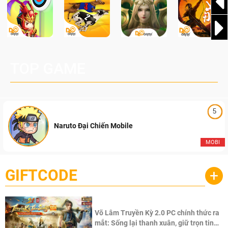
TOP GAME
5
Naruto Đại Chiến Mobile
MOBI
GIFTCODE
+
Võ Lâm Truyền Kỳ 2.0 PC chính thức ra
mắt: Sống lại thanh xuân, giữ trọn tinh