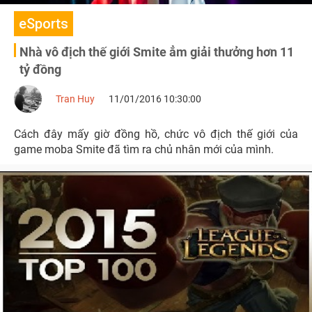
eSports
Nhà vô địch thế giới Smite ẳm giải thưởng hơn 11
tỷ đồng
Tran Huy
11/01/2016 10:30:00
Cách đây mấy giờ đồng hồ, chức vô địch thế giới của
game moba Smite đã tìm ra chủ nhân mới của mình.