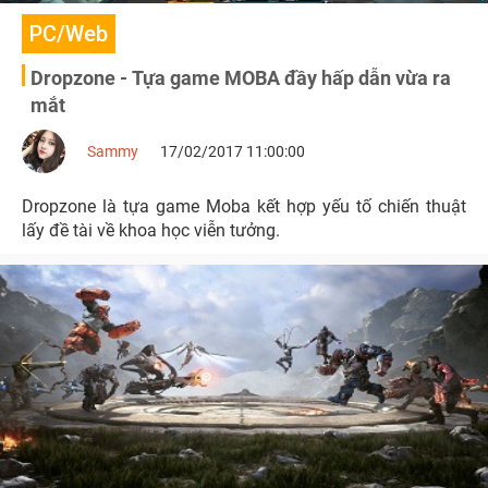
PC/Web
Dropzone - Tựa game MOBA đầy hấp dẫn vừa ra
mắt
Sammy
17/02/2017 11:00:00
Dropzone là tựa game Moba kết hợp yếu tố chiến thuật
lấy đề tài về khoa học viễn tưởng.