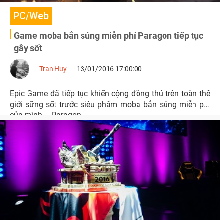
PC/Web
Game moba bắn súng miễn phí Paragon tiếp tục
gây sốt
Tran Huy
13/01/2016 17:00:00
Epic Game đã tiếp tục khiến cộng đồng thủ trên toàn thế
giới sững sốt trước siêu phẩm moba bắn súng miễn phí
của mình – Paragon.