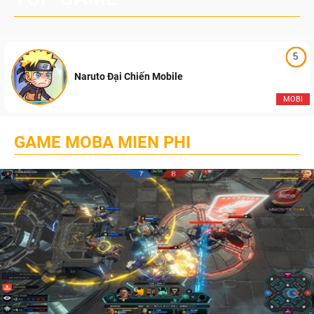
5
Naruto Đại Chiến Mobile
MOBI
GAME MOBA MIEN PHI