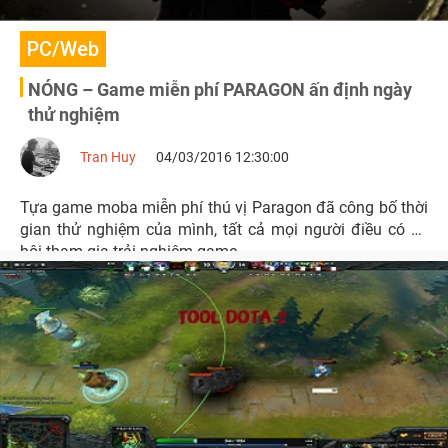
PC/Web
NÓNG – Game miễn phí PARAGON ấn định ngày
thử nghiệm
Tran Huy
04/03/2016 12:30:00
Tựa game moba miễn phí thú vị Paragon đã công bố thời
gian thử nghiệm của mình, tất cả mọi người điều có cơ
hội tham gia trải nghiệm game.