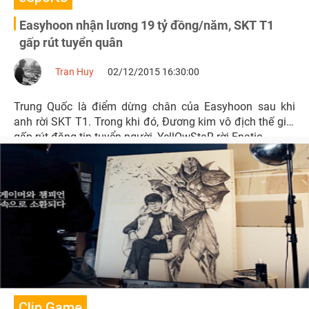
Easyhoon nhận lương 19 tỷ đồng/năm, SKT T1
gấp rút tuyển quân
Tran Huy
02/12/2015 16:30:00
Trung Quốc là điểm dừng chân của Easyhoon sau khi
anh rời SKT T1. Trong khi đó, Đương kim vô địch thế giới
gấp rút đăng tin tuyển người, YellOwStaR rời Fnatic.
Clip Game