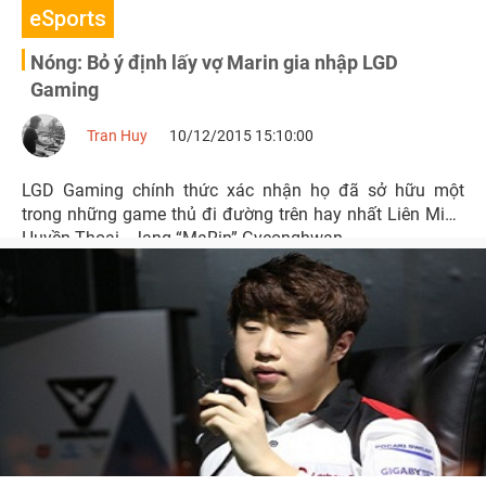
eSports
Nóng: Bỏ ý định lấy vợ Marin gia nhập LGD
Gaming
Tran Huy
10/12/2015 15:10:00
LGD Gaming chính thức xác nhận họ đã sở hữu một
trong những game thủ đi đường trên hay nhất Liên Minh
Huyền Thoại - Jang “MaRin” Gyeonghwan