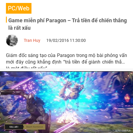
PC/Web
Game miễn phí Paragon – Trả tiền để chiến thắng
là rất xấu
Tran Huy
19/02/2016 11:30:00
Giám đốc sáng tạo của Paragon trong mộ bài phỏng vấn
mới đây cũng khẳng định “trả tiền để giành chiến thắng
là một điều rất xấu”.