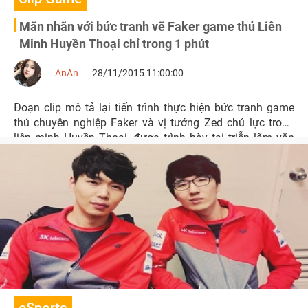
Mãn nhãn với bức tranh vẽ Faker game thủ Liên
Minh Huyền Thoại chỉ trong 1 phút
AnAn
28/11/2015 11:00:00
Đoạn clip mô tả lại tiến trình thực hiện bức tranh game
thủ chuyên nghiệp Faker và vị tướng Zed chủ lực trong
liên minh Huyền Thoại, được trình bày tại triễn lãm văn
hóa tại Seoul Hàn Quốc những ngày qua