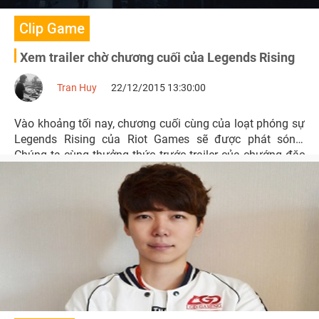
Clip Game
Xem trailer chờ chương cuối của Legends Rising
Tran Huy
22/12/2015 13:30:00
Vào khoảng tối nay, chương cuối cùng của loạt phóng sự
Legends Rising của Riot Games sẽ được phát sóng.
Chúng ta cùng thưởng thức trước trailer của chướng đặc
biệt này trước.