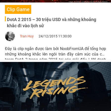
Clip Game
DotA 2 2015 – 30 triệu USD và những khoảng
khắc đi vào lịch sử
Tran Huy
24/12/2015 11:30:00
Đây là clip ngắn được làm bởi NoobFromUA để tổng hợp
những khoảng khắc lên ngôi tràn đầy cảm xúc của các
team DotA 2 trong năm 2015 tại các giải đấu LAN danh
giá.