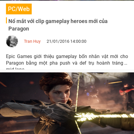
PC/Web
Nổ mắt với clip gameplay heroes mới của
Paragon
Tran Huy
21/01/2016 14:00:00
Epic Games giới thiệu gameplay bốn nhân vật mới cho
Paragon bằng một pha push và def trụ hoành tráng ở
mid-lane.