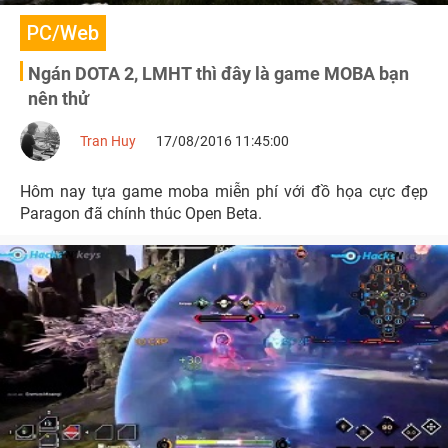
PC/Web
Ngán DOTA 2, LMHT thì đây là game MOBA bạn
nên thử
Tran Huy
17/08/2016 11:45:00
Hôm nay tựa game moba miễn phí với đồ họa cực đẹp
Paragon đã chính thúc Open Beta.