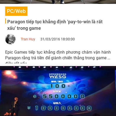
PC/Web
Paragon tiếp tục khẳng định ‘pay-to-win là rất
xấu’ trong game
Tran Huy
31/03/2016 18:00:00
Epic Games tiếp tục khẳng định phương châm vận hành
Paragon rằng trả tiền để giành chiến thắng trong game là
điều rất xấu.