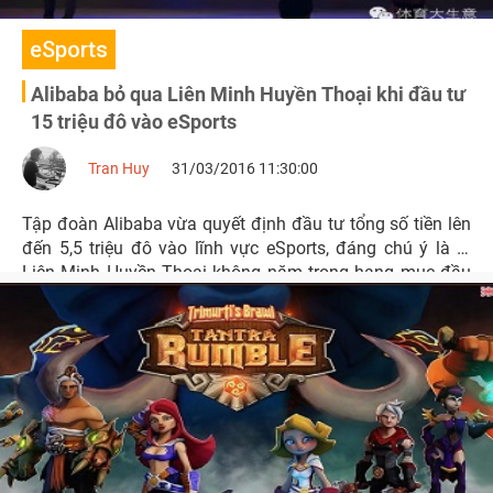
eSports
Alibaba bỏ qua Liên Minh Huyền Thoại khi đầu tư
15 triệu đô vào eSports
Tran Huy
31/03/2016 11:30:00
Tập đoàn Alibaba vừa quyết định đầu tư tổng số tiền lên
đến 5,5 triệu đô vào lĩnh vực eSports, đáng chú ý là là
Liên Minh Huyền Thoại không năm trong hạng mục đầu
tư.