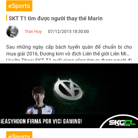
eSports
SKT T1 tìm được người thay thế Marin
Tran Huy
07/12/2015 18:30:00
Sau những ngày cấp bách tuyến quân để chuẩn bị cho
mua giải 2016, Đương kim vô địch Liên thế giới Liên Minh
Huyền Thoại SKT T1 cuối cùng cũng tìm ra được người đi
cửa trên.
eSports