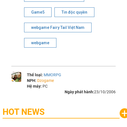
Game5
Tin độc quyền
webgame Fairy Tail Việt Nam
webgame
Thể loại:
MMORPG
NPH:
Dzogame
Hệ máy:
PC
Ngày phát hành:
23/10/2006
HOT NEWS