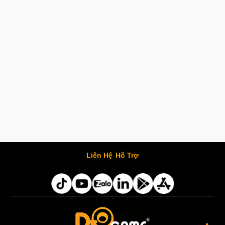
Liên Hệ
Hỗ Trợ