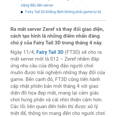
năng đấu liên server
Fairy Tail 3D khẳng định không phải game tự kỷ
Ra mắt server Zeref và thay đổi giao diện,
cách tạo hình là những điểm nhấn đáng
chú ý của Fairy Tail 3D trong tháng 4 này.
Ngày 11/4,
Fairy Tail 3D
(FT3D) sẽ cho ra
mắt server mới là S12 – Zeref nhằm đáp
ứng nhu cầu của đông đảo người chơi
muốn được trải nghiệm những thay đổi của
game. Bên cạnh đó, FT3D cũng tiến hành
cập nhật phiên bản mới tháng 4 với giao
diện đồ họa đẹp mắt, mang lại cảm giác
chơi hưng phấn và cái nhìn thiện cảm hơn.
Các lỗi liên quan đến hiển thị được xử lý
triệt để, thông tin mang đến cho người chơi