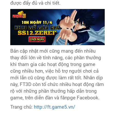
được đẩy đủ và chi tiết.
Bản cập nhật mới cũng mang đến nhiều
thay đổi lớn về tính năng, các phần thưởng
khi tham gia các hoạt động trong game
cũng nhiều hơn, việc hỗ trợ người chơi cả
mới lẫn cũ cũng được làm rất tốt. Nhân dịp
này, FT3D còn tổ chức nhiều hoạt động rầm
rộ với những phần thưởng hấp dẫn trong
game, trên diễn đàn và fânpge Facebook.
Trang chủ:
http://ft.game5.vn/