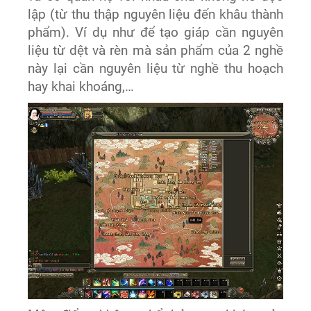
lập (từ thu thập nguyên liệu đến khâu thành
phẩm). Ví dụ như để tạo giáp cần nguyên
liệu từ dệt và rèn mà sản phẩm của 2 nghề
này lại cần nguyên liệu từ nghề thu hoạch
hay khai khoáng,…