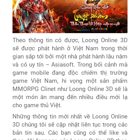
Theo thông tin có được, Loong Online 3D
sẽ được phát hành ở Việt Nam trong thời
gian sắp tới bởi một nhà phát hành lâu năm
và có uy tín – Asiasoft. Trong bối cảnh mà
game mobile đang độc chiếm thị trường
game Việt Nam, hi vọng một sản phẩm
MMORPG Clinet như Loong Online 3D sẽ là
một món ăn mang đến nhiều điều mới lạ
cho game thủ Việt.
Những thông tin mới nhất về Loong Online
3D chúng tôi sẽ cập nhật liên tục trong các
bản tin sau. Các bạn cũng có thể like và