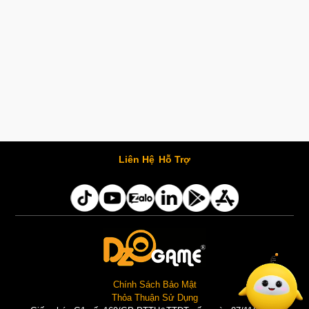
Liên Hệ
Hỗ Trợ
Chính Sách Bảo Mật
Thỏa Thuận Sử Dụng