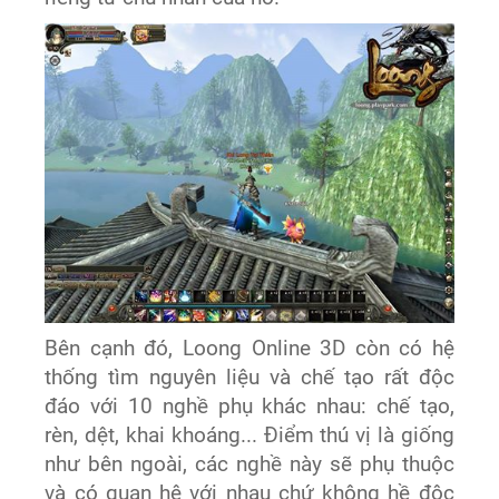
Bên cạnh đó, Loong Online 3D còn có hệ
thống tìm nguyên liệu và chế tạo rất độc
đáo với 10 nghề phụ khác nhau: chế tạo,
rèn, dệt, khai khoáng... Điểm thú vị là giống
như bên ngoài, các nghề này sẽ phụ thuộc
và có quan hệ với nhau chứ không hề độc