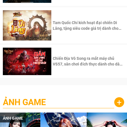
Tam Quốc Chí kích hoạt đại chiến Di
Lăng, tặng siêu code giá trị dành cho
100 độc giả đầu tiên.
Chiến Địa Vô Song ra mắt máy chủ
VS57, sân chơi đích thực dành cho dân
cày
ẢNH GAME
+
ẢNH GAME