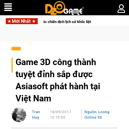
Mới Nhất
ào các chiến dịch lịch sử khốc liệt
CFVL 2026 Mùa 2 khép lại
Game 3D công thành
tuyệt đỉnh sắp được
Asiasoft phát hành tại
Việt Nam
Tran
18/09/2017
Nguồn: Loong
Huy
15:15:00
Online 3D