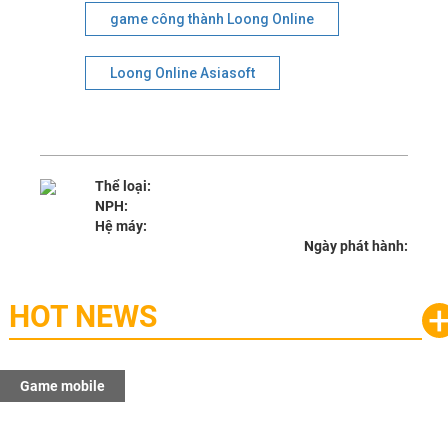
game công thành Loong Online
Loong Online Asiasoft
Thể loại:
NPH:
Hệ máy:
Ngày phát hành:
HOT NEWS
Game mobile