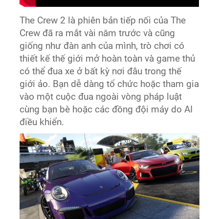
The Crew 2 là phiên bản tiếp nối của The
Crew đã ra mắt vài năm trước và cũng
giống như đàn anh của mình, trò chơi có
thiết kế thế giới mở hoàn toàn và game thủ
có thể đua xe ở bất kỳ nơi đâu trong thế
giới ảo. Bạn dễ dàng tổ chức hoặc tham gia
vào một cuộc đua ngoài vòng pháp luật
cùng bạn bè hoặc các đồng đội máy do AI
điều khiển.