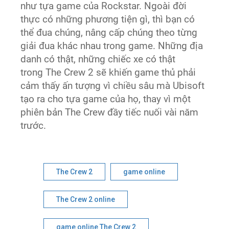
như tựa game của Rockstar. Ngoài đời
thực có những phương tiện gì, thì bạn có
thể đua chúng, nâng cấp chúng theo từng
giải đua khác nhau trong game. Những địa
danh có thật, những chiếc xe có thật
trong The Crew 2 sẽ khiến game thủ phải
cảm thấy ấn tượng vì chiều sâu mà Ubisoft
tạo ra cho tựa game của họ, thay vì một
phiên bản The Crew đầy tiếc nuối vài năm
trước.
The Crew 2
game online
The Crew 2 online
game online The Crew 2