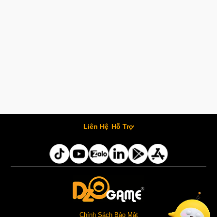
Liên Hệ
Hỗ Trợ
Chính Sách Bảo Mật