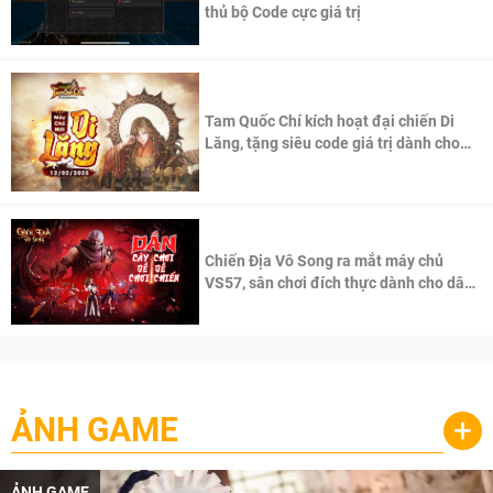
thủ bộ Code cực giá trị
Tam Quốc Chí kích hoạt đại chiến Di
Lăng, tặng siêu code giá trị dành cho
100 độc giả đầu tiên.
Chiến Địa Vô Song ra mắt máy chủ
VS57, sân chơi đích thực dành cho dân
cày
ẢNH GAME
+
ẢNH GAME