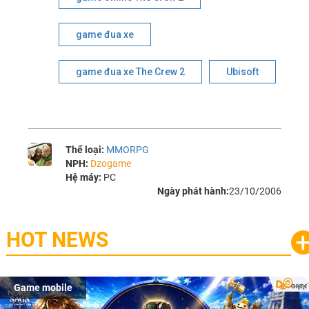
game đua xe
game đua xe The Crew 2
Ubisoft
Thể loại:
MMORPG
NPH:
Dzogame
Hệ máy:
PC
Ngày phát hành:
23/10/2006
HOT NEWS
Game mobile