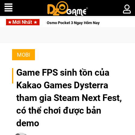
Mới Nhất
h, Săn DJI Osmo Pocket 3 Ngay Hôm Nay
Lineage W – Quyền lự
MOBI
Game FPS sinh tồn của
Kakao Games Dysterra
tham gia Steam Next Fest,
có thể chơi được bản
demo