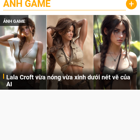
ẢNH GAME
+
ẢNH GAME
Lala Croft vừa nóng vừa xinh dưới nét vẽ của
AI
Cùng đến với những hình ảnh Lala Croft của Tomb Raider dưới nét vẽ của AI. Một cô nàng xinh đẹp, nóng bỏng nhưng cũng rắn rỏi và mạnh mẽ.