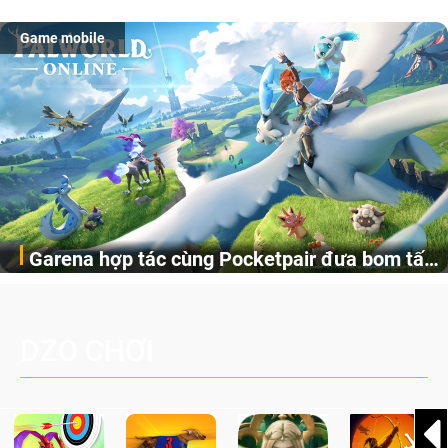
Game mobile
Garena hợp tác cùng Pocketpair đưa bom tấn
Garena Singapore hôm nay đã công bố Palworld Online,
săn thú sinh tồn lên di động với tên gọi
một cuộc phiêu lưu sinh tồn nhiều người chơi mới hiện
Palworld Online
đang được phát triển dựa trên IP Palworld nổi tiếng toàn
DZO CHƠI
cầu, theo giấy phép chính thức từ công ty game Nhật Bản
Pocketpair, Inc.