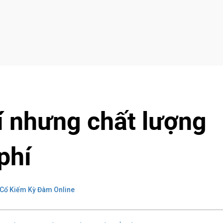
 nhưng chất lượng
phí
Cổ Kiếm Kỳ Đàm Online