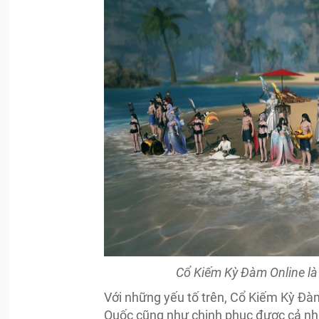
Cổ Kiếm Kỳ Đàm Online là
Với những yếu tố trên, Cổ Kiếm Kỳ Đàm
Quốc cũng như chinh phục được cả nh