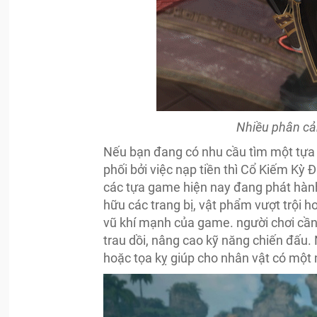
Nhiều phân cả
Nếu bạn đang có nhu cầu tìm một tựa
phối bởi việc nạp tiền thì Cổ Kiếm Kỳ
các tựa game hiện nay đang phát hành
hữu các trang bị, vật phẩm vượt trội h
vũ khí mạnh của game. người chơi cần 
trau dồi, nâng cao kỹ năng chiến đấu.
hoặc tọa kỵ giúp cho nhân vật có một 