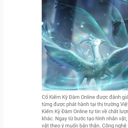
Cổ Kiếm Kỳ Đàm Online được đánh giá
từng được phát hành tại thị trường Vi
Kiếm Kỳ Đàm Online tự tin về chất l
khác. Ngay từ bước tạo hình nhân vật,
vật theo ý muốn bản thân. Công nghệ E