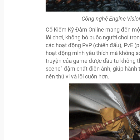
Công nghệ Engine Vision
Cổ Kiếm Kỳ Đàm Online mang đến một l
lối chơi, không bó buộc người chơi tro
các hoạt động PvP (chiến đấu), PvE (ph
hoạt động mình yêu thích mà không sợ
truyện của game được đầu tư không thu
scene" đậm chất điện ảnh, giúp hành 
nên thú vị và lôi cuốn hơn.