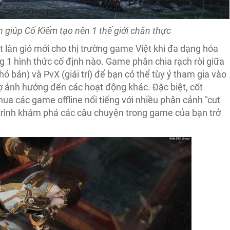
 giúp Cổ Kiếm tạo nên 1 thế giới chân thực
àn gió mới cho thị trường game Việt khi đa dạng hóa
ng 1 hình thức cố định nào. Game phân chia rạch ròi giữa
ó bản) và PvX (giải trí) để bạn có thể tùy ý tham gia vào
 ảnh hưởng đến các hoạt động khác. Đặc biệt, cốt
a các game offline nổi tiếng với nhiều phân cảnh "cut
trình khám phá các câu chuyện trong game của bạn trở