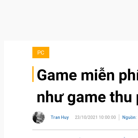
PC
Game miễn phí
như game thu 
Tran Huy
23/10/2021 10:00:00
Nguồn: 