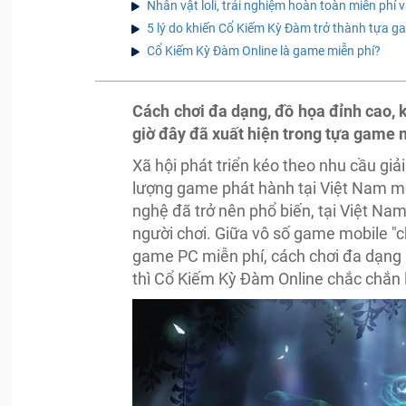
Nhân vật loli, trải nghiệm hoàn toàn miễn phí
5 lý do khiến Cổ Kiếm Kỳ Đàm trở thành tựa 
Cổ Kiếm Kỳ Đàm Online là game miễn phí?
Cách chơi đa dạng, đồ họa đỉnh cao, 
giờ đây đã xuất hiện trong tựa game
Xã hội phát triển kéo theo nhu cầu giả
lượng game phát hành tại Việt Nam mỗ
nghệ đã trở nên phổ biến, tại Việt Na
người chơi. Giữa vô số game mobile "
game PC miễn phí, cách chơi đa dạng 
thì Cổ Kiếm Kỳ Đàm Online chắc chắn 