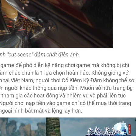
nh "c
ut
scene"
đậm chất điện ảnh
 game để phô diễn kỹ năng chơi game mà không bị chi
 Đàm chắc chắn là 1 lựa chọn hoàn hảo. Không giống với
 tại Việt Nam, người chơi Cổ Kiếm Kỳ Đàm không thể sở
ơn người khác thông qua nạp tiền. Muốn sở hữu trang bị,
tham gia các hoạt động và nhiệm vụ và phải liên tục
 Người chơi nạp tiền vào game chỉ có thể mua thời trang
ngoại hình bắt mắt và lộng lẫy hơn.