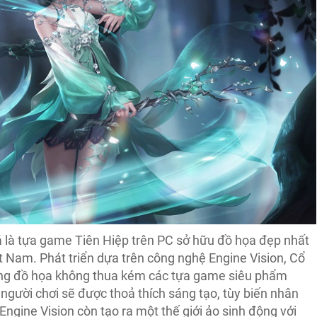
 là tựa game Tiên Hiệp trên PC sở hữu đồ họa đẹp nhất
ệt Nam. Phát triển dựa trên công nghệ Engine Vision, Cổ
ượng đồ họa không thua kém các tựa game siêu phẩm
 người chơi sẽ được thoả thích sáng tạo, tùy biến nhân
ngine Vision còn tạo ra một thế giới ảo sinh động với