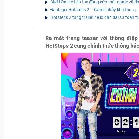
CMN Online tiếp tục đóng cửa một game vũ đ
Đánh giá Hotsteps 2 – Game nhảy khá thú vị
Hotsteps 2 tung trailer hé lộ dàn đại sứ toàn tr
Ra mắt trang teaser với thông đi
HotSteps 2 cũng chính thức thông bá