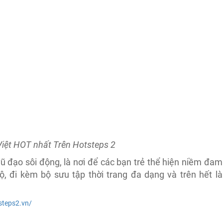
iệt HOT nhất Trên Hotsteps 2
 đạo sôi động, là nơi để các bạn trẻ thể hiện niềm đam
 đi kèm bộ sưu tập thời trang đa dạng và trên hết là
steps2.vn/