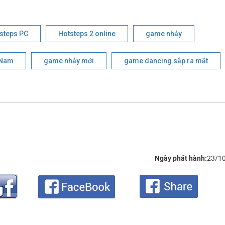
steps PC
Hotsteps 2 online
game nhảy
 Nam
game nhảy mới
game dancing sắp ra mắt
Ngày phát hành:
23/1