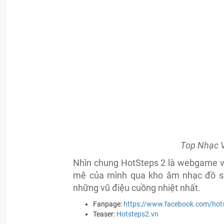
Top Nhạc V
Nhìn chung HotSteps 2 là webgame vũ
mê của mình qua kho âm nhạc đồ sộ,
những vũ điệu cuồng nhiệt nhất.
Fanpage:
https://www.facebook.com/hot
Teaser:
Hotsteps2.vn