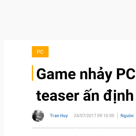
PC
Game nhảy PC 
teaser ấn định
Tran Huy
24/07/2017 09:10:00
Nguồn: 