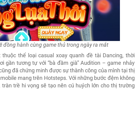
sẽ đồng hành cùng game thủ trong ngày ra mắt
 thuộc thể loại casual xoay quanh đề tài Dancing, thời
hơi gần tương tự với “bà đầm già” Audition – game nhảy
 cũng đã chứng minh được sự thành công của mình tại thị
 mobile mang trên Hotsteps. Với những bước đệm không
 tràn trề hi vọng sẽ tạo nên cú huých lớn cho thị trường