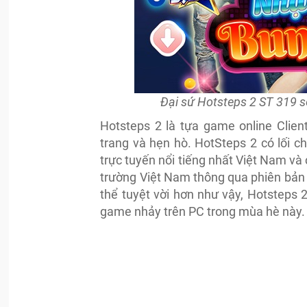
Đại sứ Hotsteps 2 ST 319 
Hotsteps 2 là tựa game online Client
trang và hẹn hò. HotSteps 2 có lối c
trực tuyến nổi tiếng nhất Việt Nam và
trường Việt Nam thông qua phiên bản
thể tuyệt vời hơn như vậy, Hotsteps 2
game nhảy trên PC trong mùa hè này.