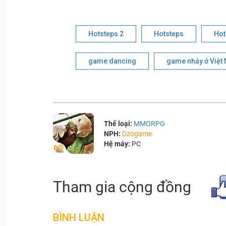
Hotsteps 2
Hotsteps
Hot
game dancing
game nhảy ở Việt
Thể loại:
MMORPG
NPH:
Dzogame
Hệ máy:
PC
Tham gia cộng đồng
BÌNH LUẬN