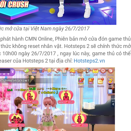
ức mở cửa tại Việt Nam ngày 26/7/2017
hà phát hành CMN Online, Phiên bản mở cửa đón game thủ
h thức không reset nhân vật. Hotsteps 2 sẽ chính thức mở
c 10h00 ngày 26/7/2017 , ngay lúc này, game thủ có thể
aser của Hotsteps 2 tại địa chỉ:
Hotsteps2.vn