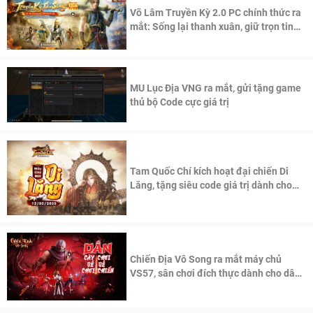
Võ Lâm Truyền Kỳ 2.0 PC chính thức ra
mắt: Sống lại thanh xuân, giữ trọn tinh
thần Võ Lâm
MU Lục Địa VNG ra mắt, gửi tặng game
thủ bộ Code cực giá trị
Tam Quốc Chí kích hoạt đại chiến Di
Lăng, tặng siêu code giá trị dành cho
100 độc giả đầu tiên.
Chiến Địa Vô Song ra mắt máy chủ
VS57, sân chơi đích thực dành cho dân
cày