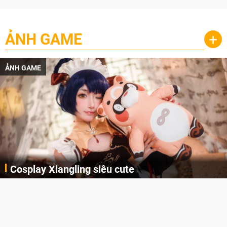
ẢNH GAME
+
ẢNH GAME
Cosplay Xiangling siêu cute
Cùng thưởng thức những hình ảnh cosplay Xiangling trong Genshin Impact siêu dễ thương của người dùng Weibo "阿包也是兔娘"