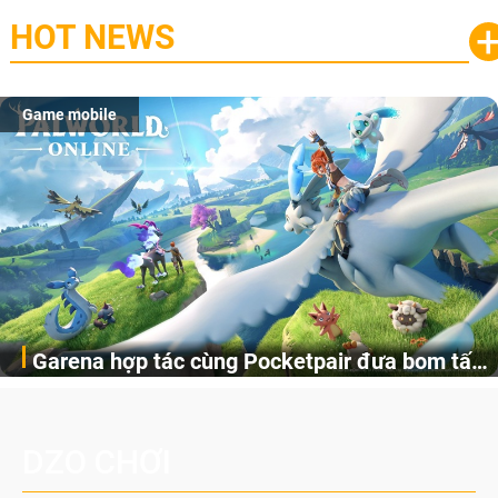
HOT NEWS
Game mobile
Garena hợp tác cùng Pocketpair đưa bom tấn
Garena Singapore hôm nay đã công bố Palworld Online,
săn thú sinh tồn lên di động với tên gọi
một cuộc phiêu lưu sinh tồn nhiều người chơi mới hiện
Palworld Online
đang được phát triển dựa trên IP Palworld nổi tiếng toàn
DZO CHƠI
cầu, theo giấy phép chính thức từ công ty game Nhật Bản
Pocketpair, Inc.