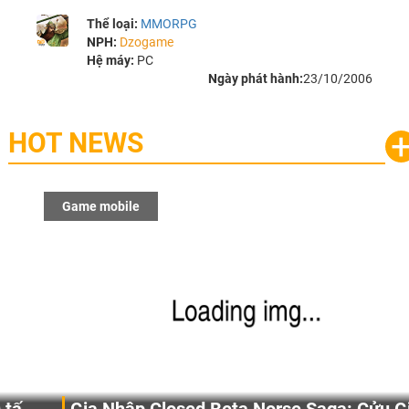
Thể loại:
MMORPG
NPH:
Dzogame
Hệ máy:
PC
Ngày phát hành:
23/10/2006
HOT NEWS
Game mobile
Gia Nhập Closed Beta Norse Saga: Cửu Giới