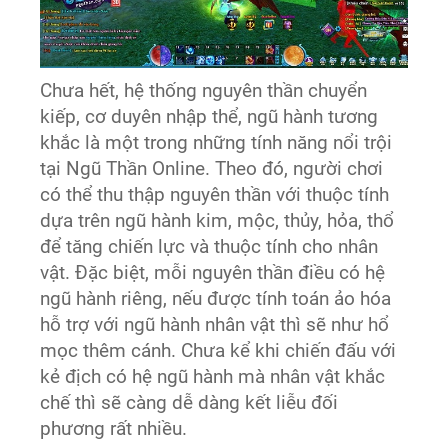
Chưa hết, hệ thống nguyên thần chuyển
kiếp, cơ duyên nhập thể, ngũ hành tương
khắc là một trong những tính năng nổi trội
tại Ngũ Thần Online. Theo đó, người chơi
có thể thu thập nguyên thần với thuộc tính
dựa trên ngũ hành kim, mộc, thủy, hỏa, thổ
để tăng chiến lực và thuộc tính cho nhân
vật. Đặc biệt, mỗi nguyên thần điều có hệ
ngũ hành riêng, nếu được tính toán ảo hóa
hỗ trợ với ngũ hành nhân vật thì sẽ như hổ
mọc thêm cánh. Chưa kể khi chiến đấu với
kẻ địch có hệ ngũ hành mà nhân vật khắc
chế thì sẽ càng dễ dàng kết liễu đối
phương rất nhiều.