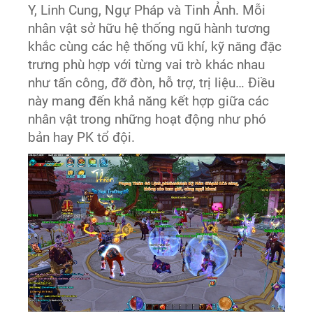
Y, Linh Cung, Ngự Pháp và Tinh Ảnh. Mỗi
nhân vật sở hữu hệ thống ngũ hành tương
khắc cùng các hệ thống vũ khí, kỹ năng đặc
trưng phù hợp với từng vai trò khác nhau
như tấn công, đỡ đòn, hỗ trợ, trị liệu… Điều
này mang đến khả năng kết hợp giữa các
nhân vật trong những hoạt động như phó
bản hay PK tổ đội.