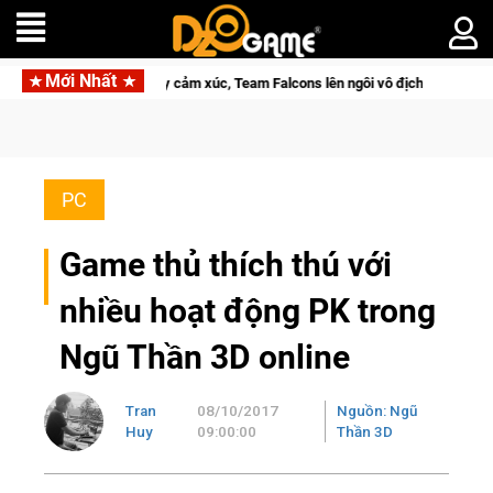
Mới Nhất
h trình đầy cảm xúc, Team Falcons lên ngôi vô địch
Trở thành
PC
Game thủ thích thú với
nhiều hoạt động PK trong
Ngũ Thần 3D online
Tran
08/10/2017
Nguồn: Ngũ
Huy
09:00:00
Thần 3D