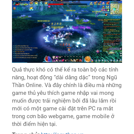
Quả thực khó có thể kể ra toàn bộ các tính
năng, hoạt động “dài dằng dặc” trong Ngũ
Thần Online. Và đây chính là điều mà những
game thủ yêu thích game nhập vai mong
muốn được trải nghiệm bởi đã lâu lắm rồi
mới có một game cài đặt trên PC ra mắt
trong cơn bão webgame, game mobile ở
thời điểm hiện tại.