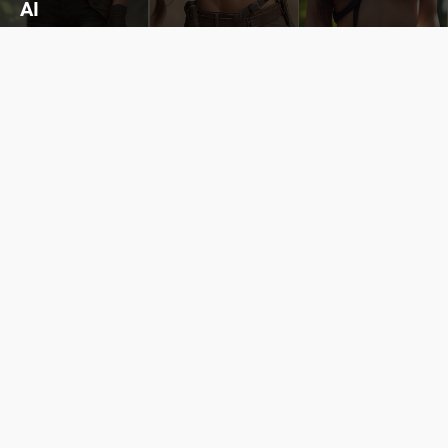
AI
Cùng đến với những hình ảnh Lala Croft của Tomb Raider dưới nét vẽ của AI. Một cô nàng xinh đẹp, nóng bỏng nhưng cũng rắn rỏi và mạnh mẽ.