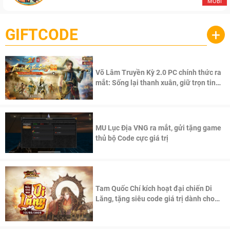
MOBI
GIFTCODE
+
Võ Lâm Truyền Kỳ 2.0 PC chính thức ra
mắt: Sống lại thanh xuân, giữ trọn tinh
thần Võ Lâm
MU Lục Địa VNG ra mắt, gửi tặng game
thủ bộ Code cực giá trị
Tam Quốc Chí kích hoạt đại chiến Di
Lăng, tặng siêu code giá trị dành cho
100 độc giả đầu tiên.