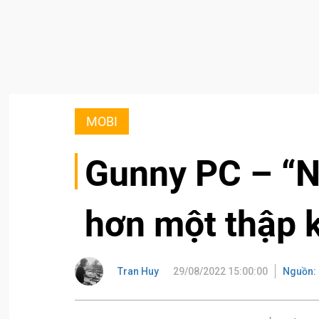
MOBI
Gunny PC – “N
hơn một thập 
Tran Huy
29/08/2022 15:00:00
Nguồn: