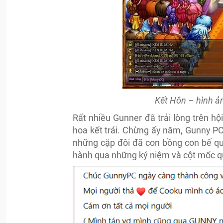
Kết Hôn – hình ả
Rất nhiều Gunner đã trải lòng trên h
hoa kết trái. Chừng ấy năm, Gunny PC
những cặp đôi đã con bồng con bế qu
hành qua những kỷ niệm và cột mốc q