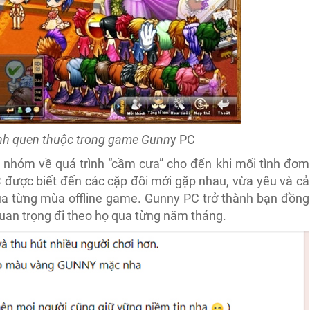
nh quen thuộc trong game Gunn
y PC
ội nhóm về quá trình “cầm cưa” cho đến khi mối tình đơm
 được biết đến các cặp đôi mới gặp nhau, vừa yêu và cả
a từng mùa offline game. Gunny PC trở thành bạn đồng
uan trọng đi theo họ qua từng năm tháng.