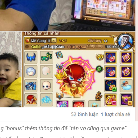
g “bonus” thêm thông tin đã “tán vợ cũng qua game”