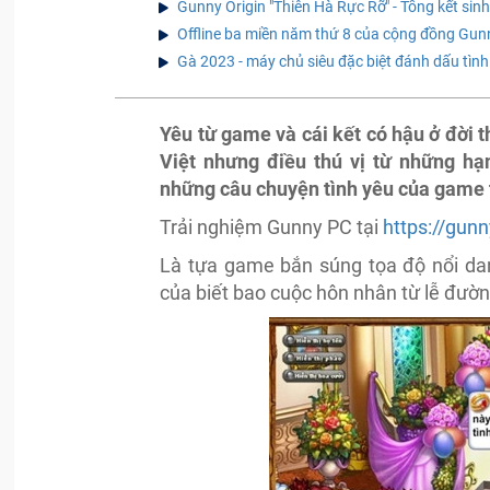
Gunny Origin "Thiên Hà Rực Rỡ" - Tổng kết sin
Offline ba miền năm thứ 8 của cộng đồng Gun
Gà 2023 - máy chủ siêu đặc biệt đánh dấu tìn
Yêu từ game và cái kết có hậu ở đời
Việt nhưng điều thú vị từ những hạ
những câu chuyện tình yêu của game 
Trải nghiệm Gunny PC tại
https://gunn
Là tựa game bắn súng tọa độ nổi da
của biết bao cuộc hôn nhân từ lễ đườn