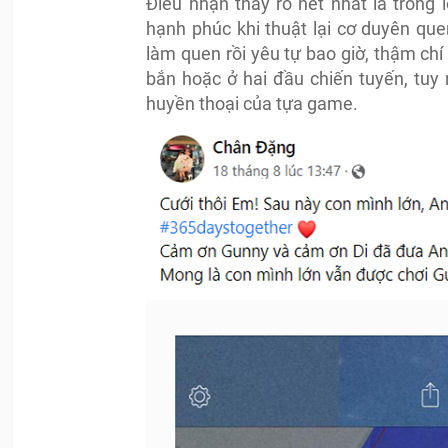
Điều nhận thấy rõ nét nhất là trong
hạnh phúc khi thuật lại cơ duyên quen
làm quen rồi yêu tự bao giờ, thậm chí
bắn hoặc ở hai đầu chiến tuyến, tuy
huyền thoại của tựa game.