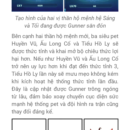
Tạo hình của hai vị thần hộ mệnh hệ Sáng
và Tối đang được Gunner săn đón
Bên cạnh hai thần hộ mệnh mới, ba siêu pet
Huyền Vũ, Ấu Long Cổ và Tiểu Hồ Ly sẽ
được thức tỉnh và khai mở bộ chiêu thức lợi
hại hơn. Nếu như Huyền Vũ và Ấu Long Cổ
trở nên uy lực hơn khi đạt đến thức tỉnh 3,
Tiểu Hồ Ly lần này sẽ mưu mẹo không kém
khi kích hoạt hệ thống thức tỉnh lần đầu.
Đây là cập nhật được Gunner trông ngóng
từ lâu, đảm bảo xoay chuyển cục diện sức
mạnh hệ thống pet và đội hình ra trận cũng
thay đổi đáng kể.