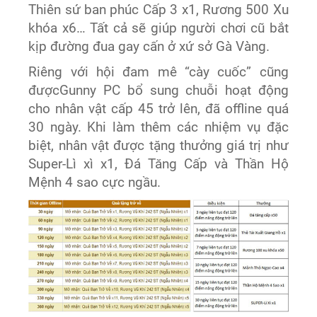
Thiên sứ ban phúc Cấp 3 x1, Rương 500 Xu
khóa x6… Tất cả sẽ giúp người chơi cũ bắt
kịp đường đua gay cấn ở xứ sở Gà Vàng.
Riêng với hội đam mê “cày cuốc” cũng
đượcGunny PC bổ sung chuỗi hoạt động
cho nhân vật cấp 45 trở lên, đã offline quá
30 ngày. Khi làm thêm các nhiệm vụ đặc
biệt, nhân vật được tặng thưởng giá trị như
Super-Lì xì x1, Đá Tăng Cấp và Thần Hộ
Mệnh 4 sao cực ngầu.