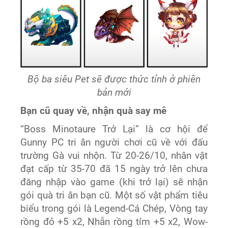
Bộ ba siêu Pet sẽ được thức tỉnh ở phiên
bản mới
Bạn cũ quay về, nhận quà say mê
“Boss Minotaure Trở Lại” là cơ hội để
Gunny PC tri ân người chơi cũ về với đấu
trường Gà vui nhộn. Từ 20-26/10, nhân vật
đạt cấp từ 35-70 đã 15 ngày trở lên chưa
đăng nhập vào game (khi trở lại) sẽ nhận
gói quà tri ân bạn cũ. Một số vật phẩm tiêu
biểu trong gói là Legend-Cá Chép, Vòng tay
rồng đỏ +5 x2, Nhẫn rồng tím +5 x2, Wow-