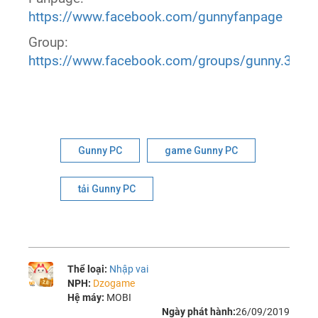
https://www.facebook.com/gunnyfanpage
Group:
https://www.facebook.com/groups/gunny.360g
Gunny PC
game Gunny PC
tải Gunny PC
Thể loại:
Nhập vai
NPH:
Dzogame
Hệ máy:
MOBI
Ngày phát hành:
26/09/2019