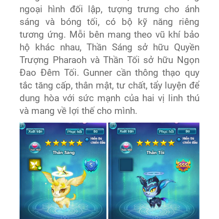
ngoại hình đối lập, tượng trưng cho ánh
sáng và bóng tối, có bộ kỹ năng riêng
tương ứng. Mỗi bên mang theo vũ khí bảo
hộ khác nhau, Thần Sáng sở hữu Quyền
Trượng Pharaoh và Thần Tối sở hữu Ngọn
Đao Đêm Tối. Gunner cần thông thạo quy
tắc tăng cấp, thân mật, tư chất, tẩy luyện để
dung hòa với sức mạnh của hai vị linh thú
và mang về lợi thế cho mình.