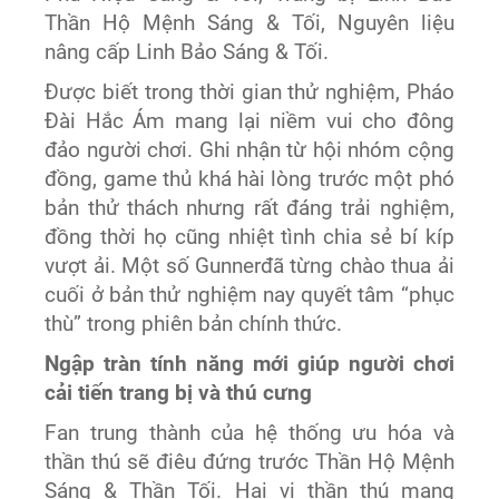
Thần Hộ Mệnh Sáng & Tối, Nguyên liệu
nâng cấp Linh Bảo Sáng & Tối.
Được biết trong thời gian thử nghiệm, Pháo
Đài Hắc Ám mang lại niềm vui cho đông
đảo người chơi. Ghi nhận từ hội nhóm cộng
đồng, game thủ khá hài lòng trước một phó
bản thử thách nhưng rất đáng trải nghiệm,
đồng thời họ cũng nhiệt tình chia sẻ bí kíp
vượt ải. Một số Gunnerđã từng chào thua ải
cuối ở bản thử nghiệm nay quyết tâm “phục
thù” trong phiên bản chính thức.
Ngập tràn tính năng mới giúp người chơi
cải tiến trang bị và thú cưng
Fan trung thành của hệ thống ưu hóa và
thần thú sẽ điêu đứng trước Thần Hộ Mệnh
Sáng & Thần Tối. Hai vị thần thú mang