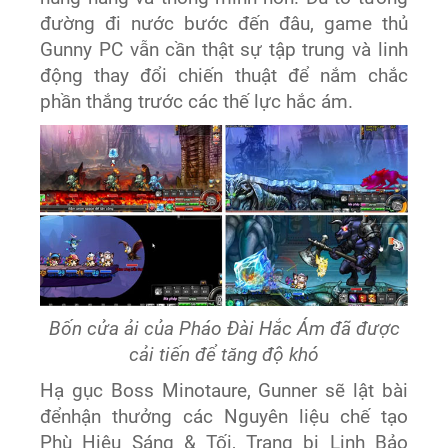
đường đi nước bước đến đâu, game thủ
Gunny PC vẫn cần thật sự tập trung và linh
động thay đổi chiến thuật để nắm chắc
phần thắng trước các thế lực hắc ám.
Bốn cửa ải của Pháo Đài Hắc Ám đã được
cải tiến để tăng độ khó
Hạ gục Boss Minotaure, Gunner sẽ lật bài
đểnhận thưởng các Nguyên liệu chế tạo
Phù Hiệu Sáng & Tối, Trang bị Linh Bảo