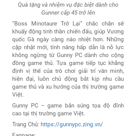
Quà tặng và nhiệm vụ đặc biệt dành cho
Gunner cấp 45 trở lên
“Boss Minotaure Trở Lại” chắc chắn sẽ
khuấy động tinh thần chiến đấu, giúp Vương
quốc Gà ngày càng náo nhiệt hơn. Những
cập nhật mới, tính năng hấp dẫn là nỗ lực
không ngừng từ Gunny PC dành cho cộng
đồng game thủ. Tựa game tiếp tục khẳng
định vị thế của trò chơi giải trí văn minh,
hiện đại, luôn chủ động bắt kịp nhu cầu
game thủ và xu hướng của thị trường game
Việt.
Gunny PC – game bắn súng tọa độ đỉnh
cao tại thị trường game Việt.
Trang Chủ:
https://gunnypc.zing.vn/
Fanpage: