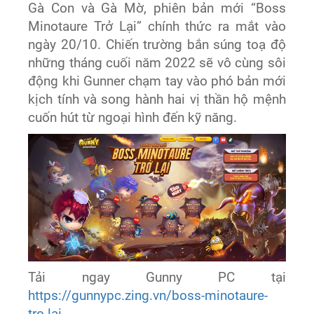
Gà Con và Gà Mờ, phiên bản mới “Boss
Minotaure Trở Lại” chính thức ra mắt vào
ngày 20/10. Chiến trường bắn súng toạ độ
những tháng cuối năm 2022 sẽ vô cùng sôi
động khi Gunner chạm tay vào phó bản mới
kịch tính và song hành hai vị thần hộ mệnh
cuốn hút từ ngoại hình đến kỹ năng.
Tải ngay Gunny PC tại
https://gunnypc.zing.vn/boss-minotaure-