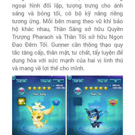
ngoại hình đối lập, tượng trưng cho ánh
sáng và bóng tối, có bộ kỹ năng riêng
tương ứng. Mỗi bên mang theo vũ khí bảo
hộ khác nhau, Thần Sáng sở hữu Quyền
Trượng Pharaoh và Thần Tối sở hữu Ngọn
Đao Đêm Tối. Gunner cần thông thạo quy
tắc tăng cấp, thân mật, tư chất, tẩy luyện để
dung hòa với sức mạnh của hai vị linh thú
và mang về lợi thế cho mình.