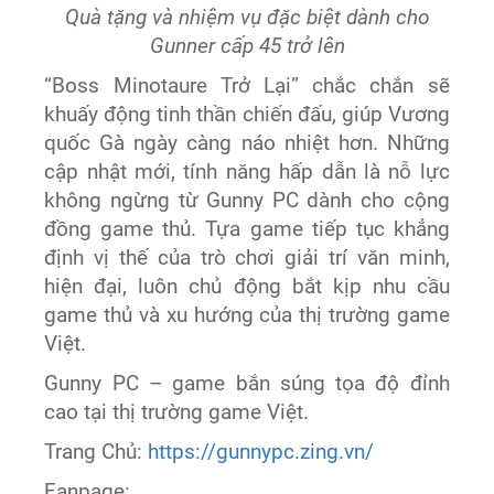
Quà tặng và nhiệm vụ đặc biệt dành cho
Gunner cấp 45 trở lên
“Boss Minotaure Trở Lại” chắc chắn sẽ
khuấy động tinh thần chiến đấu, giúp Vương
quốc Gà ngày càng náo nhiệt hơn. Những
cập nhật mới, tính năng hấp dẫn là nỗ lực
không ngừng từ Gunny PC dành cho cộng
đồng game thủ. Tựa game tiếp tục khẳng
định vị thế của trò chơi giải trí văn minh,
hiện đại, luôn chủ động bắt kịp nhu cầu
game thủ và xu hướng của thị trường game
Việt.
Gunny PC – game bắn súng tọa độ đỉnh
cao tại thị trường game Việt.
Trang Chủ:
https://gunnypc.zing.vn/
Fanpage: