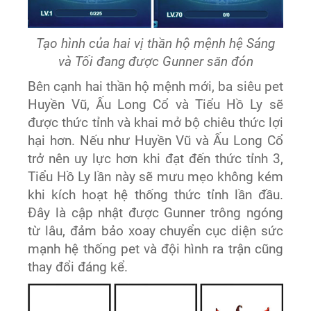
Tạo hình của hai vị thần hộ mệnh hệ Sáng
và Tối đang được Gunner săn đón
Bên cạnh hai thần hộ mệnh mới, ba siêu pet
Huyền Vũ, Ấu Long Cổ và Tiểu Hồ Ly sẽ
được thức tỉnh và khai mở bộ chiêu thức lợi
hại hơn. Nếu như Huyền Vũ và Ấu Long Cổ
trở nên uy lực hơn khi đạt đến thức tỉnh 3,
Tiểu Hồ Ly lần này sẽ mưu mẹo không kém
khi kích hoạt hệ thống thức tỉnh lần đầu.
Đây là cập nhật được Gunner trông ngóng
từ lâu, đảm bảo xoay chuyển cục diện sức
mạnh hệ thống pet và đội hình ra trận cũng
thay đổi đáng kể.