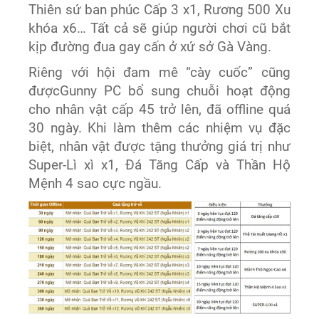
Thiên sứ ban phúc Cấp 3 x1, Rương 500 Xu
khóa x6… Tất cả sẽ giúp người chơi cũ bắt
kịp đường đua gay cấn ở xứ sở Gà Vàng.
Riêng với hội đam mê “cày cuốc” cũng
đượcGunny PC bổ sung chuỗi hoạt động
cho nhân vật cấp 45 trở lên, đã offline quá
30 ngày. Khi làm thêm các nhiệm vụ đặc
biệt, nhân vật được tặng thưởng giá trị như
Super-Lì xì x1, Đá Tăng Cấp và Thần Hộ
Mệnh 4 sao cực ngầu.