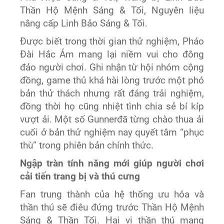
Thần Hộ Mệnh Sáng & Tối, Nguyên liệu
nâng cấp Linh Bảo Sáng & Tối.
Được biết trong thời gian thử nghiệm, Pháo
Đài Hắc Ám mang lại niềm vui cho đông
đảo người chơi. Ghi nhận từ hội nhóm cộng
đồng, game thủ khá hài lòng trước một phó
bản thử thách nhưng rất đáng trải nghiệm,
đồng thời họ cũng nhiệt tình chia sẻ bí kíp
vượt ải. Một số Gunnerđã từng chào thua ải
cuối ở bản thử nghiệm nay quyết tâm “phục
thù” trong phiên bản chính thức.
Ngập tràn tính năng mới giúp người chơi
cải tiến trang bị và thú cưng
Fan trung thành của hệ thống ưu hóa và
thần thú sẽ điêu đứng trước Thần Hộ Mệnh
Sáng & Thần Tối. Hai vị thần thú mang