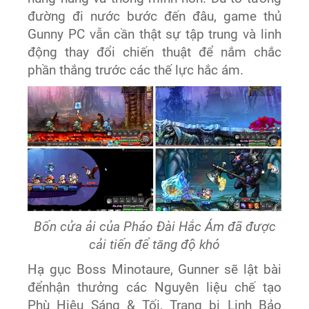
đường đi nước bước đến đâu, game thủ
Gunny PC vẫn cần thật sự tập trung và linh
động thay đổi chiến thuật để nắm chắc
phần thắng trước các thế lực hắc ám.
Bốn cửa ải của Pháo Đài Hắc Ám đã được
cải tiến để tăng độ khó
Hạ gục Boss Minotaure, Gunner sẽ lật bài
đểnhận thưởng các Nguyên liệu chế tạo
Phù Hiệu Sáng & Tối, Trang bị Linh Bảo