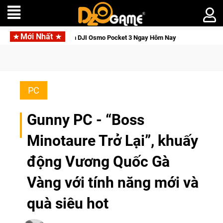
Mới Nhất
ỉnh, Săn DJI Osmo Pocket 3 Ngay Hôm Nay
Lineage W – Quyền 
PC
Gunny PC - “Boss
Minotaure Trở Lại”, khuấy
động Vương Quốc Gà
Vàng với tính năng mới và
quà siêu hot