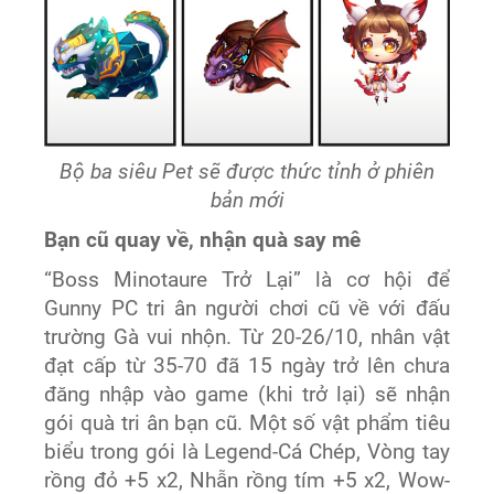
Bộ ba siêu Pet sẽ được thức tỉnh ở phiên
bản mới
Bạn cũ quay về, nhận quà say mê
“Boss Minotaure Trở Lại” là cơ hội để
Gunny PC tri ân người chơi cũ về với đấu
trường Gà vui nhộn. Từ 20-26/10, nhân vật
đạt cấp từ 35-70 đã 15 ngày trở lên chưa
đăng nhập vào game (khi trở lại) sẽ nhận
gói quà tri ân bạn cũ. Một số vật phẩm tiêu
biểu trong gói là Legend-Cá Chép, Vòng tay
rồng đỏ +5 x2, Nhẫn rồng tím +5 x2, Wow-