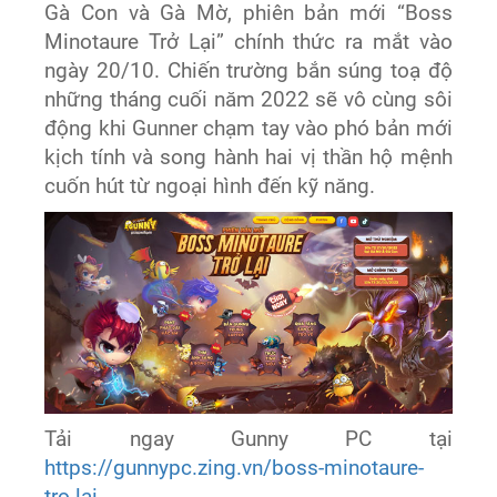
Gà Con và Gà Mờ, phiên bản mới “Boss
Minotaure Trở Lại” chính thức ra mắt vào
ngày 20/10. Chiến trường bắn súng toạ độ
những tháng cuối năm 2022 sẽ vô cùng sôi
động khi Gunner chạm tay vào phó bản mới
kịch tính và song hành hai vị thần hộ mệnh
cuốn hút từ ngoại hình đến kỹ năng.
Tải ngay Gunny PC tại
https://gunnypc.zing.vn/boss-minotaure-