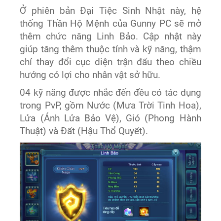
Ở phiên bản Đại Tiệc Sinh Nhật này, hệ
thống Thần Hộ Mệnh của Gunny PC sẽ mở
thêm chức năng Linh Bảo. Cập nhật này
giúp tăng thêm thuộc tính và kỹ năng, thậm
chí thay đổi cục diện trận đấu theo chiều
hướng có lợi cho nhân vật sở hữu.
04 kỹ năng được nhắc đến đều có tác dụng
trong PvP, gồm Nước (Mưa Trời Tinh Hoa),
Lửa (Ánh Lửa Bảo Vệ), Gió (Phong Hành
Thuật) và Đất (Hậu Thổ Quyết).