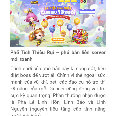
Phế Tích Thiêu Rụi – phó bản liên server
mới toanh
Cách chơi của phó bản này là sống sót, tiêu
diệt boss để vượt ải. Chính vì thế ngoài sức
mạnh của vũ khí, pet, các đạo cụ hỗ trợ thì
kỹ năng của mỗi Gunner cũng đóng vai trò
cực kỳ quan trọng. Phần thưởng nhận được
là Pha Lê Linh Hồn, Linh Bảo và Linh
Nguyên (nguyên liệu tăng cấp tính năng
mới Linh Bảo).