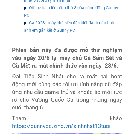
nhật 3 tuổi đầy mãn nhãn
Offline ba miền năm thứ 8 của cộng đồng Gunny
PC
Gà 2023 - máy chủ siêu đặc biệt đánh dấu tình
anh em gắn kết ở Gunny PC
Phiên bản này đã được mở thử nghiệm
vào ngày 20/6 tại máy chủ Gà Sấm Sét và
Gà Mờ; ra mắt chính thức vào ngày 23/6.
Đại Tiệc Sinh Nhật cho ra mắt hai hoạt
động mới cùng các tối ưu tính năng cũ đáp
ứng nhu cầu game thủ và khoác áo mới rực
rỡ cho Vương Quốc Gà trong những ngày
cuối tháng 6.
Tham khảo
https://gunnypc.zing.vn/sinhnhat13tuoi