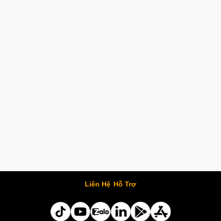
Liên Hệ
Hỗ Trợ