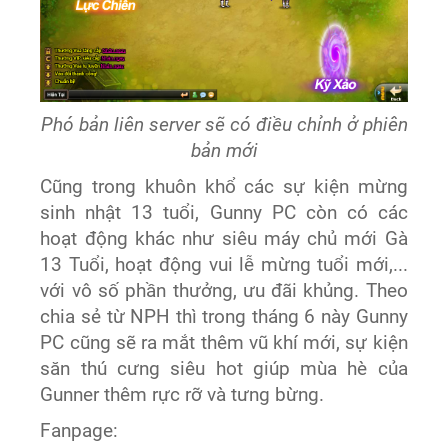
Phó bản liên server sẽ có điều chỉnh ở phiên
bản mới
Cũng trong khuôn khổ các sự kiện mừng
sinh nhật 13 tuổi, Gunny PC còn có các
hoạt động khác như siêu máy chủ mới Gà
13 Tuổi, hoạt động vui lễ mừng tuổi mới,...
với vô số phần thưởng, ưu đãi khủng. Theo
chia sẻ từ NPH thì trong tháng 6 này Gunny
PC cũng sẽ ra mắt thêm vũ khí mới, sự kiện
săn thú cưng siêu hot giúp mùa hè của
Gunner thêm rực rỡ và tưng bừng.
Fanpage: