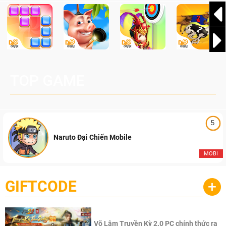
TOP GAME
5
Naruto Đại Chiến Mobile
MOBI
GIFTCODE
+
Võ Lâm Truyền Kỳ 2.0 PC chính thức ra