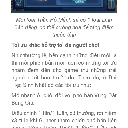
Mỗi loại Thần Hộ Mệnh sẽ có 1 loại Linh
Bảo riêng, có thể cường hóa để tăng điểm
thuộc tính
Tối ưu khác hỗ trợ tối đa người chơi
Như thường lệ, bên cạnh những điều mới lạ
thì mỗi phiên bản mới luôn có những tối ưu
nhằm đem đến cho game thủ những trải
nghiệm tốt hơn trước đó. Theo đó, ở Đại
Tiệc Sinh Nhật có các tối ưu như:
Mở nhanh Ải cuối đối với phó bản Vùng Đất
Băng Giá;
Điều chỉnh 1 lần/1 tuần, x3 thưởng, rơi hiếm
x3 tỉ lệ khi Gunner tham chiến phó bản liên
server Rừng Phép Thuật; 1 lần/1 tuần, x5