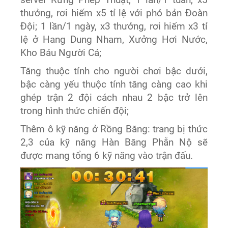
thưởng, rơi hiếm x5 tỉ lệ với phó bản Đoàn
Đội; 1 lần/1 ngày, x3 thưởng, rơi hiếm x3 tỉ
lệ ở Hang Dung Nham, Xưởng Hơi Nước,
Kho Báu Người Cá;
Tăng thuộc tính cho người chơi bậc dưới,
bậc càng yếu thuộc tính tăng càng cao khi
ghép trận 2 đội cách nhau 2 bậc trở lên
trong hình thức chiến đội;
Thêm ô kỹ năng ở Rồng Băng: trang bị thức
2,3 của kỹ năng Hàn Băng Phẫn Nộ sẽ
được mang tổng 6 kỹ năng vào trận đấu.