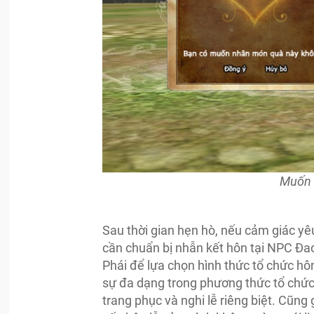
Muốn k
Sau thời gian hẹn hò, nếu cảm giác yê
cần chuẩn bị nhẫn kết hôn tại NPC Đ
Phái để lựa chọn hình thức tổ chức h
sự đa dạng trong phương thức tổ chức 
trang phục và nghi lễ riêng biệt. Cũng