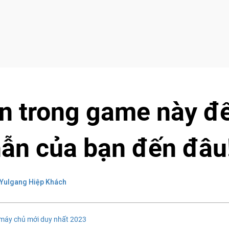
ôn trong game này đ
hẫn của bạn đến đâu
Yulgang Hiệp Khách
máy chủ mới duy nhất 2023