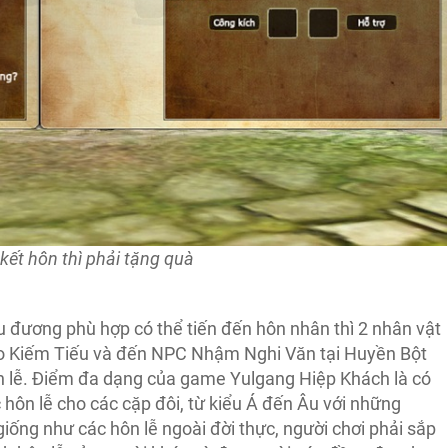
ết hôn thì phải tặng quà
u đương phù hợp có thể tiến đến hôn nhân thì 2 nhân vật
ao Kiếm Tiếu và đến NPC Nhậm Nghi Văn tại Huyền Bột
ôn lễ. Điểm đa dạng của game Yulgang Hiệp Khách là có
hôn lễ cho các cặp đôi, từ kiểu Á đến Âu với những
 giống như các hôn lễ ngoài đời thực, người chơi phải sắp