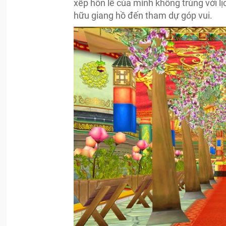
xếp hôn lễ của mình không trùng với l
hữu giang hồ đến tham dự góp vui.