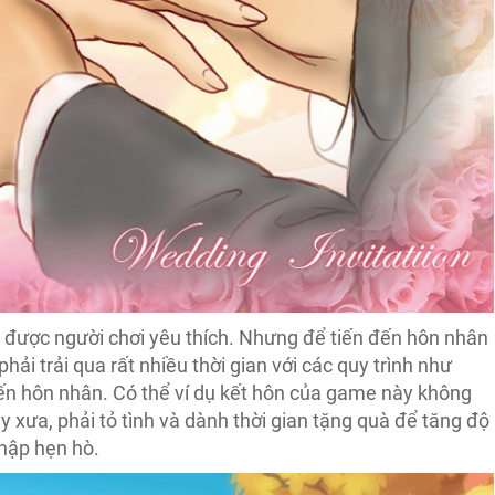
t được người chơi yêu thích. Nhưng để tiến đến hôn nhân
ải trải qua rất nhiều thời gian với các quy trình như
 đến hôn nhân. Có thể ví dụ kết hôn của game này không
 xưa, phải tỏ tình và dành thời gian tặng quà để tăng độ
hập hẹn hò.