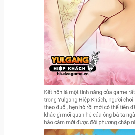
Kết hôn là một tính năng của game rấ
trong Yulgang Hiệp Khách, người chơi ph
theo đuổi, hẹn hò rồi mới có thể tiến
khác gì mối quan hệ của ông bà ta ngày
hảo cảm mới được đối phương chấp n