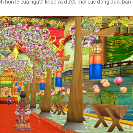
ịch hôn lễ của người khác và được mời các đồng đạo, bạn