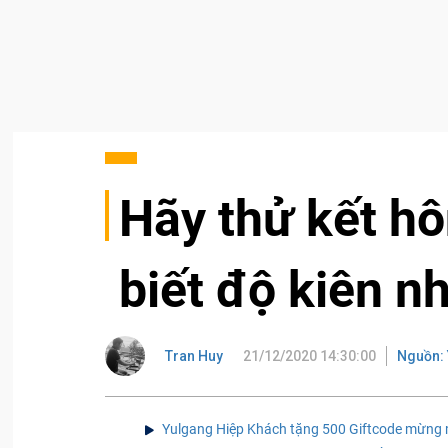
Hãy thử kết h
biết độ kiên n
Tran Huy
21/12/2020 14:30:00
Nguồn: 
Yulgang Hiệp Khách tặng 500 Giftcode mừng 