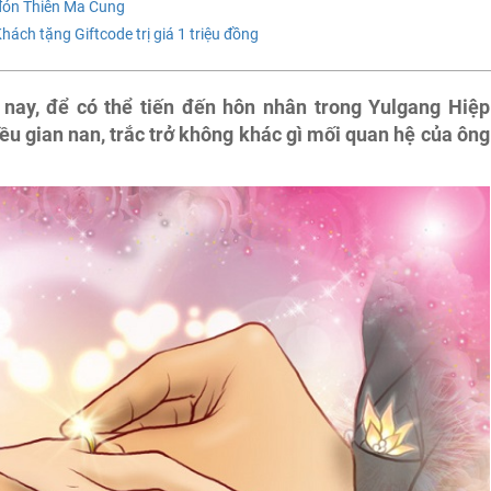
đón Thiên Ma Cung
ách tặng Giftcode trị giá 1 triệu đồng
nay, để có thể tiến đến hôn nhân trong Yulgang Hiệp
iều gian nan, trắc trở không khác gì mối quan hệ của ông