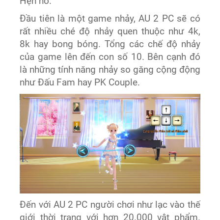
Hẹn hò.
Đầu tiên là một game nhảy, AU 2 PC sẽ có
rất nhiều ché độ nhảy quen thuộc như 4k,
8k hay bong bóng. Tổng các chế độ nhảy
của game lên đến con số 10. Bên cạnh đó
là những tính năng nhảy so găng cộng động
như Đấu Fam hay PK Couple.
Đến với AU 2 PC người chơi như lạc vào thế
giới thời trang với hơn 20.000 vật phẩm.