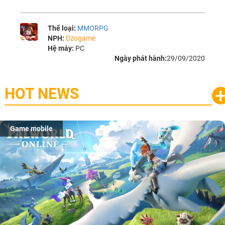
Thể loại:
MMORPG
NPH:
Dzogame
Hệ máy:
PC
Ngày phát hành:
29/09/2020
HOT NEWS
Game mobile