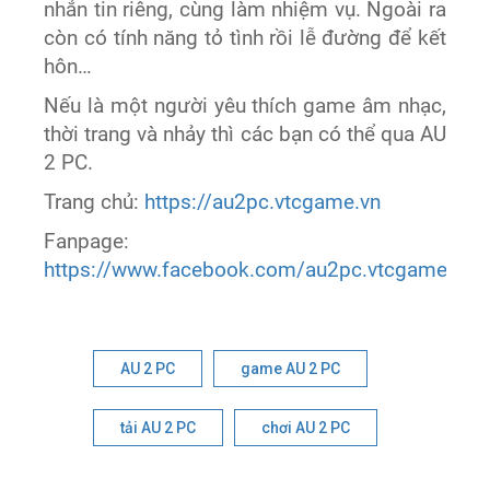
nhắn tin riêng, cùng làm nhiệm vụ. Ngoài ra
còn có tính năng tỏ tình rồi lễ đường để kết
hôn…
Nếu là một người yêu thích game âm nhạc,
thời trang và nhảy thì các bạn có thể qua AU
2 PC.
Trang chủ:
https://au2pc.vtcgame.vn
Fanpage:
https://www.facebook.com/au2pc.vtcgame.vn
AU 2 PC
game AU 2 PC
tải AU 2 PC
chơi AU 2 PC