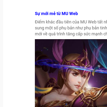
Sự mới mẻ từ MU Web
Điểm khác đầu tiên của MU Web tất n
sung một số phụ bản như phụ bản tinh
mới về quá trình tăng cấp sức mạnh c