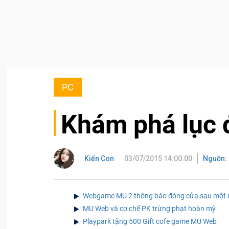
PC
Khám phá lục 
Kiến Con
03/07/2015 14:00:00
Nguồn:
Webgame MU 2 thông báo đóng cửa sau một 
MU Web và cơ chế PK trừng phạt hoàn mỹ
Playpark tặng 500 Gift cofe game MU Web