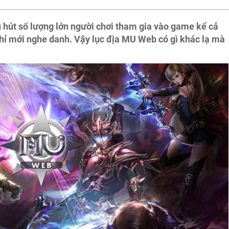
hút số lượng lớn người chơi tham gia vào game kể cả
hỉ mới nghe danh. Vậy lục địa MU Web có gì khác lạ mà