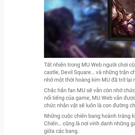
Tất nhiên trong MU Web người chơi cũ
castle, Devil Square… và những trận ch
nhớ một thời hoàng kim MU đã trở lại 
Chắc hẳn fan MU sẽ vẫn còn nhớ chức 
nổi tiếng của game, MU Web vẫn được
chức nhân vật sẽ luôn là con đường c
Những cuộc chiến bang hoành tráng k
Chiến… cũng là nơi vinh danh những ga
giữa các bang.