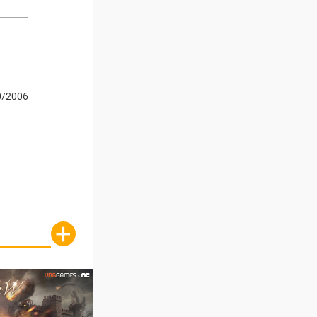
0/2006
+