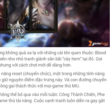
ng không quá xa lạ với những cái tên quen thuộc: Blood
iến nho nhỏ tranh giành sân bãi “cày item” tại đó. Gợi
nhưng với cách chơi mới dễ dàng hơn.
năng reset (chuyển chức), một trong những tính năng
 giữ nguyên điểm đặc trưng này. Và con đường chuyển
hông gai thách thức với mọi game thủ MU.
hông thể bỏ qua vào mỗi tuần: Công Thành Chiến, Phe
me thủ tài năng. Cuộc cạnh tranh luôn diễn ra gay gắt