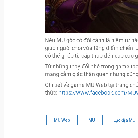
Nếu MU gốc có đôi cánh là niềm tự hà
giúp người chơi vừa tăng điểm chiến lự
có thể ghép từ cấp thấp đến cấp cao 
Từ những thay đổi nhỏ trong game tạ
mang cảm giác thân quen nhưng cũng 
Chi tiết về game MU Web tại trang ch
thức:
https://www.facebook.com/MU
MU Web
MU
Lục địa MU