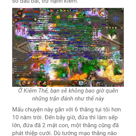
sổ đầu bài, trừ hạnh kiểm.
Ở Kiếm Thế, bạn sẽ không bao giờ quên
những trận đánh như thế này
Mẩu chuyện này gắn với 6 thằng tụi tôi hơn
10 năm trời. Đến bây giờ, đứa thì làm sếp
lớn, đứa đã 2 mặt con, một thằng cũng đã
phát thiệp cưới. Dù tướng mạo thằng nào