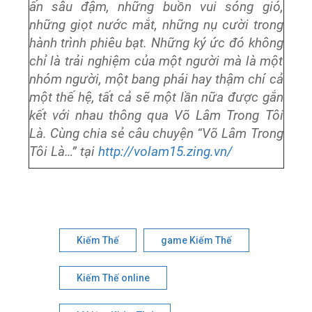
ấn sâu đậm, những buồn vui sóng gió,
những giọt nước mắt, những nụ cười trong
hành trình phiêu bạt. Những ký ức đó không
chỉ là trải nghiệm của một người mà là một
nhóm người, một bang phái hay thậm chí cả
một thế hệ, tất cả sẽ một lần nữa được gắn
kết với nhau thông qua Võ Lâm Trong Tôi
Là.​ Cùng chia sẻ câu chuyện “Võ Lâm Trong
Tôi Là…” tại
http://volam15.zing.vn/
Kiếm Thế
game Kiếm Thế
Kiếm Thế online