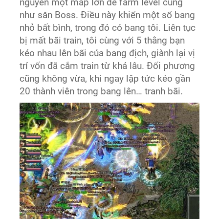
nguyên một map lớn để farm level cũng
như săn Boss. Điều này khiến một số bang
nhỏ bất bình, trong đó có bang tôi. Liên tục
bị mất bãi train, tôi cùng với 5 thằng bạn
kéo nhau lên bãi của bang địch, giành lại vị
trí vốn đã cắm train từ khá lâu. Đối phương
cũng không vừa, khi ngay lập tức kéo gần
20 thành viên trong bang lên… tranh bãi.