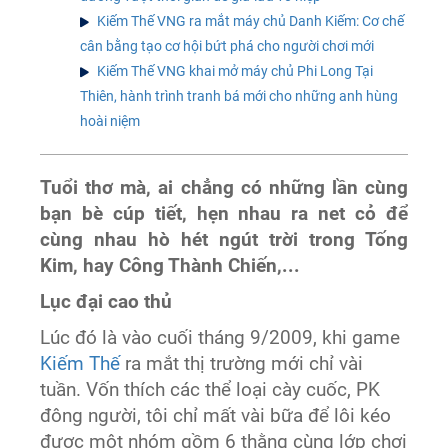
Kiếm Thế VNG ra mắt máy chủ Danh Kiếm: Cơ chế
cân bằng tạo cơ hội bứt phá cho người chơi mới
Kiếm Thế VNG khai mở máy chủ Phi Long Tại
Thiên, hành trình tranh bá mới cho những anh hùng
hoài niệm
Tuổi thơ mà, ai chẳng có những lần cùng
bạn bè cúp tiết, hẹn nhau ra net cỏ để
cùng nhau hò hét ngút trời trong Tống
Kim, hay Công Thành Chiến,...
Lục đại cao thủ
Lúc đó là vào cuối tháng 9/2009, khi game
Kiếm Thế
ra mắt thị trường mới chỉ vài
tuần. Vốn thích các thể loại cày cuốc, PK
đông người, tôi chỉ mất vài bữa để lôi kéo
được một nhóm gồm 6 thằng cùng lớp chơi