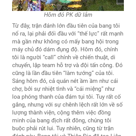
Hôm đó PK dữ lắm
Từ đây, trận đánh lớn đầu tiên của bang tôi
nổ ra, lại phải đối đầu với “thế lực” rất mạnh
mà gần như không có mấy bang hội trong
máy chủ đó dám đụng độ. Hôm đó, chính
tôi là người “call” chính về chiến thuật, di
chuyển, lập team hỗ trợ và đội tấn công. Đó
cũng là lần đầu tiên “làm tướng” của tôi.
Sáng hôm đó, cả quán nét ầm ầm như cái
chợ, bởi sự nhiệt tình và “cái miệng” như
loa phóng thanh của đám tụi tôi. Tuy rất cố
gắng, nhưng với sự chênh lệch rất lớn về số
lượng thành viện, cộng thêm việc đồng
minh của bang địch rất đông, chúng tôi
buộc phải rút lui. Tuy nhiên, cũng từ trận