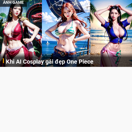
ẢNH GAME
Cosplay Xiangling siêu cute
Những cô nàng nóng bỏng Boa Hancock, Nico Robin, Nami, Yamato hay Perona được AI vẽ lại dưới hình thức Cosplay cực kỳ chuẩn chỉnh.