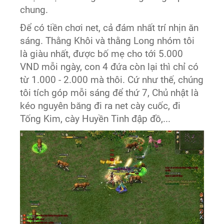
chung.
Để có tiền chơi net, cả đám nhất trí nhịn ăn
sáng. Thằng Khôi và thằng Long nhóm tôi
là giàu nhất, được bố mẹ cho tới 5.000
VND mỗi ngày, con 4 đứa còn lại thì chỉ có
từ 1.000 - 2.000 mà thôi. Cứ như thế, chúng
tôi tích góp mỗi sáng để thứ 7, Chủ nhật là
kéo nguyên băng đi ra net cày cuốc, đi
Tống Kim, cày Huyền Tinh đập đồ,...