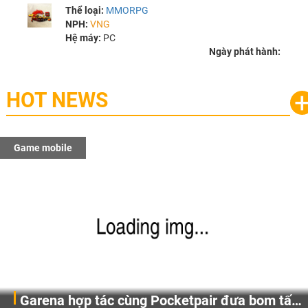
Thể loại:
MMORPG
NPH:
VNG
Hệ máy:
PC
Ngày phát hành:
HOT NEWS
Game mobile
Gia Nhập Closed Beta Norse Saga: Cửu Giới