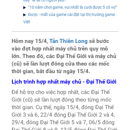
“10 năm chơi game, vui nhất là cưới được 5 cô vợ”
Được - mất của game cài đặt tại thị trường game
Việt
Hôm nay 15/4,
Tân Thiên Long
sẽ bước
vào đợt hợp nhất máy chủ trên quy mô
lớn. Theo đó, các Đại Thế Giới và máy chủ
(cũ) sẽ lần lượt đóng cửa theo các mốc
thời gian, bắt đầu từ ngày 15/4.
Lịch trình hợp nhất máy chủ - Đại Thế Giới
Để hỗ trợ cho việc hợp nhất, các Đại Thế
Giới (cũ) sẽ lần lượt đóng theo từng mốc
thời gian. Cụ thể, ngày 15/4, đóng Đại Thế
Giới 3 và 6, 22/4 đóng Đại Thế Giới 2 và 4,
29/4, đóng Đại Thế Giới 5 và 7, 06/5 đóng
Đại Thế Giới 8 và 9, 13/5 đóng Đại Thế Giới