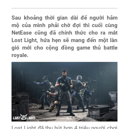
Sau khoảng thời gian dài để người hâm
mộ của mình phải chờ đợi thì cuối cùng
NetEase cũng đã chính thức cho ra mắt
Lost Light, hứa hẹn sẽ mang đến một làn
gió mới cho cộng đồng game thủ battle
royale.
Lost Light đã thu hút hơn 4 triệu người chơi