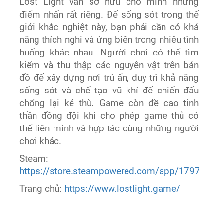
Lost Light vẫn sở hữu cho mình những
điểm nhấn rất riêng. Để sống sót trong thế
giới khắc nghiệt này, bạn phải cần có khả
năng thích nghi và ứng biến trong nhiều tình
huống khác nhau. Người chơi có thể tìm
kiếm và thu thập các nguyên vật trên bản
đồ để xây dựng nơi trú ẩn, duy trì khả năng
sống sót và chế tạo vũ khí để chiến đấu
chống lại kẻ thù. Game còn đề cao tinh
thần đồng đội khi cho phép game thủ có
thể liên minh và hợp tác cùng những người
chơi khác.
Steam:
https://store.steampowered.com/app/1797880/
Trang chủ:
https://www.lostlight.game/