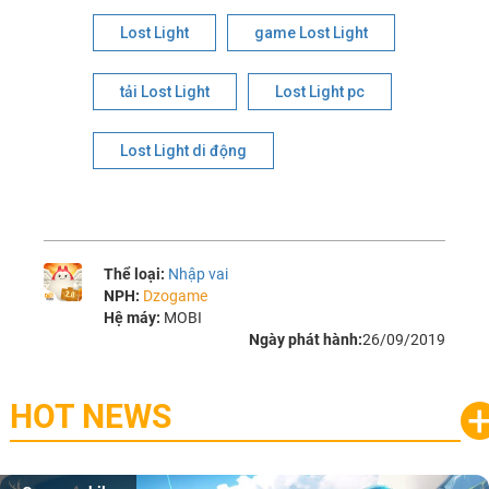
Lost Light
game Lost Light
tải Lost Light
Lost Light pc
Lost Light di động
Thể loại:
Nhập vai
NPH:
Dzogame
Hệ máy:
MOBI
Ngày phát hành:
26/09/2019
HOT NEWS