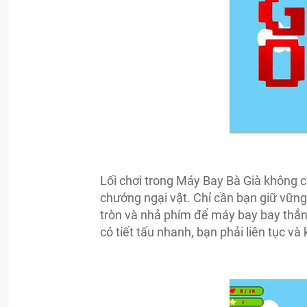
Lối chơi trong Máy Bay Bà Già không có
chướng ngại vật. Chỉ cần bạn giữ vữn
tròn và nhả phím để máy bay bay thẳng
có tiết tấu nhanh, bạn phải liên tục và