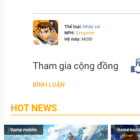
Thể loại:
Nhập vai
NPH:
Dzogame
Hệ máy:
MOBI
Tham gia cộng đồng
BÌNH LUẬN
HOT NEWS
Game mobile
Game mobi