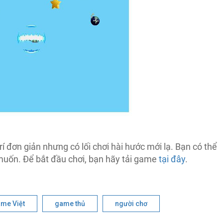
í đơn giản nhưng có lối chơi hài hước mới lạ. Bạn có thể
muốn. Để bắt đầu chơi, bạn hãy tải game
tại đây
.
me Việt
game thủ
người chơ