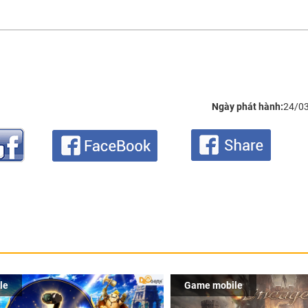
Ngày phát hành:
24/0
le
Game mobile