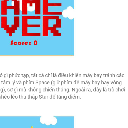
 gì phức tạp, tất cả chỉ là điều khiển máy bay tránh các
g tâm lý và phím Space (giữ phím để máy bay bay vòng
), sợ gì mà không chiến thắng. Ngoài ra, đây là trò chơi
 khéo léo thu thập Star để tăng điểm.