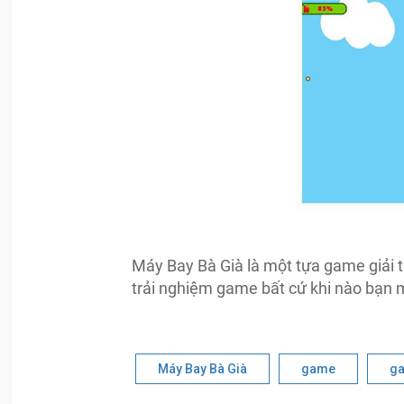
Máy Bay Bà Già là một tựa game giải tr
trải nghiệm game bất cứ khi nào bạn 
Máy Bay Bà Già
game
ga