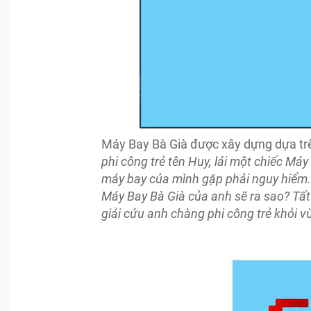
Máy Bay Bà Già được xây dựng dựa trê
phi công trẻ tên Huy, lái một chiếc Má
máy bay của mình gặp phải nguy hiểm. 
Máy Bay Bà Già của anh sẽ ra sao? Tất
giải cứu anh chàng phi công trẻ khỏi v