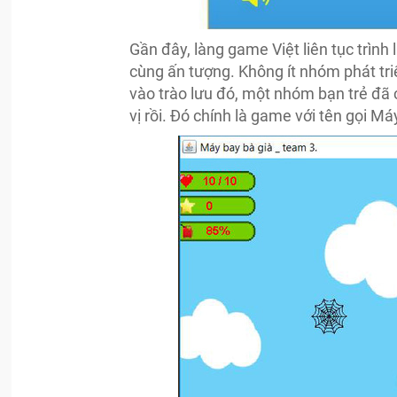
Gần đây, làng game Việt liên tục trình
cùng ấn tượng. Không ít nhóm phát tri
vào trào lưu đó, một nhóm bạn trẻ đã 
vị rồi. Đó chính là game với tên gọi Má