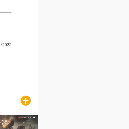
3/2022
+