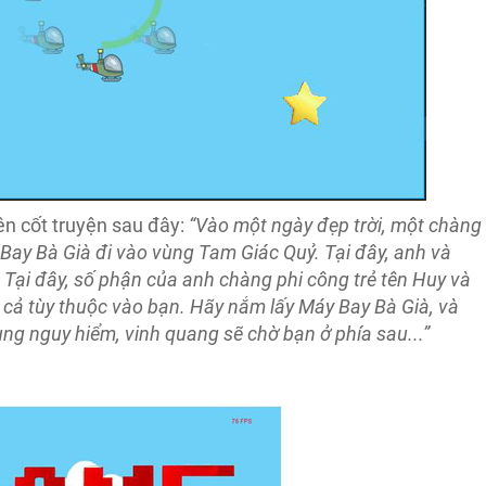
n cốt truyện sau đây:
“Vào một ngày đẹp trời, một chàng
y Bay Bà Già đi vào vùng Tam Giác Quỷ. Tại đây, anh và
Tại đây, số phận của anh chàng phi công trẻ tên Huy và
 cả tùy thuộc vào bạn. Hãy nắm lấy Máy Bay Bà Già, và
ùng nguy hiểm, vinh quang sẽ chờ bạn ở phía sau...”