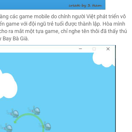
 làng các game mobile do chính người Việt phát triển vô
ển game với đội ngũ trẻ tuổi được thành lập. Hòa mình
cho ra mắt một tựa game, chỉ nghe tên thôi đã thấy thú
y Bay Bà Già.