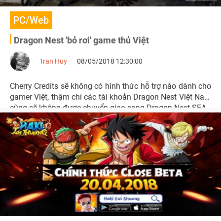
PC/Web
Dragon Nest 'bỏ rơi' game thủ Việt
Tran Huy
08/05/2018 12:30:00
Cherry Credits sẽ không có hình thức hỗ trợ nào dành cho
gamer Việt, thậm chí các tài khoản Dragon Nest Việt Nam
cũng sẽ không được chuyển giao sang Dragon Nest SEA.