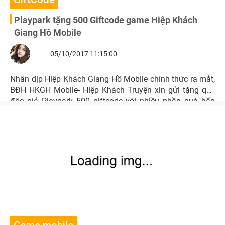
Playpark tặng 500 Giftcode game Hiệp Khách
Giang Hồ Mobile
05/10/2017 11:15:00
Nhân dịp Hiệp Khách Giang Hồ Mobile chính thức ra mắt,
BĐH HKGH Mobile- Hiệp Khách Truyện xin gửi tặng quý
độc giả Playpark 500 giftcode với nhiều phần quà hấp
dẫn.