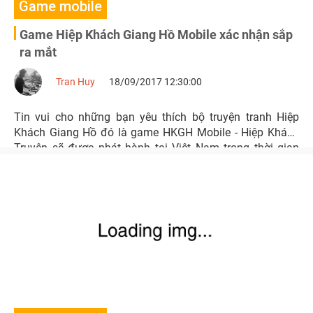
Game mobile
Game Hiệp Khách Giang Hồ Mobile xác nhận sắp
ra mắt
Tran Huy
18/09/2017 12:30:00
Tin vui cho những bạn yêu thích bộ truyện tranh Hiệp
Khách Giang Hồ đó là game HKGH Mobile - Hiệp Khách
Truyện sẽ được phát hành tại Việt Nam trong thời gian
ngắn sắp tới.