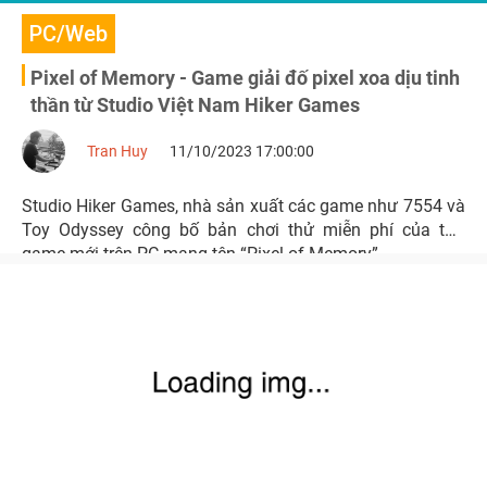
PC/Web
Pixel of Memory - Game giải đố pixel xoa dịu tinh
thần từ Studio Việt Nam Hiker Games
Tran Huy
11/10/2023 17:00:00
Studio Hiker Games, nhà sản xuất các game như 7554 và
Toy Odyssey công bố bản chơi thử miễn phí của tựa
game mới trên PC mang tên “Pixel of Memory”.