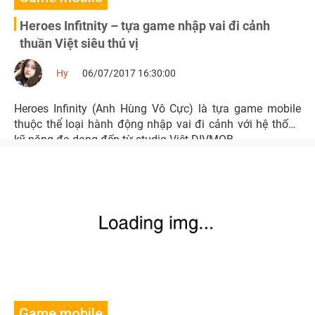
Heroes Infitnity – tựa game nhập vai đi cảnh
thuần Việt siêu thú vị
Hy
06/07/2017 16:30:00
Heroes Infinity (Anh Hùng Vô Cực) là tựa game mobile
thuộc thể loại hành động nhập vai đi cảnh với hệ thống
kỹ năng đa dạng đến từ studio Việt DIVMOB.
Game mobile