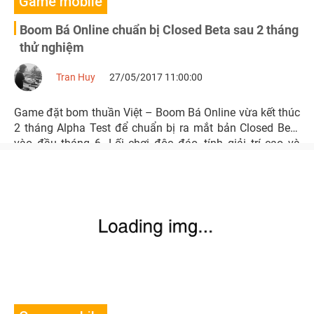
Game mobile
Boom Bá Online chuẩn bị Closed Beta sau 2 tháng
thử nghiệm
Tran Huy
27/05/2017 11:00:00
Game đặt bom thuần Việt – Boom Bá Online vừa kết thúc
2 tháng Alpha Test để chuẩn bị ra mắt bản Closed Beta
vào đầu tháng 6. Lối chơi độc đáo, tính giải trí cao và
thiết kế phù hợp với game thủ Việt là những điểm được
game thủ đánh giá cao của tựa game này.