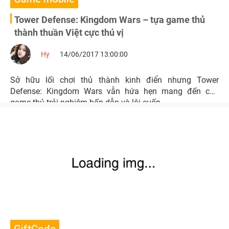
Tower Defense: Kingdom Wars – tựa game thủ
thành thuần Việt cực thú vị
Hy
14/06/2017 13:00:00
Sở hữu lối chơi thủ thành kinh điển nhưng Tower
Defense: Kingdom Wars vẫn hứa hẹn mang đến cho
game thủ trải nghiệm hấp dẫn và lôi cuốn.