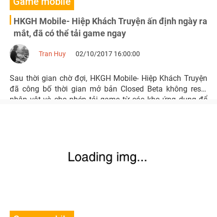
Game mobile
HKGH Mobile- Hiệp Khách Truyện ấn định ngày ra
mắt, đã có thể tải game ngay
Tran Huy
02/10/2017 16:00:00
Sau thời gian chờ đợi, HKGH Mobile- Hiệp Khách Truyện
đã công bố thời gian mở bản Closed Beta không reset
nhân vật và cho phép tải game từ các kho ứng dụng để
sẵn sàng vào game trong ngày Closed Beta.