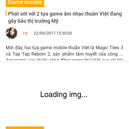
Game mobile
Phát sốt với 2 tựa game âm nhạc thuần Việt đang
gây bão thị trường Mỹ
Hy
22/09/2017 15:30:00
Mới đây, hai tựa game mobile thuần Việt là Magic Tiles 3
và Tap Tap Reborn 2, sản phẩm tâm huyết của công ty
Amanotes vừa khiến cộng đồng game thủ Việt sục sôi khi
liên tiếp tranh nhau các thứ hạng hàng đầu tại thị trường
Mỹ.