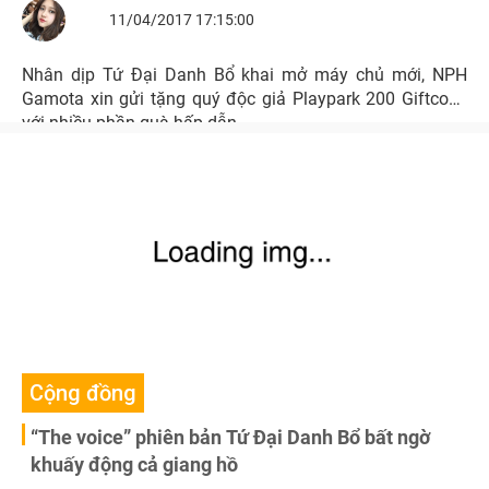
11/04/2017 17:15:00
Nhân dịp Tứ Đại Danh Bổ khai mở máy chủ mới, NPH
Gamota xin gửi tặng quý độc giả Playpark 200 Giftcode
với nhiều phần quà hấp dẫn.
Cộng đồng
“The voice” phiên bản Tứ Đại Danh Bổ bất ngờ
khuấy động cả giang hồ