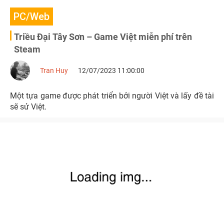
PC/Web
Triều Đại Tây Sơn – Game Việt miễn phí trên
Steam
Tran Huy
12/07/2023 11:00:00
Một tựa game được phát triển bởi người Việt và lấy đề tài
sẽ sử Việt.