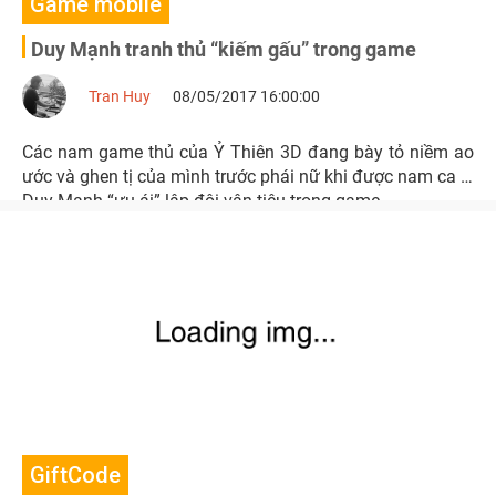
Game mobile
Duy Mạnh tranh thủ “kiếm gấu” trong game
Tran Huy
08/05/2017 16:00:00
Các nam game thủ của Ỷ Thiên 3D đang bày tỏ niềm ao
ước và ghen tị của mình trước phái nữ khi được nam ca sĩ
Duy Mạnh “ưu ái” lập đội vận tiêu trong game.
GiftCode