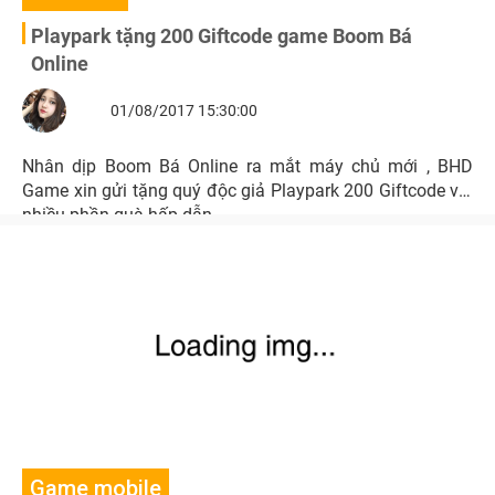
Playpark tặng 200 Giftcode game Boom Bá
Online
01/08/2017 15:30:00
Nhân dịp Boom Bá Online ra mắt máy chủ mới , BHD
Game xin gửi tặng quý độc giả Playpark 200 Giftcode với
nhiều phần quà hấp dẫn.
Game mobile