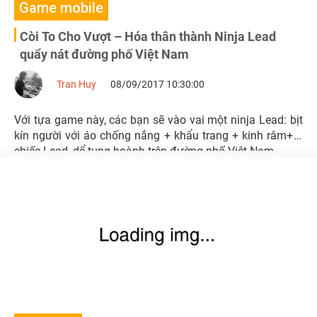
Game mobile
Còi To Cho Vượt – Hóa thân thành Ninja Lead
quẩy nát đường phố Việt Nam
Tran Huy
08/09/2017 10:30:00
Với tựa game này, các bạn sẽ vào vai một ninja Lead: bịt
kín người với áo chống nắng + khẩu trang + kinh râm+ 1
chiếc Lead, dể tung hoành trên đường phố Việt Nam.