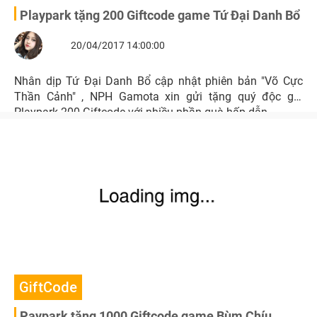
Playpark tặng 200 Giftcode game Tứ Đại Danh Bổ
20/04/2017 14:00:00
Nhân dịp Tứ Đại Danh Bổ cập nhật phiên bản "Võ Cực
Thần Cảnh" , NPH Gamota xin gửi tặng quý độc giả
Playpark 200 Giftcode với nhiều phần quà hấp dẫn.
GiftCode
Paypark tặng 1000 Giftcode game Bùm Chíu