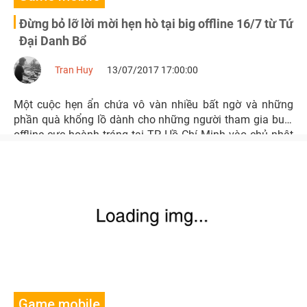
Đừng bỏ lỡ lời mời hẹn hò tại big offline 16/7 từ Tứ
Đại Danh Bổ
Tran Huy
13/07/2017 17:00:00
Một cuộc hẹn ẩn chứa vô vàn nhiều bất ngờ và những
phần quà khổng lồ dành cho những người tham gia buổi
offline cực hoành tráng tại TP. Hồ Chí Minh vào chủ nhật
tuần này, 16/7/2017.
Game mobile