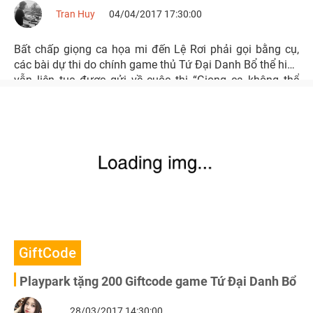
Tran Huy
04/04/2017 17:30:00
Bất chấp giọng ca họa mi đến Lệ Rơi phải gọi bằng cụ,
các bài dự thi do chính game thủ Tứ Đại Danh Bổ thể hiện
vẫn liên tục được gửi về cuộc thi “Giọng ca không thể
chôn vùi”.
GiftCode
Playpark tặng 200 Giftcode game Tứ Đại Danh Bổ
28/03/2017 14:30:00