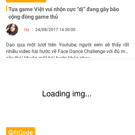
Tựa game Việt vui nhộn cực “dị” đang gây bão
cộng đồng game thủ
Hy
24/08/2017 14:30:00
Dạo qua một lượt trên Youtube, người xem sẽ thấy rất
nhiều video hài hước về Face Dance Challenge với đủ mọi
sắc thái khuôn mặt hài hước khác nhau.
GiftCode