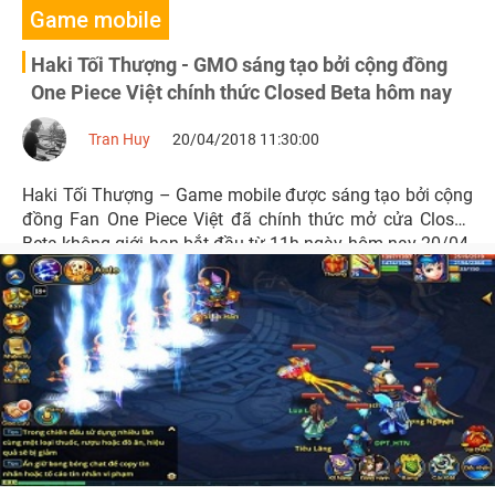
Game mobile
Haki Tối Thượng - GMO sáng tạo bởi cộng đồng
One Piece Việt chính thức Closed Beta hôm nay
Tran Huy
20/04/2018 11:30:00
Haki Tối Thượng – Game mobile được sáng tạo bởi cộng
đồng Fan One Piece Việt đã chính thức mở cửa Closed
Beta không giới hạn bắt đầu từ 11h ngày hôm nay 20/04.