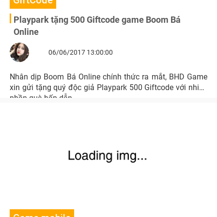
GiftCode
Playpark tặng 500 Giftcode game Boom Bá
Online
06/06/2017 13:00:00
Nhân dịp Boom Bá Online chính thức ra mắt, BHD Game
xin gửi tặng quý độc giả Playpark 500 Giftcode với nhiều
phần quà hấp dẫn.