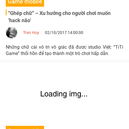
Game mobile
“Ghép chữ” – Xu hướng cho người chơi muốn
‘hack não’
Tran Huy
02/10/2017 14:00:00
Những chữ cái vô tri vô giác đã được studio Việt: “TiTi
Game” thổi hồn để tạo thành một trò chơi hấp dẫn.