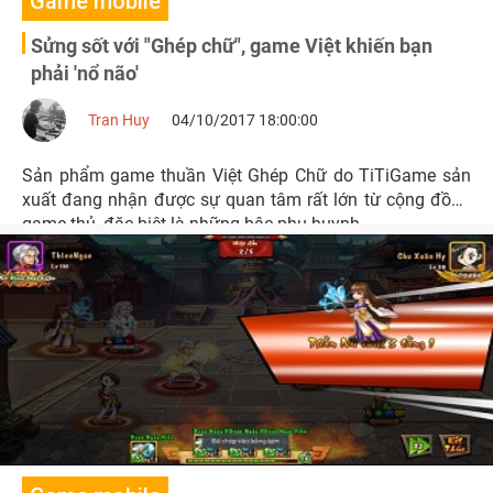
Game mobile
Sửng sốt với "Ghép chữ", game Việt khiến bạn
phải 'nổ não'
Tran Huy
04/10/2017 18:00:00
Sản phẩm game thuần Việt Ghép Chữ do TiTiGame sản
xuất đang nhận được sự quan tâm rất lớn từ cộng đồng
game thủ, đặc biệt là những bậc phụ huynh.