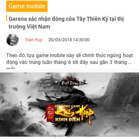
Game mobile
Garena xác nhận đóng cửa Tây Thiên Ký tại thị
trường Việt Nam
Tran Huy
20/03/2018 14:30:00
Theo đó, tựa game mobile này sẽ chính thức ngừng hoạt
động vào trung tuần tháng 6 tới đây sau gần 3 tháng ra
mắt.