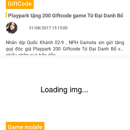
GiftCode
Playpark tặng 200 Giftcode game Tứ Đại Danh Bổ
31/08/2017 15:15:00
Nhân dịp Quốc Khánh 02-9 , NPH Gamota xin gửi tặng
quý độc giả Playpark 200 Giftcode Tứ Đại Danh Bổ với
nhiều phần quà hấp dẫn.
Game mobile