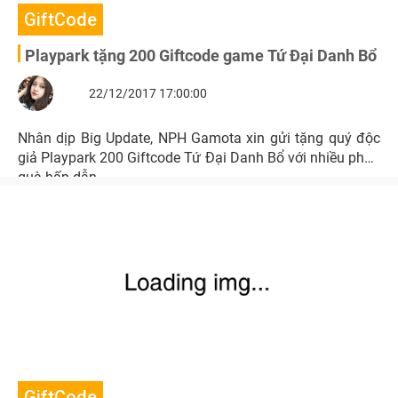
GiftCode
Playpark tặng 200 Giftcode game Tứ Đại Danh Bổ
22/12/2017 17:00:00
Nhân dịp Big Update, NPH Gamota xin gửi tặng quý độc
giả Playpark 200 Giftcode Tứ Đại Danh Bổ với nhiều phần
quà hấp dẫn.
GiftCode