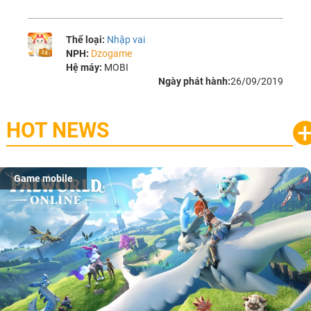
Thể loại:
Nhập vai
NPH:
Dzogame
Hệ máy:
MOBI
Ngày phát hành:
26/09/2019
HOT NEWS
Game mobile