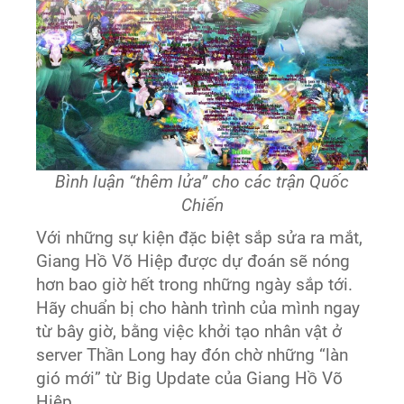
Bình luận “thêm lửa” cho các trận Quốc
Chiến
Với những sự kiện đặc biệt sắp sửa ra mắt,
Giang Hồ Võ Hiệp được dự đoán sẽ nóng
hơn bao giờ hết trong những ngày sắp tới.
Hãy chuẩn bị cho hành trình của mình ngay
từ bây giờ, bằng việc khởi tạo nhân vật ở
server Thần Long hay đón chờ những “làn
gió mới” từ Big Update của Giang Hồ Võ
Hiệp.