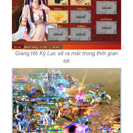
Giang Hồ Kỳ Lục sẽ ra mắt trong thời gian
tới