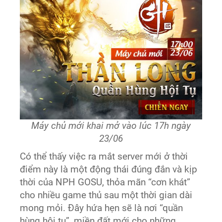
Máy chủ mới khai mở vào lúc 17h ngày
23/06
Có thể thấy việc ra mắt server mới ở thời
điểm này là một động thái đúng đắn và kịp
thời của NPH GOSU, thỏa mãn “cơn khát”
cho nhiều game thủ sau một thời gian dài
mong mỏi. Đây hứa hẹn sẽ là nơi “quần
hùng hội tụ”, miền đất mới cho những