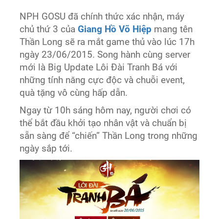
NPH GOSU đã chính thức xác nhận, máy
chủ thứ 3 của
Giang Hồ Võ Hiệp
mang tên
Thần Long sẽ ra mắt game thủ vào lúc 17h
ngày 23/06/2015. Song hành cùng server
mới là Big Update Lôi Đài Tranh Bá với
những tính năng cực độc và chuỗi event,
quà tặng vô cùng hấp dẫn.
Ngay từ 10h sáng hôm nay, người chơi có
thể bắt đầu khởi tạo nhân vật và chuẩn bị
sẵn sàng để “chiến” Thần Long trong những
ngày sắp tới.