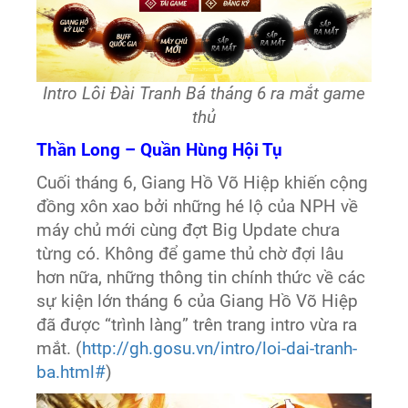
Intro Lôi Đài Tranh Bá tháng 6 ra mắt game
thủ
Thần Long – Quần Hùng Hội Tụ
Cuối tháng 6, Giang Hồ Võ Hiệp khiến cộng
đồng xôn xao bởi những hé lộ của NPH về
máy chủ mới cùng đợt Big Update chưa
từng có. Không để game thủ chờ đợi lâu
hơn nữa, những thông tin chính thức về các
sự kiện lớn tháng 6 của Giang Hồ Võ Hiệp
đã được “trình làng” trên trang intro vừa ra
mắt. (
http://gh.gosu.vn/intro/loi-dai-tranh-
ba.html#
)