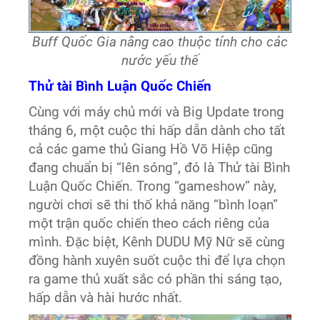
Buff Quốc Gia nâng cao thuộc tính cho các
nước yếu thế
Thử tài Bình Luận Quốc Chiến
Cùng với máy chủ mới và Big Update trong
tháng 6, một cuộc thi hấp dẫn dành cho tất
cả các game thủ Giang Hồ Võ Hiệp cũng
đang chuẩn bị “lên sóng”, đó là Thử tài Bình
Luận Quốc Chiến. Trong “gameshow” này,
người chơi sẽ thi thố khả năng “bình loạn”
một trận quốc chiến theo cách riêng của
mình. Đặc biệt, Kênh DUDU Mỹ Nữ sẽ cùng
đồng hành xuyên suốt cuộc thi để lựa chọn
ra game thủ xuất sắc có phần thi sáng tạo,
hấp dẫn và hài hước nhất.