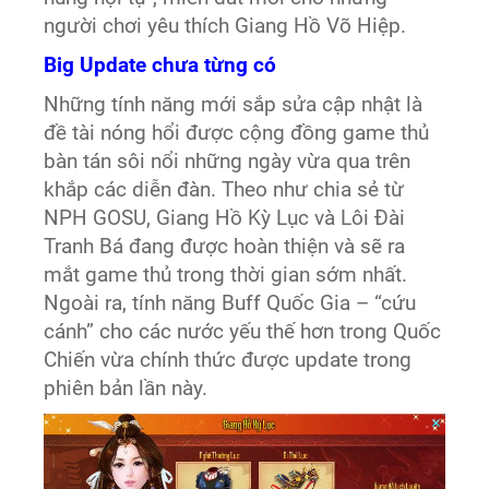
người chơi yêu thích Giang Hồ Võ Hiệp.
Big Update chưa từng có
Những tính năng mới sắp sửa cập nhật là
đề tài nóng hổi được cộng đồng game thủ
bàn tán sôi nổi những ngày vừa qua trên
khắp các diễn đàn. Theo như chia sẻ từ
NPH GOSU, Giang Hồ Kỳ Lục và Lôi Đài
Tranh Bá đang được hoàn thiện và sẽ ra
mắt game thủ trong thời gian sớm nhất.
Ngoài ra, tính năng Buff Quốc Gia – “cứu
cánh” cho các nước yếu thế hơn trong Quốc
Chiến vừa chính thức được update trong
phiên bản lần này.