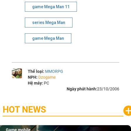
game Mega Man 11
series Mega Man
game Mega Man
Thể loại:
MMORPG
NPH:
Dzogame
Hệ máy:
PC
Ngày phát hành:
23/10/2006
HOT NEWS
Game mobile