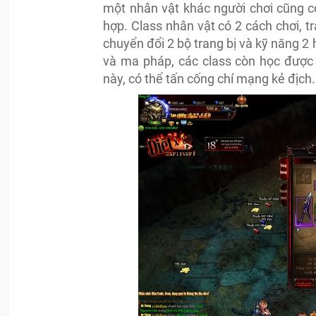
một nhân vật khác người chơi cũng c
hợp. Class nhân vật có 2 cách chơi, t
chuyển đổi 2 bộ trang bị và kỹ năng 2 h
và ma pháp, các class còn học được 
này, có thể tấn cống chí mạng kẻ địch.