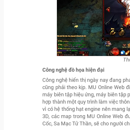
Th
Công nghệ đồ họa hiện đại
Công nghệ hiển thị ngày nay đang phá
cũng phải theo kịp. MU Online Web đi
máy biên tập hiệu ứng, máy biên tập ph
hợp thành một quy trình làm việc thôn
vì có hệ thống hạt engine nên mang lại
3D, các map trong MU Online Web đư
Cốc, Sa Mạc Tử Thần, sẽ cho người ch