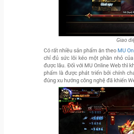
Giao di
Có rất nhiều sản phẩm ăn theo
MU On
chỉ đủ sức lôi kéo một phần nhỏ củ
được lâu. Đối với MU Online Web thì k
phẩm là được phát triển bởi chính c
đúng xu hướng công nghệ đã khiến Web