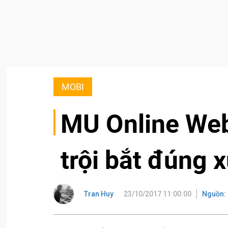
MOBI
MU Online Web 
trội bắt đúng
Tran Huy
23/10/2017 11:00:00
Nguồn: