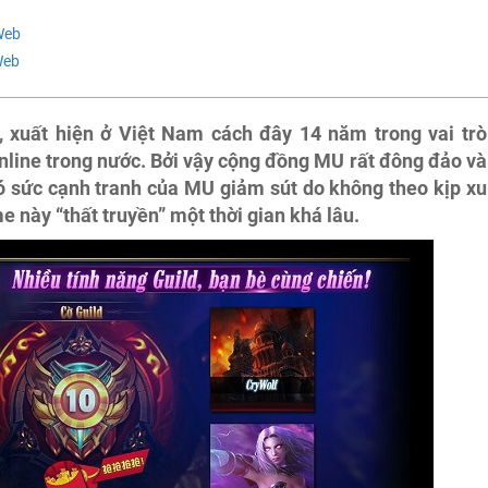
Web
Web
 xuất hiện ở Việt Nam cách đây 14 năm trong vai trò
nline trong nước. Bởi vậy cộng đồng MU rất đông đảo và
đó sức cạnh tranh của MU giảm sút do không theo kịp xu
e này “thất truyền” một thời gian khá lâu.