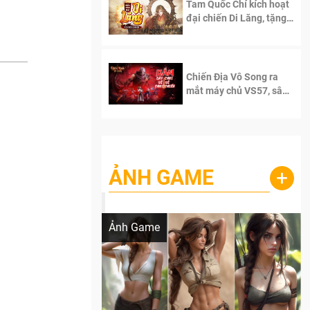
Tam Quốc Chí kích hoạt
đại chiến Di Lăng, tặng
siêu code giá trị dành
cho 100 độc giả đầu
tiên.
Chiến Địa Vô Song ra
mắt máy chủ VS57, sân
chơi đích thực dành cho
dân cày
ẢNH GAME
+
Lala Croft vừa nóng vừa xinh dưới nét vẽ
của AI
Ảnh Game