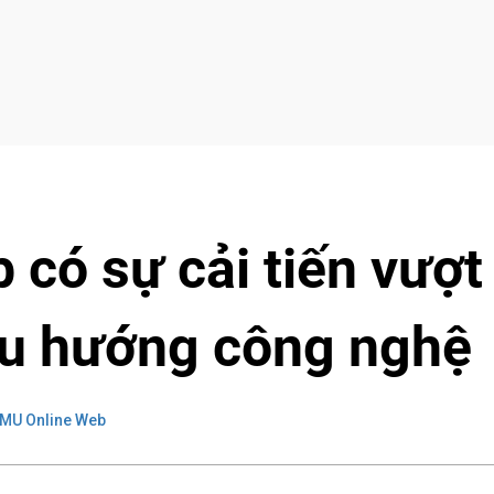
có sự cải tiến vượt
 xu hướng công nghệ
 MU Online Web