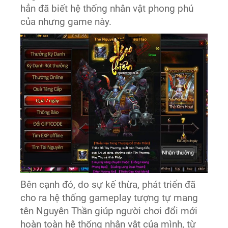
hẳn đã biết hệ thống nhân vật phong phú
của nhưng game này.
Bên cạnh đó, do sự kế thừa, phát triển đã
cho ra hệ thống gameplay tượng tự mang
tên Nguyên Thần giúp người chơi đổi mới
hoàn toàn hệ thống nhân vật của mình, từ