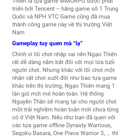
Thiên là tựa game MMORPG được phát
triển bởi Tencent – hãng game số 1 Trung
Quốc và NPH VTC Game cũng đã mua
thành công game này về thị trường Việt
Nam
Gameplay tuy quen mà “lạ”
Chính vì lối chơi nhập vai nên Ngạo Thiên
rất dễ dàng nắm bắt đối với mọi lứa tuổi
người chơi. Nhưng khác với lối chơi một
nhân vật chơi suốt đời như bao tựa game
khác trên thị trường, Ngạo Thiên mang 1
làn gió mới mẻ hoàn toàn. Hệ thống
Nguyên Thần sẽ mang lại cho người chơi
một trải nghiệm hoàn toàn mới chưa từng
có ở Việt Nam. Nếu như bạn đã quen với
các tựa game offline Dynasty Warrious,
Segoku Basara, One Piece Warrior 3, … thì