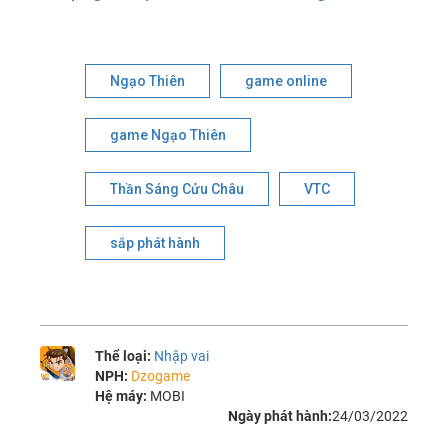
Ngạo Thiên
game online
game Ngạo Thiên
Thần Sáng Cửu Châu
VTC
sắp phát hành
Thể loại:
Nhập vai
NPH:
Dzogame
Hệ máy:
MOBI
Ngày phát hành:
24/03/2022