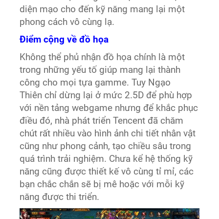
diện mạo cho đến kỹ năng mang lại một
phong cách vô cùng lạ.
Điểm cộng về đồ họa
Không thể phủ nhận đồ họa chính là một
trong những yếu tố giúp mang lại thành
công cho mọi tựa gamme. Tuy Ngạo
Thiên chỉ dừng lại ở mức 2.5D để phù hợp
với nền tảng webgame nhưng để khắc phục
điều đó, nhà phát triển Tencent đã chăm
chút rất nhiều vào hình ảnh chi tiết nhân vật
cũng như phong cảnh, tạo chiều sâu trong
quá trình trải nghiệm. Chưa kể hệ thống kỹ
năng cũng được thiết kế vô cùng tỉ mỉ, các
bạn chắc chắn sẽ bị mê hoặc với mỗi kỹ
năng được thi triển.