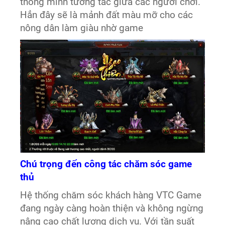
thông minh tương tác giữa các người chơi.
Hẳn đây sẽ là mảnh đất màu mỡ cho các
nông dân làm giàu nhờ game
Chú trọng đến công tác chăm sóc game
thủ
Hệ thống chăm sóc khách hàng VTC Game
đang ngày càng hoàn thiện và không ngừng
nâng cao chất lượng dịch vụ. Với tần suất