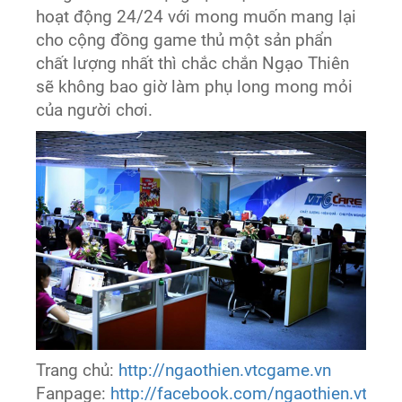
hoạt động 24/24 với mong muốn mang lại
cho cộng đồng game thủ một sản phẩn
chất lượng nhất thì chắc chắn Ngạo Thiên
sẽ không bao giờ làm phụ long mong mỏi
của người chơi.
Trang chủ:
http://ngaothien.vtcgame.vn
Fanpage:
http://facebook.com/ngaothien.vtcga