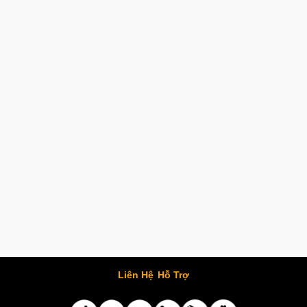
Liên Hệ
Hỗ Trợ