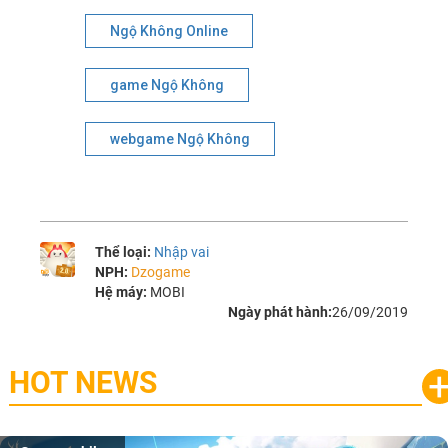
Ngộ Không Online
game Ngộ Không
webgame Ngộ Không
Thể loại:
Nhập vai
NPH:
Dzogame
Hệ máy:
MOBI
Ngày phát hành:
26/09/2019
HOT NEWS