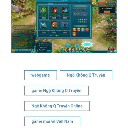
webgame
Ngộ Không Q Truyện
game Ngộ Không Q Truyện
Ngộ Không Q Truyện Online
game mới về Việt Nam