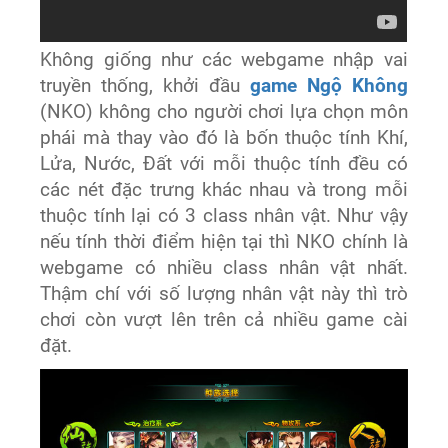
Không giống như các webgame nhập vai
truyền thống, khởi đầu
game Ngộ Không
(NKO) không cho người chơi lựa chọn môn
phái mà thay vào đó là bốn thuộc tính Khí,
Lửa, Nước, Đất với mỗi thuộc tính đều có
các nét đặc trưng khác nhau và trong mỗi
thuộc tính lại có 3 class nhân vật. Như vậy
nếu tính thời điểm hiện tại thì NKO chính là
webgame có nhiều class nhân vật nhất.
Thậm chí với số lượng nhân vật này thì trò
chơi còn vượt lên trên cả nhiều game cài
đặt.