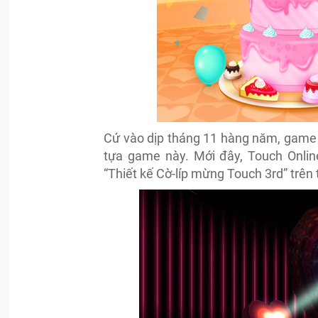
Cứ vào dịp tháng 11 hàng năm, game t
tựa game này. Mới đây, Touch Onlin
“Thiết kế Cờ-líp mừng Touch 3rd” trê