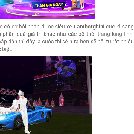
sẽ có cơ hội nhận được siêu xe
Lamborghini
cực kì sang
hần quá giá trị khác như các bộ thời trang lung linh,
 hấp dẫn thì đây là cuộc thi sẽ hứa hẹn sẽ hội tụ rất nhiều
 biệt.