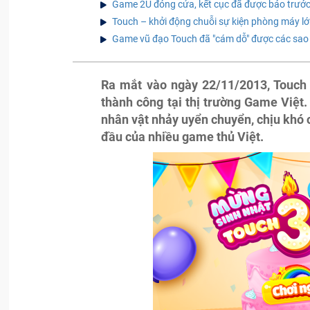
Game 2U đóng cửa, kết cục đã được báo trướ
Touch – khởi động chuỗi sự kiện phòng máy l
Game vũ đạo Touch đã "cám dỗ" được các sao
Ra mắt vào ngày 22/11/2013, Touch
thành công tại thị trường Game Việt
nhân vật nhảy uyển chuyển, chịu khó c
đầu của nhiều game thủ Việt.