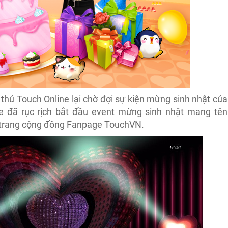
hủ Touch Online lại chờ đợi sự kiện mừng sinh nhật của
e đã rục rịch bắt đầu event mừng sinh nhật mang tên
n trang cộng đồng Fanpage TouchVN.