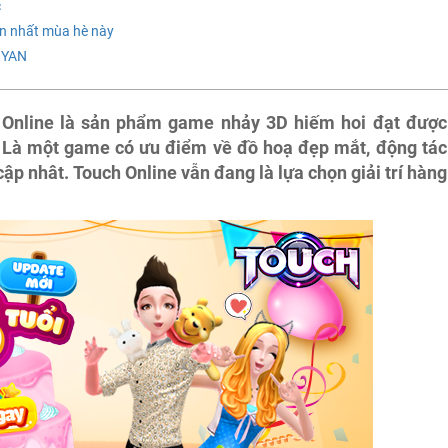
c
ớn nhất mùa hè này
 YAN
 Online là sản phẩm game nhảy 3D hiếm hoi đạt được
. Là một game có ưu điểm về đồ hoạ đẹp mắt, động tác
ập nhât. Touch Online vẫn đang là lựa chọn giải trí hàng