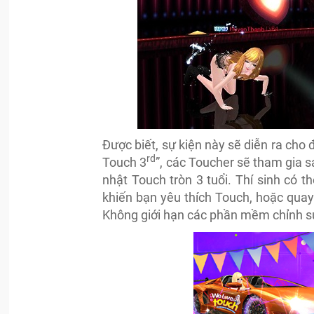
Được biết, sự kiện này sẽ diễn ra cho
rd
Touch 3
”, các Toucher sẽ tham gia s
nhật Touch tròn 3 tuổi. Thí sinh có t
khiến bạn yêu thích Touch, hoặc quay 
Không giới hạn các phần mềm chỉnh sửa