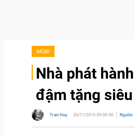
MOBI
Nhà phát hành
đậm tặng siêu
Tran Huy
26/11/2016 09:00:00
Nguồn: 