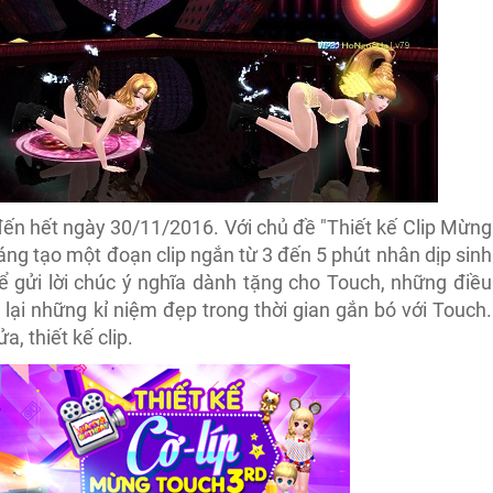
 đến hết ngày 30/11/2016. Với chủ đề "Thiết kế Clip Mừng
áng tạo một đoạn clip ngắn từ 3 đến 5 phút nhân dịp sinh
hể gửi lời chúc ý nghĩa dành tặng cho Touch, những điều
lại những kỉ niệm đẹp trong thời gian gắn bó với Touch.
, thiết kế clip.