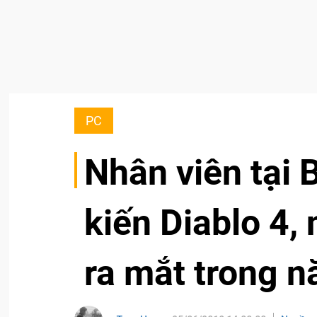
PC
Nhân viên tại 
kiến Diablo 4
ra mắt trong 