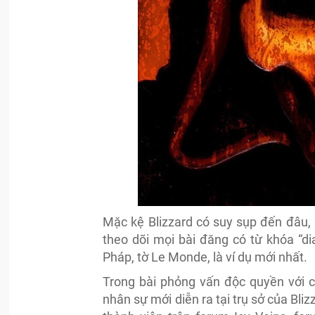
Mặc kệ Blizzard có suy sụp đến đâu,
theo dõi mọi bài đăng có từ khóa “dia
Pháp, tờ Le Monde, là ví dụ mới nhất.
Trong bài phỏng vấn độc quyền với c
nhân sự mới diễn ra tại trụ sở của Blizz