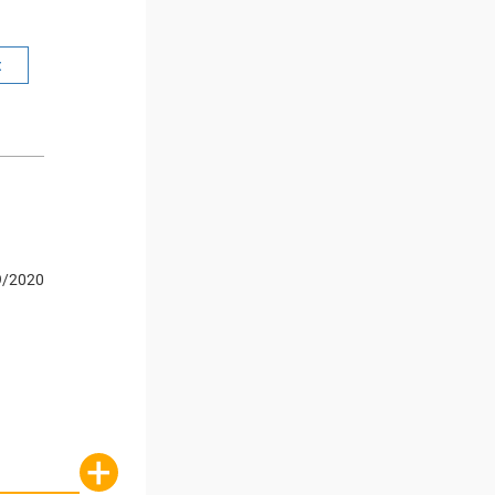
t
9/2020
+