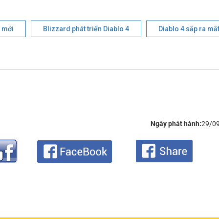
 mới
Blizzard phát triển Diablo 4
Diablo 4 sắp ra mắ
Ngày phát hành:
29/0