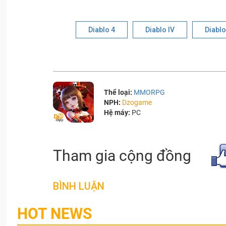
Diablo 4
Diablo IV
Diablo
Thể loại:
MMORPG
NPH:
Dzogame
Hệ máy:
PC
Tham gia cộng đồng
BÌNH LUẬN
HOT NEWS